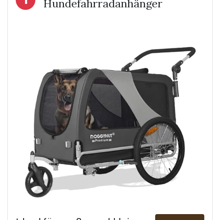
Hundefahrradanhänger