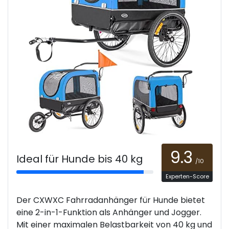
9.3
Ideal für Hunde bis 40 kg
/10
Experten-Score
Der CXWXC Fahrradanhänger für Hunde bietet
eine 2-in-1-Funktion als Anhänger und Jogger.
Mit einer maximalen Belastbarkeit von 40 kg und