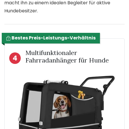
macht ihn zu einem idealen Begleiter für aktive
Hundebesitzer.
Bestes Preis-Leistungs-Verhältnis
Multifunktionaler
4
Fahrradanhänger für Hunde