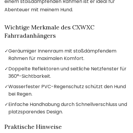
einem stoßdämpfenden Rahmen ist er ideal für
Abenteuer mit meinem Hund.
Wichtige Merkmale des CXWXC
Fahrradanhängers
✓
Geräumiger Innenraum mit stoßdämpfendem
Rahmen für maximalen Komfort.
✓
Doppelte Reflektoren und seitliche Netzfenster für
360°-Sichtbarkeit.
✓
Wasserfester PVC-Regenschutz schützt den Hund
bei Regen.
✓
Einfache Handhabung durch Schnellverschluss und
platzsparendes Design.
Praktische Hinweise