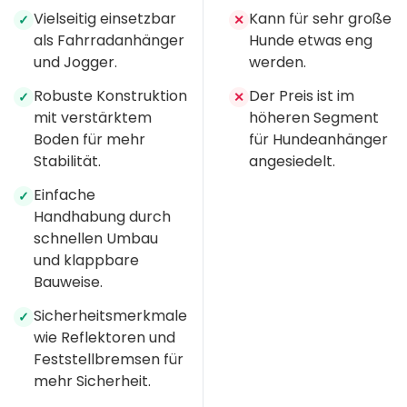
Vielseitig einsetzbar
Kann für sehr große
✓
✕
als Fahrradanhänger
Hunde etwas eng
und Jogger.
werden.
Robuste Konstruktion
Der Preis ist im
✓
✕
mit verstärktem
höheren Segment
Boden für mehr
für Hundeanhänger
Stabilität.
angesiedelt.
Einfache
✓
Handhabung durch
schnellen Umbau
und klappbare
Bauweise.
Sicherheitsmerkmale
✓
wie Reflektoren und
Feststellbremsen für
mehr Sicherheit.