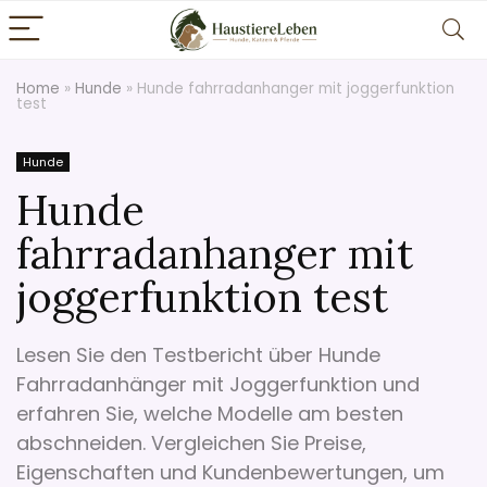
Home
»
Hunde
»
Hunde fahrradanhanger mit joggerfunktion
test
Hunde
Hunde
fahrradanhanger mit
joggerfunktion test
Lesen Sie den Testbericht über Hunde
Fahrradanhänger mit Joggerfunktion und
erfahren Sie, welche Modelle am besten
abschneiden. Vergleichen Sie Preise,
Eigenschaften und Kundenbewertungen, um