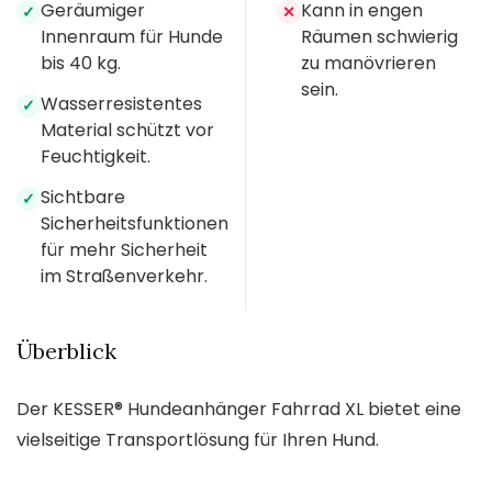
Geräumiger
Kann in engen
✓
✕
Innenraum für Hunde
Räumen schwierig
bis 40 kg.
zu manövrieren
sein.
Wasserresistentes
✓
Material schützt vor
Feuchtigkeit.
Sichtbare
✓
Sicherheitsfunktionen
für mehr Sicherheit
im Straßenverkehr.
Überblick
Der KESSER® Hundeanhänger Fahrrad XL bietet eine
vielseitige Transportlösung für Ihren Hund.