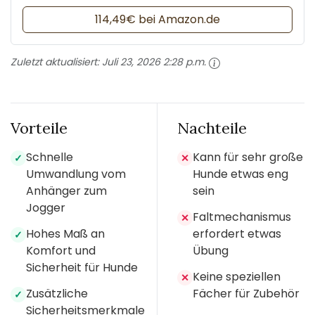
114,49€ bei Amazon.de
Zuletzt aktualisiert:
Juli 23, 2026 2:28 p.m.
Vorteile
Nachteile
Schnelle
Kann für sehr große
✓
✕
Umwandlung vom
Hunde etwas eng
Anhänger zum
sein
Jogger
Faltmechanismus
✕
Hohes Maß an
erfordert etwas
✓
Komfort und
Übung
Sicherheit für Hunde
Keine speziellen
✕
Zusätzliche
Fächer für Zubehör
✓
Sicherheitsmerkmale