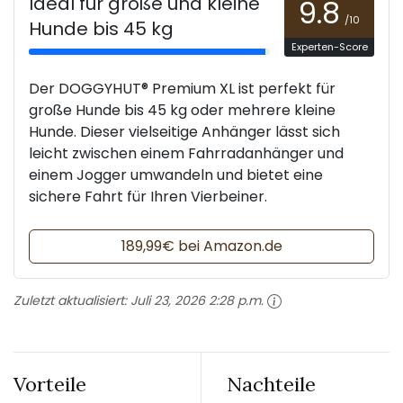
Ideal für große und kleine
9.8
/10
Hunde bis 45 kg
Experten-Score
Der DOGGYHUT® Premium XL ist perfekt für
große Hunde bis 45 kg oder mehrere kleine
Hunde. Dieser vielseitige Anhänger lässt sich
leicht zwischen einem Fahrradanhänger und
einem Jogger umwandeln und bietet eine
sichere Fahrt für Ihren Vierbeiner.
189,99€ bei Amazon.de
Zuletzt aktualisiert:
Juli 23, 2026 2:28 p.m.
Vorteile
Nachteile