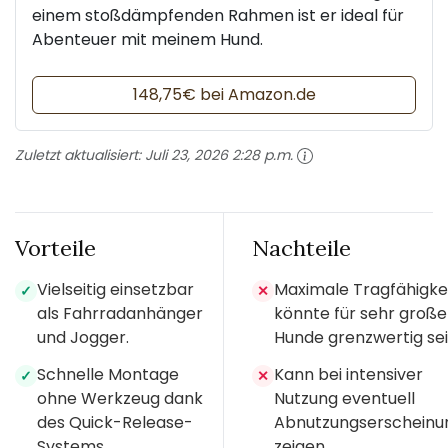
einem stoßdämpfenden Rahmen ist er ideal für
Abenteuer mit meinem Hund.
148,75€ bei Amazon.de
Zuletzt aktualisiert:
Juli 23, 2026 2:28 p.m.
Vorteile
Nachteile
Vielseitig einsetzbar
Maximale Tragfähigke
✓
✕
als Fahrradanhänger
könnte für sehr große
und Jogger.
Hunde grenzwertig sei
Schnelle Montage
Kann bei intensiver
✓
✕
ohne Werkzeug dank
Nutzung eventuell
des Quick-Release-
Abnutzungserscheinu
Systems.
zeigen.