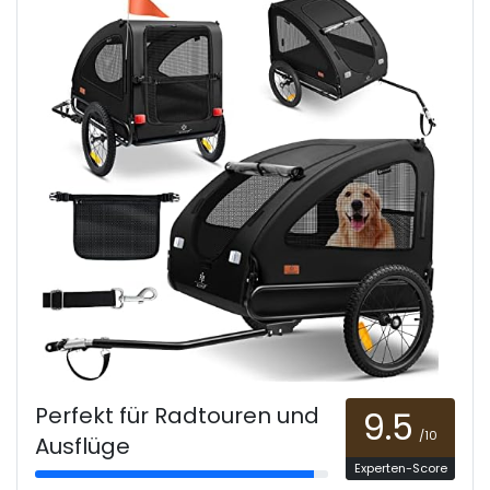
Perfekt für Radtouren und
9.5
/10
Ausflüge
Experten-Score