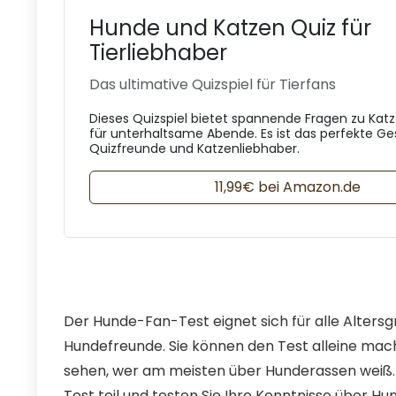
Hunde und Katzen Quiz für
Tierliebhaber
Das ultimative Quizspiel für Tierfans
Dieses Quizspiel bietet spannende Fragen zu Kat
für unterhaltsame Abende. Es ist das perfekte Ge
Quizfreunde und Katzenliebhaber.
11,99€ bei Amazon.de
Der Hunde-Fan-Test eignet sich für alle Altersg
Hundefreunde. Sie können den Test alleine mach
sehen, wer am meisten über Hunderassen weiß
Test teil und testen Sie Ihre Kenntnisse über H