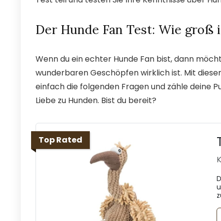
Der Hunde Fan Test: Wie groß i
Wenn du ein echter Hunde Fan bist, dann möchtes
wunderbaren Geschöpfen wirklich ist. Mit dies
einfach die folgenden Fragen und zähle deine P
Liebe zu Hunden. Bist du bereit?
Top Rated
K
D
u
z