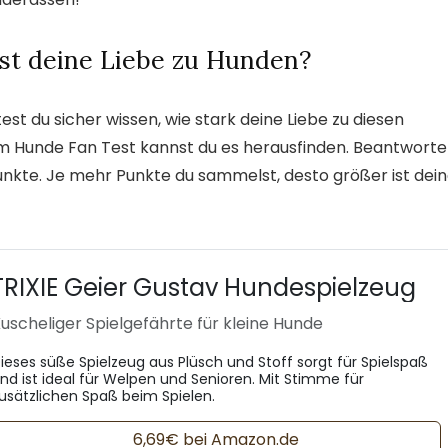
st deine Liebe zu Hunden?
t du sicher wissen, wie stark deine Liebe zu diesen
em Hunde Fan Test kannst du es herausfinden. Beantworte
unkte. Je mehr Punkte du sammelst, desto größer ist dei
TRIXIE Geier Gustav Hundespielzeug
uscheliger Spielgefährte für kleine Hunde
ieses süße Spielzeug aus Plüsch und Stoff sorgt für Spielspaß
nd ist ideal für Welpen und Senioren. Mit Stimme für
usätzlichen Spaß beim Spielen.
6,69€ bei Amazon.de