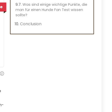
Was sind einige wichtige Punkte, die
e
man für einen Hunde Fan Test wissen
sollte?
Conclusion
e
n-