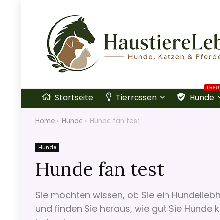
TREU
Startseite
Tierrassen
Hunde
Home
»
Hunde
»
Hunde fan test
Hunde
Hunde fan test
Sie möchten wissen, ob Sie ein Hundelieb
und finden Sie heraus, wie gut Sie Hunde