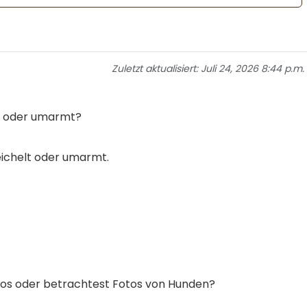
Zuletzt aktualisiert:
Juli 24, 2026 8:44 p.m.
lt oder umarmt?
eichelt oder umarmt.
eos oder betrachtest Fotos von Hunden?