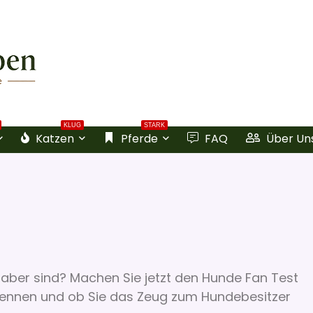
KLUG
STARK
Katzen
Pferde
FAQ
Über Un
haber sind? Machen Sie jetzt den Hunde Fan Test
 kennen und ob Sie das Zeug zum Hundebesitzer