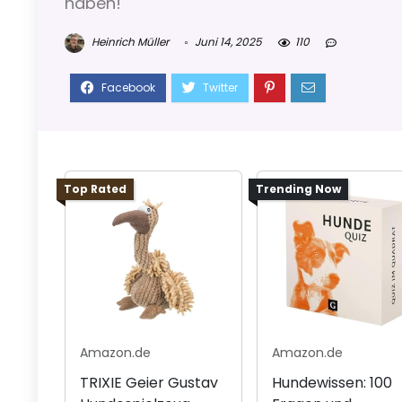
haben!
Heinrich Müller
Juni 14, 2025
110
Top Rated
Trending Now
Amazon.de
Amazon.de
TRIXIE Geier Gustav
Hundewissen: 100