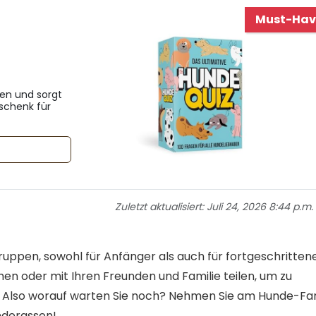
Must-Hav
zen und sorgt
schenk für
Zuletzt aktualisiert:
Juli 24, 2026 8:44 p.m.
ruppen, sowohl für Anfänger als auch für fortgeschritten
en oder mit Ihren Freunden und Familie teilen, um zu
. Also worauf warten Sie noch? Nehmen Sie am Hunde-Fa
underassen!