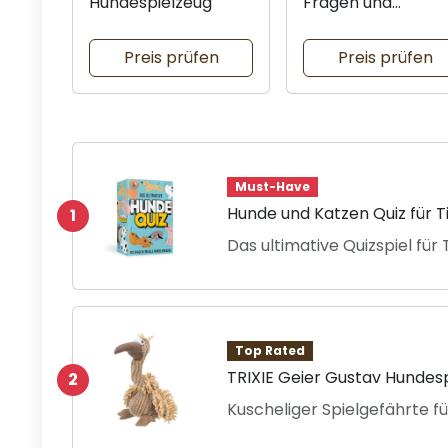
Hundespielzeug
Fragen und
Antworten
Preis prüfen
Preis prüfen
Must-Have
Hunde und Katzen Quiz für T
1
Das ultimative Quizspiel für 
Top Rated
TRIXIE Geier Gustav Hundes
2
Kuscheliger Spielgefährte f