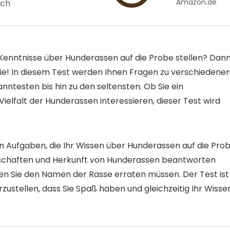
Amazon.de
sch
 Kenntnisse über Hunderassen auf die Probe stellen? Dan
Sie! In diesem Test werden Ihnen Fragen zu verschiedene
ntesten bis hin zu den seltensten. Ob Sie ein
Vielfalt der Hunderassen interessieren, dieser Test wird
Aufgaben, die Ihr Wissen über Hunderassen auf die Pro
enschaften und Herkunft von Hunderassen beantworten
nen Sie den Namen der Rasse erraten müssen. Der Test ist
zustellen, dass Sie Spaß haben und gleichzeitig Ihr Wisse