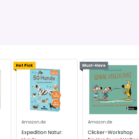
Hot Pick
Must-Have
Amazon.de
Amazon.de
Expedition Natur:
Clicker-Workshop