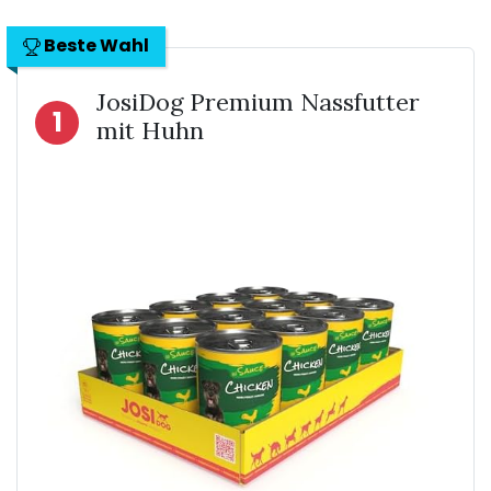
Beste Wahl
JosiDog Premium Nassfutter
1
mit Huhn