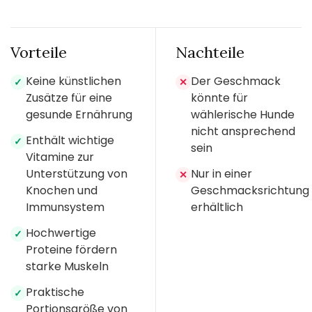
Vorteile
Nachteile
Keine künstlichen
Der Geschmack
✓
✕
Zusätze für eine
könnte für
gesunde Ernährung
wählerische Hunde
nicht ansprechend
Enthält wichtige
✓
sein
Vitamine zur
Unterstützung von
Nur in einer
✕
Knochen und
Geschmacksrichtung
Immunsystem
erhältlich
Hochwertige
✓
Proteine fördern
starke Muskeln
Praktische
✓
Portionsgröße von