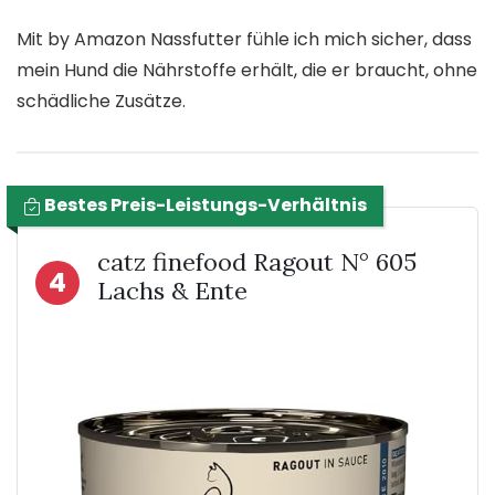
Mit by Amazon Nassfutter fühle ich mich sicher, dass
mein Hund die Nährstoffe erhält, die er braucht, ohne
schädliche Zusätze.
Bestes Preis-Leistungs-Verhältnis
catz finefood Ragout N° 605
4
Lachs & Ente