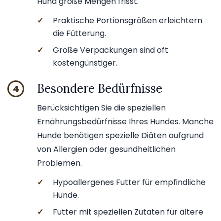
Hund große Mengen frisst.
✓
Praktische Portionsgrößen erleichtern
die Fütterung.
✓
Große Verpackungen sind oft
kostengünstiger.
Besondere Bedürfnisse
4
Berücksichtigen Sie die speziellen
Ernährungsbedürfnisse Ihres Hundes. Manche
Hunde benötigen spezielle Diäten aufgrund
von Allergien oder gesundheitlichen
Problemen.
✓
Hypoallergenes Futter für empfindliche
Hunde.
✓
Futter mit speziellen Zutaten für ältere