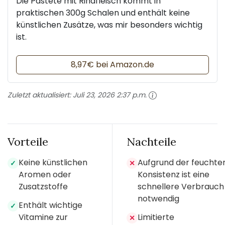
Die Pastete mit Rindfleisch kommt in
praktischen 300g Schalen und enthält keine
künstlichen Zusätze, was mir besonders wichtig
ist.
8,97€ bei Amazon.de
Zuletzt aktualisiert:
Juli 23, 2026 2:37 p.m.
Vorteile
Nachteile
Keine künstlichen
Aufgrund der feuchte
✓
✕
Aromen oder
Konsistenz ist eine
Zusatzstoffe
schnellere Verbrauch
notwendig
Enthält wichtige
✓
Vitamine zur
Limitierte
✕