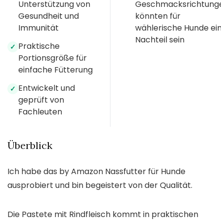
Unterstützung von
Geschmacksrichtung
Gesundheit und
könnten für
Immunität
wählerische Hunde ei
Nachteil sein
Praktische
✓
Portionsgröße für
einfache Fütterung
Entwickelt und
✓
geprüft von
Fachleuten
Überblick
Ich habe das by Amazon Nassfutter für Hunde
ausprobiert und bin begeistert von der Qualität.
Die Pastete mit Rindfleisch kommt in praktischen