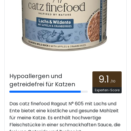
Hypoallergen und
9.1
/10
getreidefrei für Katzen
Experten-Score
Das catz finefood Ragout N° 605 mit Lachs und
Ente bietet eine köstliche und gesunde Mahlzeit
für meine Katze. Es enthält hochwertige
Fleischstücke in einer schmackhaften Sauce, die