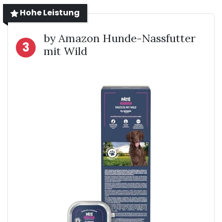
Hohe Leistung
by Amazon Hunde-Nassfutter
3
mit Wild