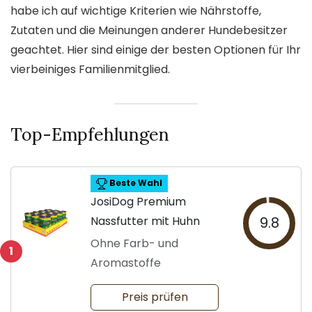
habe ich auf wichtige Kriterien wie Nährstoffe,
Zutaten und die Meinungen anderer Hundebesitzer
geachtet. Hier sind einige der besten Optionen für Ihr
vierbeiniges Familienmitglied.
Top-Empfehlungen
Beste Wahl
JosiDog Premium
Nassfutter mit Huhn
9.8
Ohne Farb- und
1
Aromastoffe
Preis prüfen