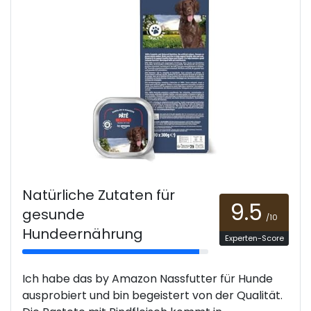
Natürliche Zutaten für
9.5
gesunde
/10
Hundeernährung
Experten-Score
Ich habe das by Amazon Nassfutter für Hunde
ausprobiert und bin begeistert von der Qualität.