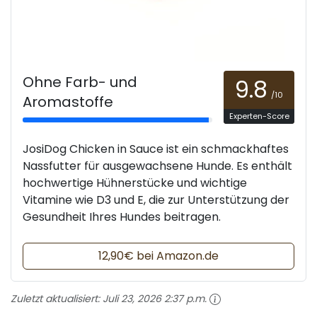
Ohne Farb- und
9.8
/10
Aromastoffe
Experten-Score
JosiDog Chicken in Sauce ist ein schmackhaftes
Nassfutter für ausgewachsene Hunde. Es enthält
hochwertige Hühnerstücke und wichtige
Vitamine wie D3 und E, die zur Unterstützung der
Gesundheit Ihres Hundes beitragen.
12,90€ bei Amazon.de
Zuletzt aktualisiert:
Juli 23, 2026 2:37 p.m.