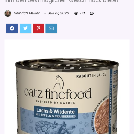
ihm den bestmöglichen Geschmack bietet.
Heinrich Müller
Juli 19, 2026
110