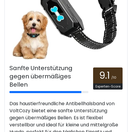
Sanfte Unterstützung
9.1
gegen übermäßiges
/10
Bellen
Experten-Score
Das haustierfreundliche Antibellhalsband von
VoltCozy bietet eine sanfte Unterstützung
gegen übermäßiges Bellen. Es ist flexibel
verstellbar und ideal für kleine und mittelgroße
Hunde, perfekt für den täglichen Einsatz und