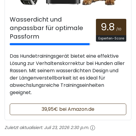
Wasserdicht und
9.8
anpassbar für optimale
/10
Passform
Experten-Score
Das Hundetrainingsgerät bietet eine effektive
Lösung zur Verhaltenskorrektur bei Hunden aller
Rassen. Mit seinem wasserdichten Design und
der Längenverstellbarkeit ist es ideal für
abwechslungsreiche Trainingseinheiten
geeignet.
39,95€ bei Amazon.de
Zuletzt aktualisiert:
Juli 23, 2026 2:30 p.m.