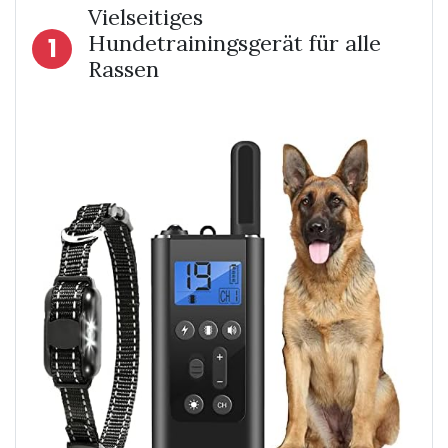
Vielseitiges
Hundetrainingsgerät für alle
1
Rassen