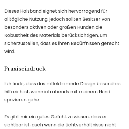
Dieses Halsband eignet sich hervorragend für
alltägliche Nutzung, jedoch sollten Besitzer von
besonders aktiven oder großen Hunden die
Robustheit des Materials berücksichtigen, um
sicherzustellen, dass es ihren Bedürfnissen gerecht
wird.
Praxiseindruck
Ich finde, dass das reflektierende Design besonders
hilfreich ist, wenn ich abends mit meinem Hund
spazieren gehe.
Es gibt mir ein gutes Gefühl, zu wissen, dass er
sichtbar ist, auch wenn die Lichtverhältnisse nicht