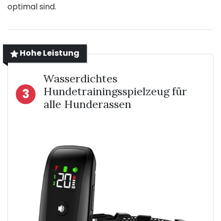
optimal sind.
Hohe Leistung
Wasserdichtes
Hundetrainingsspielzeug für
3
alle Hunderassen