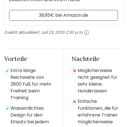
39,95€ bei Amazon.de
Zuletzt aktualisiert:
Juli 23, 2026 2:30 p.m.
Vorteile
Nachteile
Extra lange
Möglicherweise
✓
✕
Reichweite von
nicht geeignet für
2600 Fuß für mehr
sehr kleine
Freiheit beim
Hunderassen
Training
Einfache
✕
Wasserdichtes
Funktionen, die für
✓
Design für den
erfahrene Trainer
Einsatz bei jedem
möglicherweise