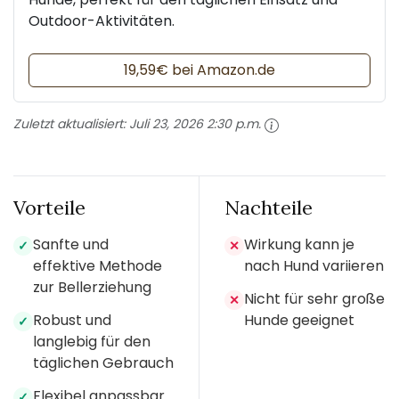
Outdoor-Aktivitäten.
19,59€ bei Amazon.de
Zuletzt aktualisiert:
Juli 23, 2026 2:30 p.m.
Vorteile
Nachteile
Sanfte und
Wirkung kann je
✓
✕
effektive Methode
nach Hund variieren
zur Bellerziehung
Nicht für sehr große
✕
Robust und
Hunde geeignet
✓
langlebig für den
täglichen Gebrauch
Flexibel anpassbar
✓