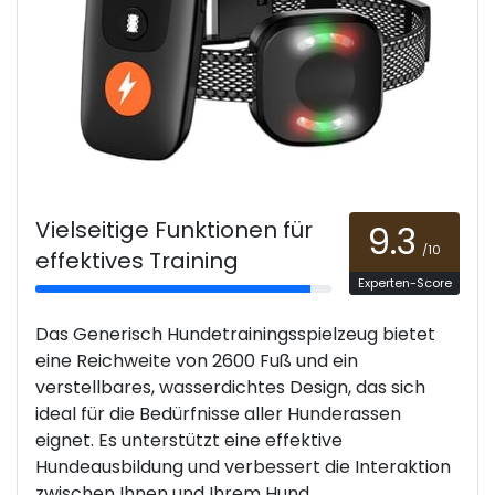
Vielseitige Funktionen für
9.3
/10
effektives Training
Experten-Score
Das Generisch Hundetrainingsspielzeug bietet
eine Reichweite von 2600 Fuß und ein
verstellbares, wasserdichtes Design, das sich
ideal für die Bedürfnisse aller Hunderassen
eignet. Es unterstützt eine effektive
Hundeausbildung und verbessert die Interaktion
zwischen Ihnen und Ihrem Hund.