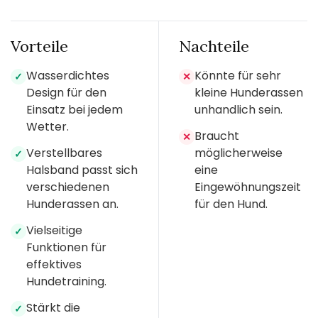
Vorteile
Nachteile
Wasserdichtes
Könnte für sehr
✓
✕
Design für den
kleine Hunderassen
Einsatz bei jedem
unhandlich sein.
Wetter.
Braucht
✕
Verstellbares
möglicherweise
✓
Halsband passt sich
eine
verschiedenen
Eingewöhnungszeit
Hunderassen an.
für den Hund.
Vielseitige
✓
Funktionen für
effektives
Hundetraining.
Stärkt die
✓