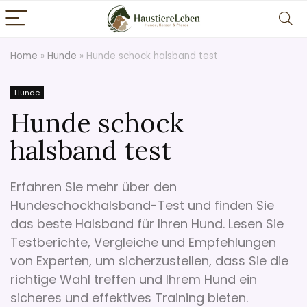
Home
»
Hunde
»
Hunde schock halsband test
Hunde
Hunde schock
halsband test
Erfahren Sie mehr über den
Hundeschockhalsband-Test und finden Sie
das beste Halsband für Ihren Hund. Lesen Sie
Testberichte, Vergleiche und Empfehlungen
von Experten, um sicherzustellen, dass Sie die
richtige Wahl treffen und Ihrem Hund ein
sicheres und effektives Training bieten.