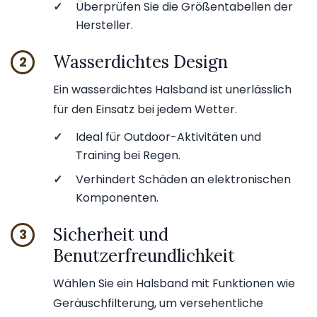
✓
Überprüfen Sie die Größentabellen der
Hersteller.
Wasserdichtes Design
2
Ein wasserdichtes Halsband ist unerlässlich
für den Einsatz bei jedem Wetter.
✓
Ideal für Outdoor-Aktivitäten und
Training bei Regen.
✓
Verhindert Schäden an elektronischen
Komponenten.
Sicherheit und
3
Benutzerfreundlichkeit
Wählen Sie ein Halsband mit Funktionen wie
Geräuschfilterung, um versehentliche