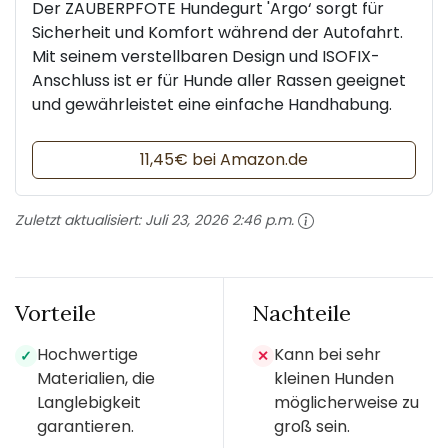
Der ZAUBERPFOTE Hundegurt 'Argo‘ sorgt für
Sicherheit und Komfort während der Autofahrt.
Mit seinem verstellbaren Design und ISOFIX-
Anschluss ist er für Hunde aller Rassen geeignet
und gewährleistet eine einfache Handhabung.
11,45€ bei Amazon.de
Zuletzt aktualisiert:
Juli 23, 2026 2:46 p.m.
Vorteile
Nachteile
Hochwertige
Kann bei sehr
✓
✕
Materialien, die
kleinen Hunden
Langlebigkeit
möglicherweise zu
garantieren.
groß sein.