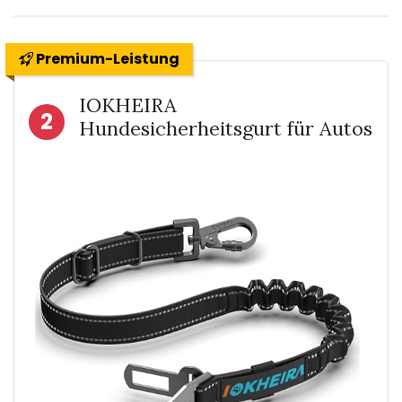
Premium-Leistung
IOKHEIRA
2
Hundesicherheitsgurt für Autos