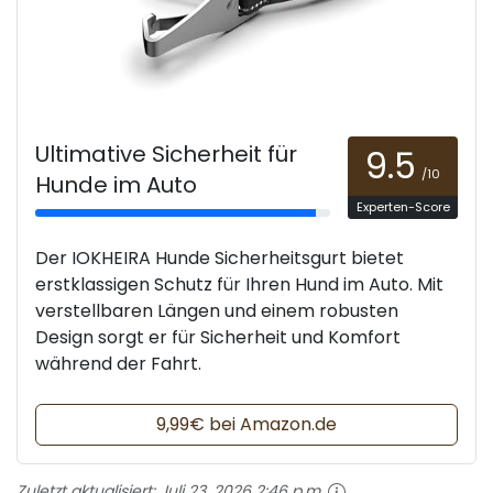
Ultimative Sicherheit für
9.5
/10
Hunde im Auto
Experten-Score
Der IOKHEIRA Hunde Sicherheitsgurt bietet
erstklassigen Schutz für Ihren Hund im Auto. Mit
verstellbaren Längen und einem robusten
Design sorgt er für Sicherheit und Komfort
während der Fahrt.
9,99€ bei Amazon.de
Zuletzt aktualisiert:
Juli 23, 2026 2:46 p.m.