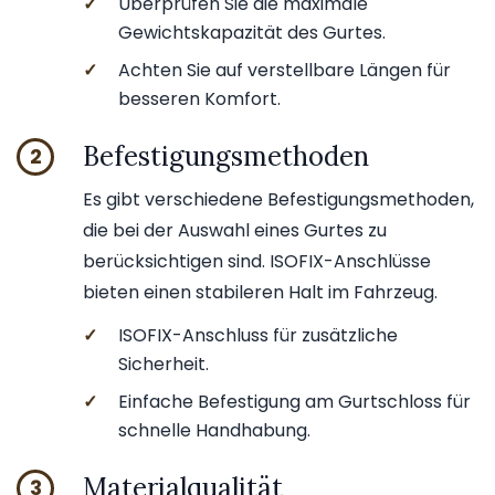
✓
Überprüfen Sie die maximale
Gewichtskapazität des Gurtes.
✓
Achten Sie auf verstellbare Längen für
besseren Komfort.
Befestigungsmethoden
2
Es gibt verschiedene Befestigungsmethoden,
die bei der Auswahl eines Gurtes zu
berücksichtigen sind. ISOFIX-Anschlüsse
bieten einen stabileren Halt im Fahrzeug.
✓
ISOFIX-Anschluss für zusätzliche
Sicherheit.
✓
Einfache Befestigung am Gurtschloss für
schnelle Handhabung.
Materialqualität
3