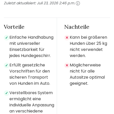
Zuletzt aktualisiert:
Juli 23, 2026 2:46 p.m.
Vorteile
Nachteile
Einfache Handhabung
Kann bei größeren
✓
✕
mit universeller
Hunden über 25 kg
Einsetzbarkeit für
nicht verwendet
jedes Hundegeschirr.
werden.
Erfüllt gesetzliche
Möglicherweise
✓
✕
Vorschriften für den
nicht für alle
sicheren Transport
Autositze optimal
von Hunden im Auto.
geeignet.
Verstellbares System
✓
ermöglicht eine
individuelle Anpassung
an verschiedene