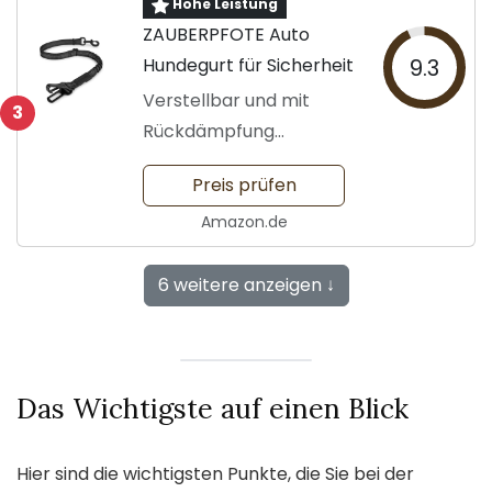
Hohe Leistung
ZAUBERPFOTE Auto
Hundegurt für Sicherheit
9.3
Verstellbar und mit
3
Rückdämpfung
ausgestattet
Preis prüfen
Amazon.de
6 weitere anzeigen ↓
Das Wichtigste auf einen Blick
Hier sind die wichtigsten Punkte, die Sie bei der