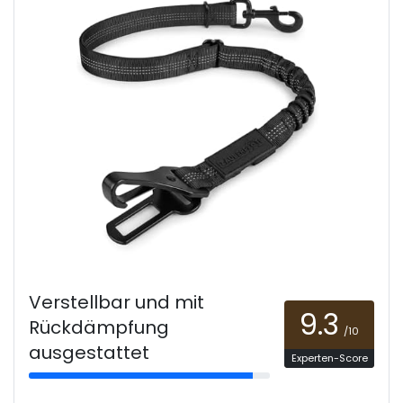
Verstellbar und mit
9.3
Rückdämpfung
/10
ausgestattet
Experten-Score