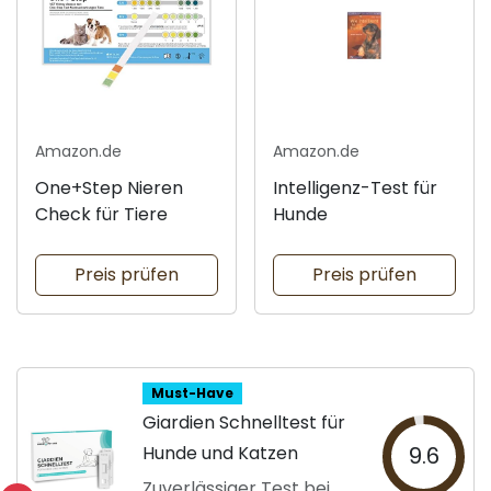
Amazon.de
Amazon.de
One+Step Nieren
Intelligenz-Test für
Check für Tiere
Hunde
Preis prüfen
Preis prüfen
Must-Have
Giardien Schnelltest für
Hunde und Katzen
9.6
Zuverlässiger Test bei