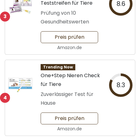
Teststreifen für Tiere
8.6
Prüfung von 10
3
Gesundheitswerten
Preis prüfen
Amazon.de
Trending Now
One+Step Nieren Check
für Tiere
8.3
Zuverlässiger Test für
4
Hause
Preis prüfen
Amazon.de