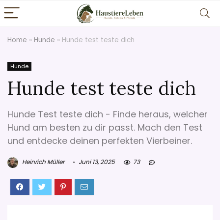
Home
»
Hunde
»
Hunde test teste dich
Hunde
Hunde test teste dich
Hunde Test teste dich - Finde heraus, welcher
Hund am besten zu dir passt. Mach den Test
und entdecke deinen perfekten Vierbeiner.
Heinrich Müller
Juni 13, 2025
73