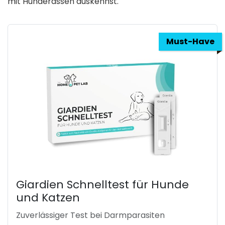
mit Hunderassen auskennst.
Must-Have
Giardien Schnelltest für Hunde
und Katzen
Zuverlässiger Test bei Darmparasiten