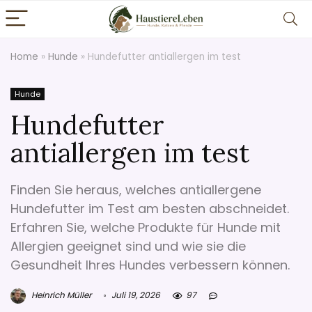
Home
»
Hunde
»
Hundefutter antiallergen im test
Hunde
Hundefutter
antiallergen im test
Finden Sie heraus, welches antiallergene
Hundefutter im Test am besten abschneidet.
Erfahren Sie, welche Produkte für Hunde mit
Allergien geeignet sind und wie sie die
Gesundheit Ihres Hundes verbessern können.
Heinrich Müller
Juli 19, 2026
97