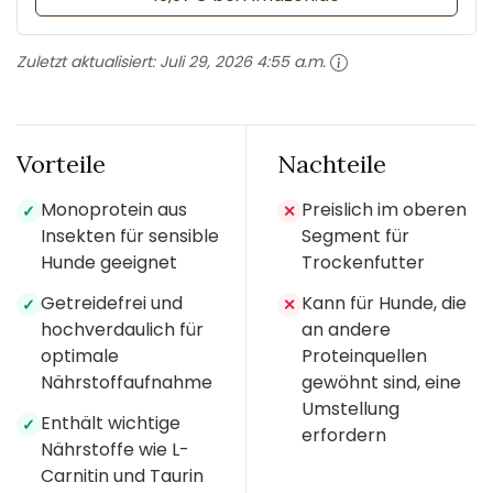
Zuletzt aktualisiert:
Juli 29, 2026 4:55 a.m.
Vorteile
Nachteile
Monoprotein aus
Preislich im oberen
✓
✕
Insekten für sensible
Segment für
Hunde geeignet
Trockenfutter
Getreidefrei und
Kann für Hunde, die
✓
✕
hochverdaulich für
an andere
optimale
Proteinquellen
Nährstoffaufnahme
gewöhnt sind, eine
Umstellung
Enthält wichtige
✓
erfordern
Nährstoffe wie L-
Carnitin und Taurin