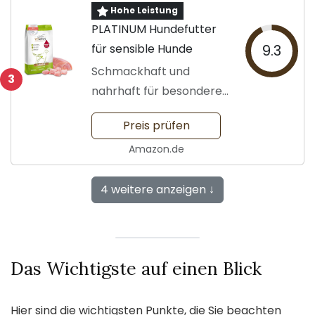
Hohe Leistung
PLATINUM Hundefutter
für sensible Hunde
9.3
Schmackhaft und
3
nahrhaft für besondere
Bedürfnisse
Preis prüfen
Amazon.de
4 weitere anzeigen ↓
Das Wichtigste auf einen Blick
Hier sind die wichtigsten Punkte, die Sie beachten