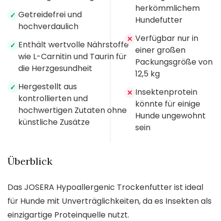
herkömmlichem
Getreidefrei und
✓
Hundefutter
hochverdaulich
Verfügbar nur in
✕
Enthält wertvolle Nährstoffe
✓
einer großen
wie L-Carnitin und Taurin für
Packungsgröße von
die Herzgesundheit
12,5 kg
Hergestellt aus
✓
Insektenprotein
✕
kontrollierten und
könnte für einige
hochwertigen Zutaten ohne
Hunde ungewohnt
künstliche Zusätze
sein
Überblick
Das JOSERA Hypoallergenic Trockenfutter ist ideal
für Hunde mit Unverträglichkeiten, da es Insekten als
einzigartige Proteinquelle nutzt.