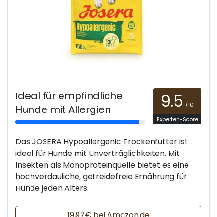
Ideal für empfindliche
9.5
/10
Hunde mit Allergien
Experten-Score
Das JOSERA Hypoallergenic Trockenfutter ist
ideal für Hunde mit Unverträglichkeiten. Mit
Insekten als Monoproteinquelle bietet es eine
hochverdauliche, getreidefreie Ernährung für
Hunde jeden Alters.
19,97€ bei Amazon.de