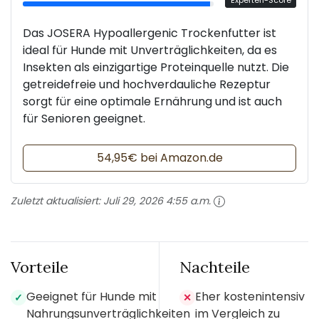
Experten-Score
Das JOSERA Hypoallergenic Trockenfutter ist
ideal für Hunde mit Unverträglichkeiten, da es
Insekten als einzigartige Proteinquelle nutzt. Die
getreidefreie und hochverdauliche Rezeptur
sorgt für eine optimale Ernährung und ist auch
für Senioren geeignet.
54,95€ bei Amazon.de
Zuletzt aktualisiert:
Juli 29, 2026 4:55 a.m.
Vorteile
Nachteile
Geeignet für Hunde mit
Eher kostenintensiv
✓
✕
Nahrungsunverträglichkeiten
im Vergleich zu