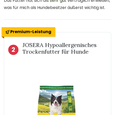
Das Futter hat sich als
sehr gut
verträglich erwiesen,
was für mich als Hundebesitzer äußerst wichtig ist.
Premium-Leistung
JOSERA Hypoallergenisches
2
Trockenfutter für Hunde