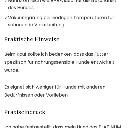
✓
Nährstoffreich wie BARF, ideal für die Gesundheit
des Hundes
✓
Vakuumgarung bei niedrigen Temperaturen für
schonende Verarbeitung
Praktische Hinweise
Beim Kauf sollte ich bedenken, dass das Futter
spezifisch für nahrungssensible Hunde entwickelt
wurde.
Es eignet sich weniger für Hunde mit anderen
Bedürfnissen oder Vorlieben.
Praxiseindruck
Ich habe festgestellt, dass mein Hund das PLATINUM