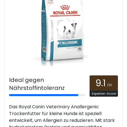
Ideal gegen
9.1
/10
Nährstoffintoleranz
Experten-Score
Das Royal Canin Veterinary Anallergenic
Trockenfutter für kleine Hunde ist speziell
entwickelt, um Allergien zu reduzieren. Mit stark