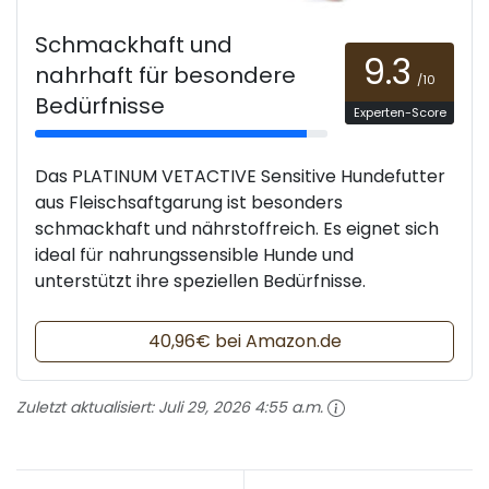
Schmackhaft und
9.3
nahrhaft für besondere
/10
Bedürfnisse
Experten-Score
Das PLATINUM VETACTIVE Sensitive Hundefutter
aus Fleischsaftgarung ist besonders
schmackhaft und nährstoffreich. Es eignet sich
ideal für nahrungssensible Hunde und
unterstützt ihre speziellen Bedürfnisse.
40,96€ bei Amazon.de
Zuletzt aktualisiert:
Juli 29, 2026 4:55 a.m.