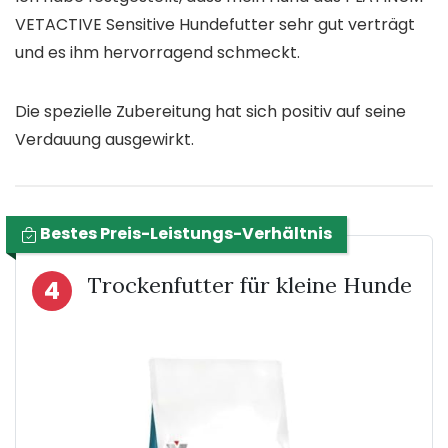
VETACTIVE Sensitive Hundefutter sehr gut verträgt
und es ihm hervorragend schmeckt.
Die spezielle Zubereitung hat sich positiv auf seine
Verdauung ausgewirkt.
Bestes Preis-Leistungs-Verhältnis
Trockenfutter für kleine Hunde
4