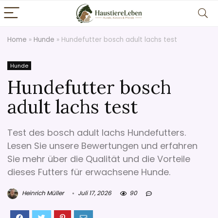
Home
»
Hunde
»
Hundefutter bosch adult lachs test
Hunde
Hundefutter bosch
adult lachs test
Test des bosch adult lachs Hundefutters.
Lesen Sie unsere Bewertungen und erfahren
Sie mehr über die Qualität und die Vorteile
dieses Futters für erwachsene Hunde.
Heinrich Müller
Juli 17, 2026
90