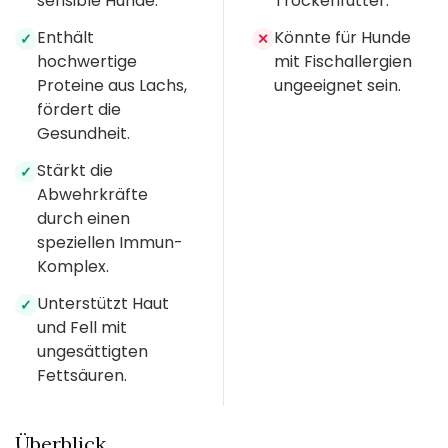
sensible Hunde.
Trockenfutter.
Enthält
Könnte für Hunde
✓
✕
hochwertige
mit Fischallergien
Proteine aus Lachs,
ungeeignet sein.
fördert die
Gesundheit.
Stärkt die
✓
Abwehrkräfte
durch einen
speziellen Immun-
Komplex.
Unterstützt Haut
✓
und Fell mit
ungesättigten
Fettsäuren.
Überblick