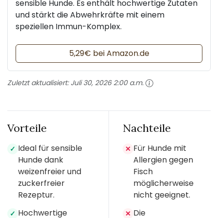
sensible Hunde. Es enthält hochwertige Zutaten
und stärkt die Abwehrkräfte mit einem
speziellen Immun-Komplex.
5,29€ bei Amazon.de
Zuletzt aktualisiert:
Juli 30, 2026 2:00 a.m.
Vorteile
Nachteile
Ideal für sensible
Für Hunde mit
✓
✕
Hunde dank
Allergien gegen
weizenfreier und
Fisch
zuckerfreier
möglicherweise
Rezeptur.
nicht geeignet.
Hochwertige
Die
✓
✕