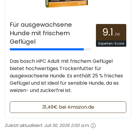
Für ausgewachsene
9.1
Hunde mit frischem
/10
Geflügel
Experten-Score
Das bosch HPC Adult mit frischem Geflügel
bietet hochwertiges Trockenfutter für
ausgewachsene Hunde. Es enthält 25 % frisches
Geflügel und ist ideal für sensible Hunde, da es
weizen- und zuckerfrei ist.
31,49€ bei Amazon.de
Zuletzt aktualisiert:
Juli 30, 2026 2:00 a.m.