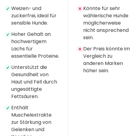
Weizen- und
Könnte für sehr
✓
✕
zuckerfrei, ideal für
wählerische Hunde
sensible Hunde.
möglicherweise
nicht ansprechend
Hoher Gehalt an
✓
sein.
hochwertigem
Lachs für
Der Preis könnte im
✕
essentielle Proteine.
Vergleich zu
anderen Marken
Unterstützt die
✓
höher sein.
Gesundheit von
Haut und Fell durch
ungesättigte
Fettsäuren.
Enthält
✓
Muschelextrakte
zur Stärkung von
Gelenken und