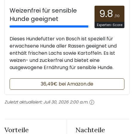
Weizenfrei für sensible
9.8
/10
Hunde geeignet
Experten-Score
Dieses Hundefutter von Bosch ist speziell für
erwachsene Hunde aller Rassen geeignet und
enthält frischen Lachs sowie Kartoffeln. Es ist
weizen- und zuckerfrei und bietet eine
ausgewogene Ernährung für sensible Hunde.
36,49€ bei Amazon.de
Zuletzt aktualisiert:
Juli 30, 2026 2:00 a.m.
Vorteile
Nachteile