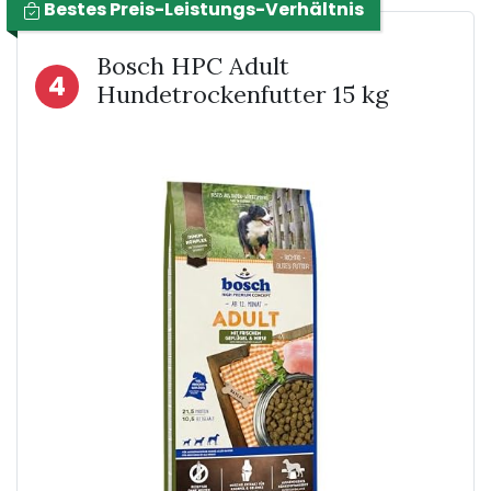
Bestes Preis-Leistungs-Verhältnis
Bosch HPC Adult
4
Hundetrockenfutter 15 kg