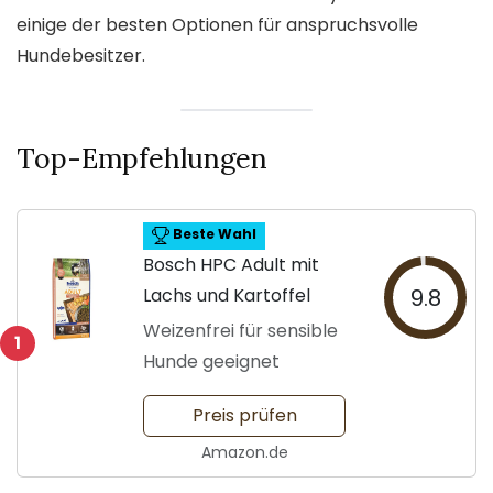
einige der besten Optionen für anspruchsvolle
Hundebesitzer.
Top-Empfehlungen
Beste Wahl
Bosch HPC Adult mit
Lachs und Kartoffel
9.8
Weizenfrei für sensible
1
Hunde geeignet
Preis prüfen
Amazon.de