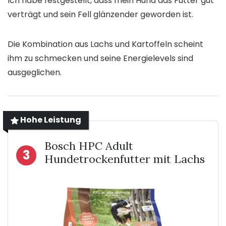
Ich habe festgestellt, dass mein Hund das Futter gut
verträgt und sein Fell glänzender geworden ist.
Die Kombination aus Lachs und Kartoffeln scheint
ihm zu schmecken und seine Energielevels sind
ausgeglichen.
Hohe Leistung
Bosch HPC Adult
3
Hundetrockenfutter mit Lachs