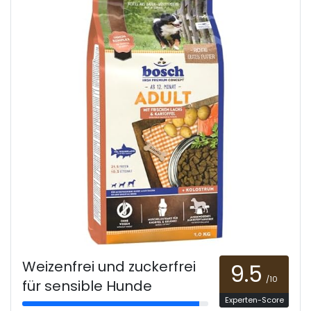
Weizenfrei und zuckerfrei
9.5
/10
für sensible Hunde
Experten-Score