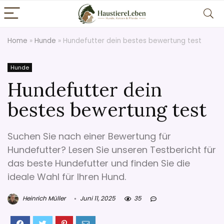
Home
»
Hunde
»
Hundefutter dein bestes bewertung test
Hunde
Hundefutter dein
bestes bewertung test
Suchen Sie nach einer Bewertung für
Hundefutter? Lesen Sie unseren Testbericht für
das beste Hundefutter und finden Sie die
ideale Wahl für Ihren Hund.
Heinrich Müller
Juni 11, 2025
35