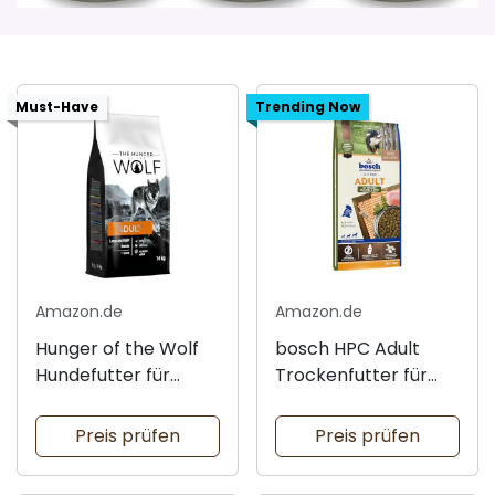
Must-Have
Trending Now
Amazon.de
Amazon.de
Hunger of the Wolf
bosch HPC Adult
Hundefutter für
Trockenfutter für
große Rassen
Hunde
Preis prüfen
Preis prüfen