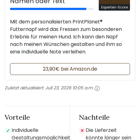
Namen oder Text
Experten-Score
Mit dem personalisierten PrintPlanet®
Futternapf wird das Fressen zum besonderen
Erlebnis für meinen Hund. Ich kann den Napf
nach meinen Wünschen gestalten und ihm so
eine individuelle Note verleihen.
23,90€ bei Amazon.de
Zuletzt aktualisiert:
Juli 23, 2026 10:05 a.m.
Vorteile
Nachteile
Individuelle
Die Lieferzeit
✓
✕
Gestaltungsmöglichkeit
könnte länger sein