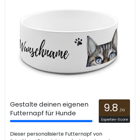
Gestalte deinen eigenen
9.8
/10
Futternapf für Hunde
Experten-Score
Dieser personalisierte Futternapf von