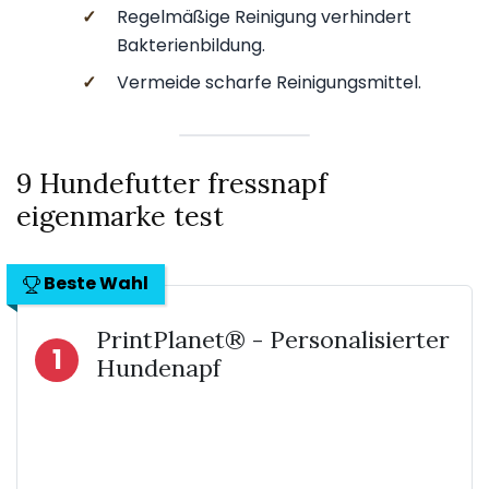
✓
Regelmäßige Reinigung verhindert
Bakterienbildung.
✓
Vermeide scharfe Reinigungsmittel.
9 Hundefutter fressnapf
eigenmarke test
Beste Wahl
PrintPlanet® - Personalisierter
1
Hundenapf