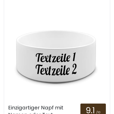
Einzigartiger Napf mit
9.1
/10