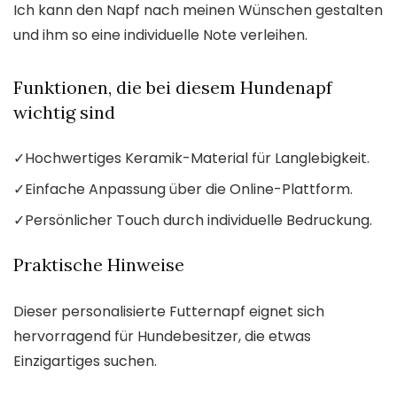
Ich kann den Napf nach meinen Wünschen gestalten
und ihm so eine individuelle Note verleihen.
Funktionen, die bei diesem Hundenapf
wichtig sind
✓
Hochwertiges Keramik-Material für Langlebigkeit.
✓
Einfache Anpassung über die Online-Plattform.
✓
Persönlicher Touch durch individuelle Bedruckung.
Praktische Hinweise
Dieser personalisierte Futternapf eignet sich
hervorragend für Hundebesitzer, die etwas
Einzigartiges suchen.