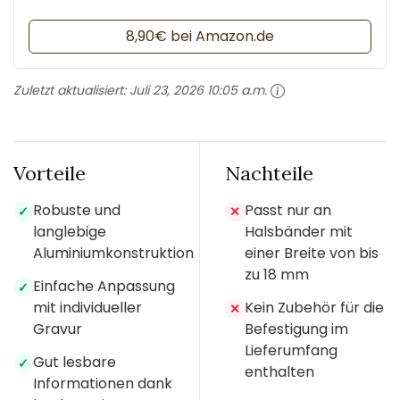
8,90€ bei Amazon.de
Zuletzt aktualisiert:
Juli 23, 2026 10:05 a.m.
Vorteile
Nachteile
Robuste und
Passt nur an
✓
✕
langlebige
Halsbänder mit
Aluminiumkonstruktion
einer Breite von bis
zu 18 mm
Einfache Anpassung
✓
mit individueller
Kein Zubehör für die
✕
Gravur
Befestigung im
Lieferumfang
Gut lesbare
✓
enthalten
Informationen dank