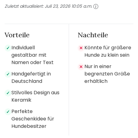
Zuletzt aktualisiert:
Juli 23, 2026 10:05 a.m.
Vorteile
Nachteile
Individuell
Könnte für größere
✓
✕
gestaltbar mit
Hunde zu klein sein
Namen oder Text
Nur in einer
✕
Handgefertigt in
begrenzten Größe
✓
Deutschland
erhältlich
Stilvolles Design aus
✓
Keramik
Perfekte
✓
Geschenkidee für
Hundebesitzer