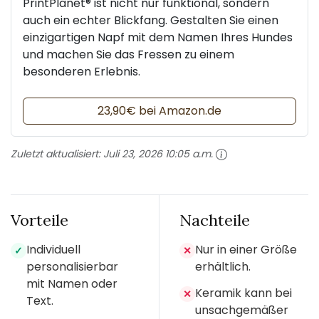
PrintPlanet® ist nicht nur funktional, sondern
auch ein echter Blickfang. Gestalten Sie einen
einzigartigen Napf mit dem Namen Ihres Hundes
und machen Sie das Fressen zu einem
besonderen Erlebnis.
23,90€ bei Amazon.de
Zuletzt aktualisiert:
Juli 23, 2026 10:05 a.m.
Vorteile
Nachteile
Individuell
Nur in einer Größe
✓
✕
personalisierbar
erhältlich.
mit Namen oder
Keramik kann bei
✕
Text.
unsachgemäßer