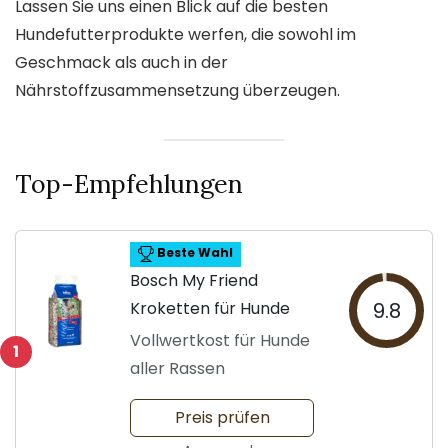
Lassen Sie uns einen Blick auf die besten
Hundefutterprodukte werfen, die sowohl im
Geschmack als auch in der
Nährstoffzusammensetzung überzeugen.
Top-Empfehlungen
Beste Wahl
Bosch My Friend
Kroketten für Hunde
9.8
Vollwertkost für Hunde
1
aller Rassen
Preis prüfen