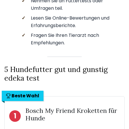
✓
Nehmen Sie an Futtertests oder
Umfragen teil.
✓
Lesen Sie Online-Bewertungen und
Erfahrungsberichte.
✓
Fragen Sie Ihren Tierarzt nach
Empfehlungen.
5 Hundefutter gut und gunstig
edeka test
Beste Wahl
Bosch My Friend Kroketten für
1
Hunde