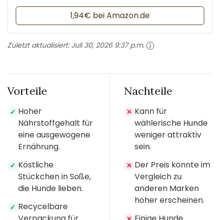
1,94€ bei Amazon.de
Zuletzt aktualisiert:
Juli 30, 2026 9:37 p.m.
Vorteile
Nachteile
Hoher
Kann für
✓
✕
Nährstoffgehalt für
wählerische Hunde
eine ausgewogene
weniger attraktiv
Ernährung.
sein.
Köstliche
Der Preis könnte im
✓
✕
Stückchen in Soße,
Vergleich zu
die Hunde lieben.
anderen Marken
höher erscheinen.
Recycelbare
✓
Verpackung für
Einige Hunde
✕