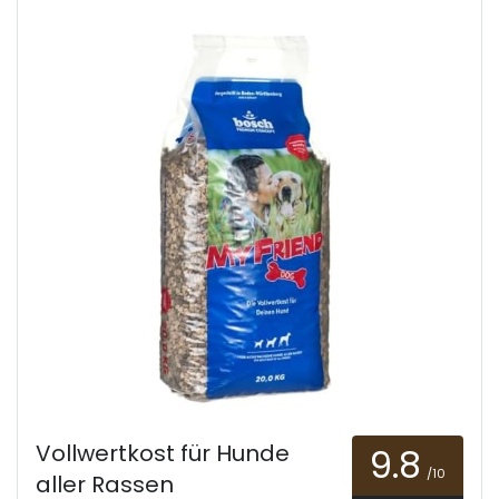
Vollwertkost für Hunde
9.8
/10
aller Rassen