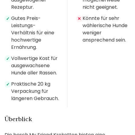
Rezeptur.
nicht geeignet.
Gutes Preis-
Könnte für sehr
✓
✕
Leistungs-
wählerische Hunde
Verhältnis für eine
weniger
hochwertige
ansprechend sein.
Ernährung.
Vollwertige Kost für
✓
ausgewachsene
Hunde aller Rassen.
Praktische 20 kg
✓
Verpackung für
längeren Gebrauch.
Überblick
Die bosch My Friend Kroketten bieten eine