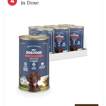
4
in Dose