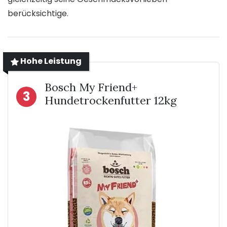
berücksichtige.
Hohe Leistung
Bosch My Friend+
3
Hundetrockenfutter 12kg