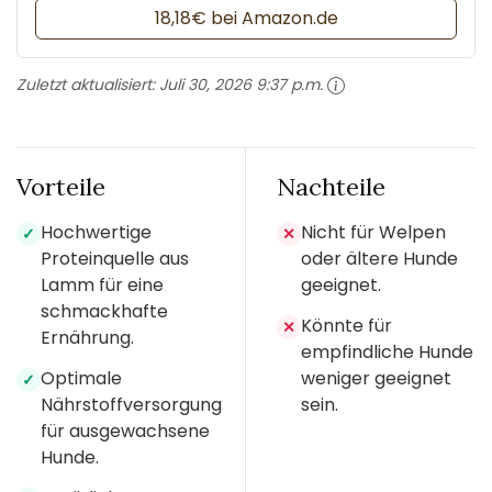
18,18€ bei Amazon.de
Zuletzt aktualisiert:
Juli 30, 2026 9:37 p.m.
Vorteile
Nachteile
Hochwertige
Nicht für Welpen
✓
✕
Proteinquelle aus
oder ältere Hunde
Lamm für eine
geeignet.
schmackhafte
Könnte für
✕
Ernährung.
empfindliche Hunde
Optimale
weniger geeignet
✓
Nährstoffversorgung
sein.
für ausgewachsene
Hunde.