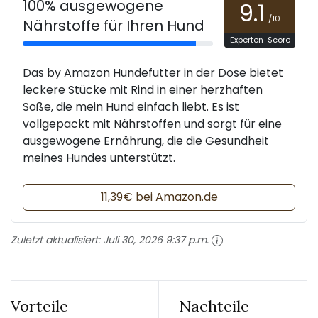
100% ausgewogene
9.1
/10
Nährstoffe für Ihren Hund
Experten-Score
Das by Amazon Hundefutter in der Dose bietet
leckere Stücke mit Rind in einer herzhaften
Soße, die mein Hund einfach liebt. Es ist
vollgepackt mit Nährstoffen und sorgt für eine
ausgewogene Ernährung, die die Gesundheit
meines Hundes unterstützt.
11,39€ bei Amazon.de
Zuletzt aktualisiert:
Juli 30, 2026 9:37 p.m.
Vorteile
Nachteile