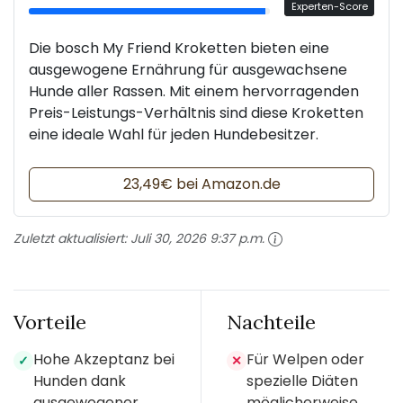
Experten-Score
Die bosch My Friend Kroketten bieten eine
ausgewogene Ernährung für ausgewachsene
Hunde aller Rassen. Mit einem hervorragenden
Preis-Leistungs-Verhältnis sind diese Kroketten
eine ideale Wahl für jeden Hundebesitzer.
23,49€ bei Amazon.de
Zuletzt aktualisiert:
Juli 30, 2026 9:37 p.m.
Vorteile
Nachteile
Hohe Akzeptanz bei
Für Welpen oder
✓
✕
Hunden dank
spezielle Diäten
ausgewogener
möglicherweise