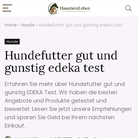
Home
»
Hunde
»
Hundefutter gut und gunstig edeka test
Hunde
Hundefutter gut und
gunstig edeka test
Erfahren Sie mehr über Hundefutter gut und
günstig EDEKA Test. Wir haben die besten
Angebote und Produkte getestet und
bewertet. Lesen Sie jetzt unsere Empfehlungen
und sparen Sie Geld bei Ihrem nächsten
Einkauf.