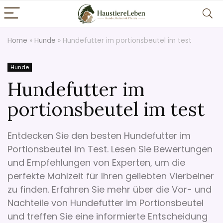
Home
»
Hunde
»
Hundefutter im portionsbeutel im test
Hunde
Hundefutter im
portionsbeutel im test
Entdecken Sie den besten Hundefutter im
Portionsbeutel im Test. Lesen Sie Bewertungen
und Empfehlungen von Experten, um die
perfekte Mahlzeit für Ihren geliebten Vierbeiner
zu finden. Erfahren Sie mehr über die Vor- und
Nachteile von Hundefutter im Portionsbeutel
und treffen Sie eine informierte Entscheidung