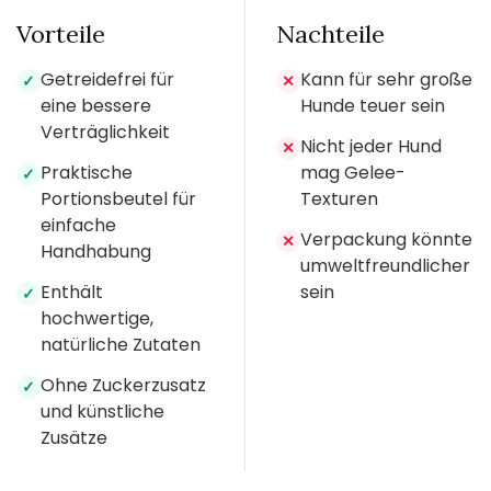
Vorteile
Nachteile
Getreidefrei für
Kann für sehr große
✓
✕
eine bessere
Hunde teuer sein
Verträglichkeit
Nicht jeder Hund
✕
Praktische
mag Gelee-
✓
Portionsbeutel für
Texturen
einfache
Verpackung könnte
✕
Handhabung
umweltfreundlicher
Enthält
sein
✓
hochwertige,
natürliche Zutaten
Ohne Zuckerzusatz
✓
und künstliche
Zusätze