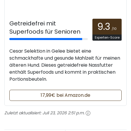
Getreidefrei mit
9.3
/10
Superfoods für Senioren
Experten-Score
Cesar Selektion in Gelee bietet eine
schmackhafte und gesunde Mahlzeit für meinen
älteren Hund. Dieses getreidefreie Nassfutter
enthält Superfoods und kommt in praktischen
Portionsbeuteln.
17,99€ bei Amazon.de
Zuletzt aktualisiert:
Juli 23, 2026 2:51 p.m.