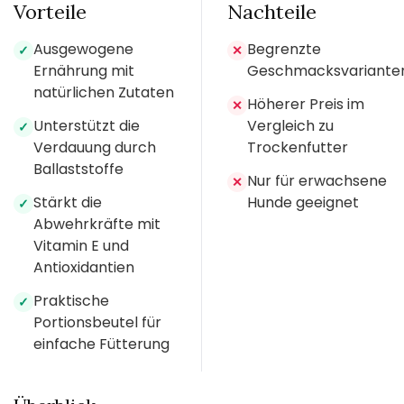
Vorteile
Nachteile
Ausgewogene
Begrenzte
✓
✕
Ernährung mit
Geschmacksvariante
natürlichen Zutaten
Höherer Preis im
✕
Unterstützt die
Vergleich zu
✓
Verdauung durch
Trockenfutter
Ballaststoffe
Nur für erwachsene
✕
Stärkt die
Hunde geeignet
✓
Abwehrkräfte mit
Vitamin E und
Antioxidantien
Praktische
✓
Portionsbeutel für
einfache Fütterung