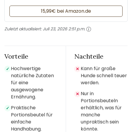
15,99€ bei Amazon.de
Zuletzt aktualisiert:
Juli 23, 2026 2:51 p.m.
Vorteile
Nachteile
Hochwertige
Kann für große
✓
✕
natürliche Zutaten
Hunde schnell teuer
für eine
werden.
ausgewogene
Nur in
✕
Ernährung.
Portionsbeuteln
Praktische
erhältlich, was für
✓
Portionsbeutel für
manche
einfache
unpraktisch sein
Handhabung.
könnte.