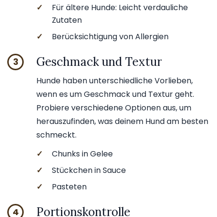
✓
Für ältere Hunde: Leicht verdauliche
Zutaten
✓
Berücksichtigung von Allergien
Geschmack und Textur
3
Hunde haben unterschiedliche Vorlieben,
wenn es um Geschmack und Textur geht.
Probiere verschiedene Optionen aus, um
herauszufinden, was deinem Hund am besten
schmeckt.
✓
Chunks in Gelee
✓
Stückchen in Sauce
✓
Pasteten
Portionskontrolle
4