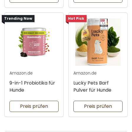
Trending Now
Hot Pick
Amazon.de
Amazon.de
9-in-1 Probiotika für
Lucky Pets Barf
Hunde
Pulver für Hunde
Preis prüfen
Preis prüfen