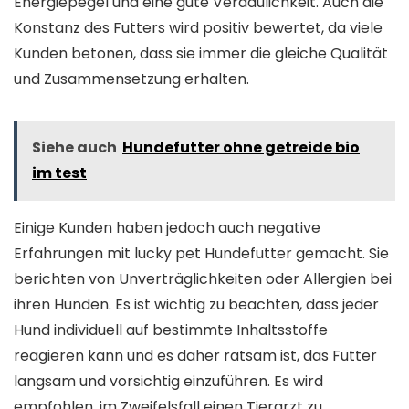
Energiepegel und eine gute Verdaulichkeit. Auch die
Konstanz des Futters wird positiv bewertet, da viele
Kunden betonen, dass sie immer die gleiche Qualität
und Zusammensetzung erhalten.
Siehe auch
Hundefutter ohne getreide bio
im test
Einige Kunden haben jedoch auch negative
Erfahrungen mit lucky pet Hundefutter gemacht. Sie
berichten von Unverträglichkeiten oder Allergien bei
ihren Hunden. Es ist wichtig zu beachten, dass jeder
Hund individuell auf bestimmte Inhaltsstoffe
reagieren kann und es daher ratsam ist, das Futter
langsam und vorsichtig einzuführen. Es wird
empfohlen, im Zweifelsfall einen Tierarzt zu