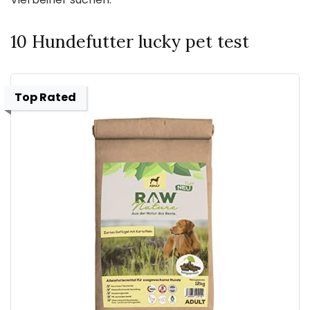
10 Hundefutter lucky pet test
Top Rated