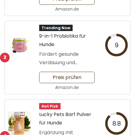
Amazon.de
Trending Now
9-in-1 Probiotika für
Hunde
9
Fördert gesunde
3
Verdauung und
Wohlbefinden
Preis prüfen
Amazon.de
Hot Pick
Lucky Pets Barf Pulver
für Hunde
8.8
Ergänzung mit