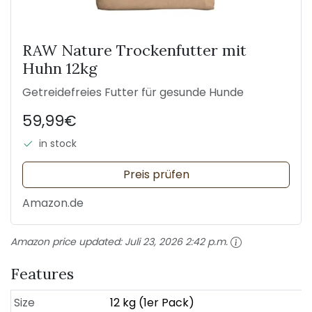
RAW Nature Trockenfutter mit
Huhn 12kg
Getreidefreies Futter für gesunde Hunde
59,99€
in stock
Preis prüfen
Amazon.de
Amazon price updated:
Juli 23, 2026 2:42 p.m.
Features
Size
12 kg (1er Pack)