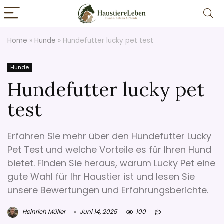
Home
»
Hunde
»
Hundefutter lucky pet test
Hunde
Hundefutter lucky pet
test
Erfahren Sie mehr über den Hundefutter Lucky
Pet Test und welche Vorteile es für Ihren Hund
bietet. Finden Sie heraus, warum Lucky Pet eine
gute Wahl für Ihr Haustier ist und lesen Sie
unsere Bewertungen und Erfahrungsberichte.
Heinrich Müller
Juni 14, 2025
100