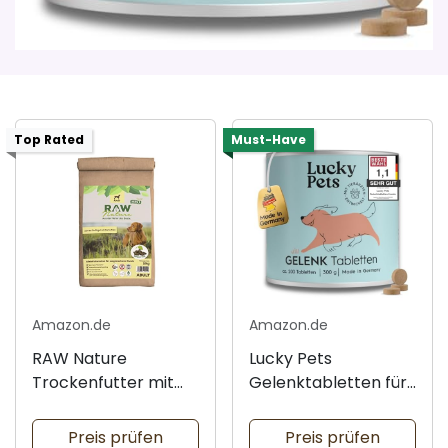
Top Rated
Must-Have
Amazon.de
Amazon.de
RAW Nature
Lucky Pets
Trockenfutter mit
Gelenktabletten für
Huhn 12kg
Hunde
Preis prüfen
Preis prüfen