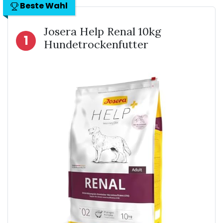
Beste Wahl
Josera Help Renal 10kg
1
Hundetrockenfutter