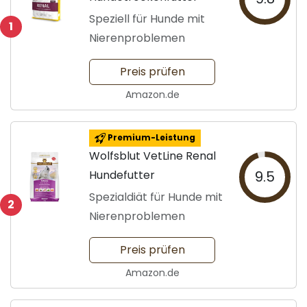
Speziell für Hunde mit
1
Nierenproblemen
Preis prüfen
Amazon.de
Premium-Leistung
Wolfsblut VetLine Renal
Hundefutter
9.5
Spezialdiät für Hunde mit
2
Nierenproblemen
Preis prüfen
Amazon.de