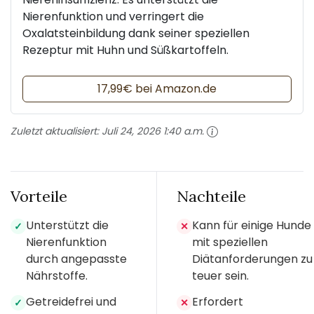
Nierenfunktion und verringert die
Oxalatsteinbildung dank seiner speziellen
Rezeptur mit Huhn und Süßkartoffeln.
17,99€ bei Amazon.de
Zuletzt aktualisiert:
Juli 24, 2026 1:40 a.m.
Vorteile
Nachteile
Unterstützt die
Kann für einige Hunde
✓
✕
Nierenfunktion
mit speziellen
durch angepasste
Diätanforderungen zu
Nährstoffe.
teuer sein.
Getreidefrei und
Erfordert
✓
✕