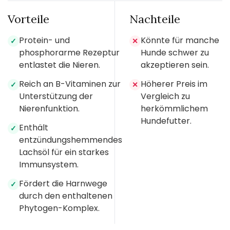
Vorteile
Nachteile
Protein- und
Könnte für manche
✓
✕
phosphorarme Rezeptur
Hunde schwer zu
entlastet die Nieren.
akzeptieren sein.
Reich an B-Vitaminen zur
Höherer Preis im
✓
✕
Unterstützung der
Vergleich zu
Nierenfunktion.
herkömmlichem
Hundefutter.
Enthält
✓
entzündungshemmendes
Lachsöl für ein starkes
Immunsystem.
Fördert die Harnwege
✓
durch den enthaltenen
Phytogen-Komplex.