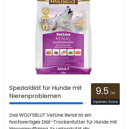
Spezialdiät für Hunde mit
9.5
/10
Nierenproblemen
Experten-Score
Das WOLFSBLUT VetLine Renal ist ein
hochwertiges Diät-Trockenfutter für Hunde mit
Niereninsuffizienz. Es unterstützt die