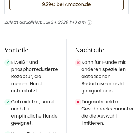
9,29€ bei Amazon.de
Zuletzt aktualisiert:
Juli 24, 2026 1:40 a.m.
Vorteile
Nachteile
Eiweiß- und
Kann für Hunde mit
✓
✕
phosphorreduzierte
anderen speziellen
Rezeptur, die
diätetischen
meinen Hund
Bedürfnissen nicht
unterstützt.
geeignet sein.
Getreidefrei, somit
Eingeschränkte
✓
✕
auch für
Geschmacksvarianten
empfindliche Hunde
die die Auswahl
geeignet.
limitieren.