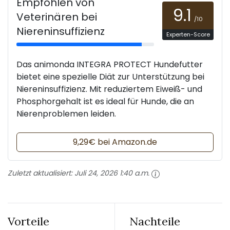
Empfohlen von
9.1
Veterinären bei
/10
Niereninsuffizienz
Experten-Score
Das animonda INTEGRA PROTECT Hundefutter
bietet eine spezielle Diät zur Unterstützung bei
Niereninsuffizienz. Mit reduziertem Eiweiß- und
Phosphorgehalt ist es ideal für Hunde, die an
Nierenproblemen leiden.
9,29€ bei Amazon.de
Zuletzt aktualisiert:
Juli 24, 2026 1:40 a.m.
Vorteile
Nachteile