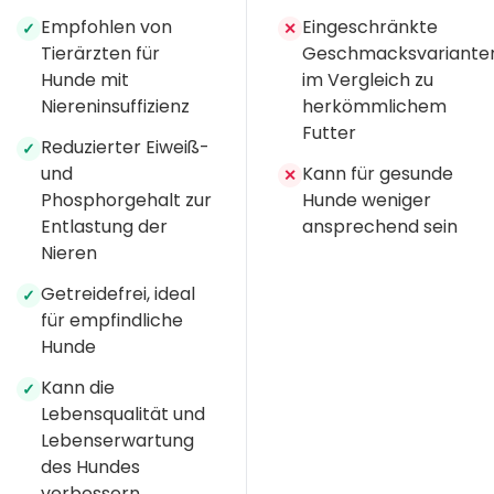
Empfohlen von
Eingeschränkte
✓
✕
Tierärzten für
Geschmacksvariante
Hunde mit
im Vergleich zu
Niereninsuffizienz
herkömmlichem
Futter
Reduzierter Eiweiß-
✓
und
Kann für gesunde
✕
Phosphorgehalt zur
Hunde weniger
Entlastung der
ansprechend sein
Nieren
Getreidefrei, ideal
✓
für empfindliche
Hunde
Kann die
✓
Lebensqualität und
Lebenserwartung
des Hundes
verbessern