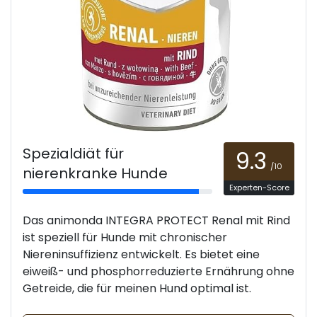
Spezialdiät für
9.3
/10
nierenkranke Hunde
Experten-Score
Das animonda INTEGRA PROTECT Renal mit Rind
ist speziell für Hunde mit chronischer
Niereninsuffizienz entwickelt. Es bietet eine
eiweiß- und phosphorreduzierte Ernährung ohne
Getreide, die für meinen Hund optimal ist.