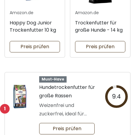
Amazon.de
Amazon.de
Happy Dog Junior
Trockenfutter für
Trockenfutter 10 kg
große Hunde - 14 kg
Preis prüfen
Preis prüfen
Must-Have
Hundetrockenfutter für
große Rassen
9.4
Weizenfrei und
1
zuckerfrei, ideal für
Junghunde
Preis prüfen