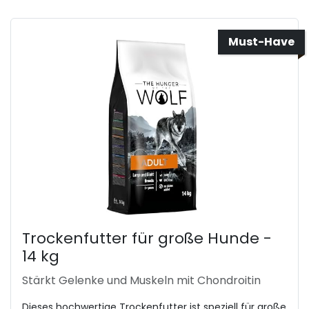
Must-Have
Trockenfutter für große Hunde -
14 kg
Stärkt Gelenke und Muskeln mit Chondroitin
Dieses hochwertige Trockenfutter ist speziell für große