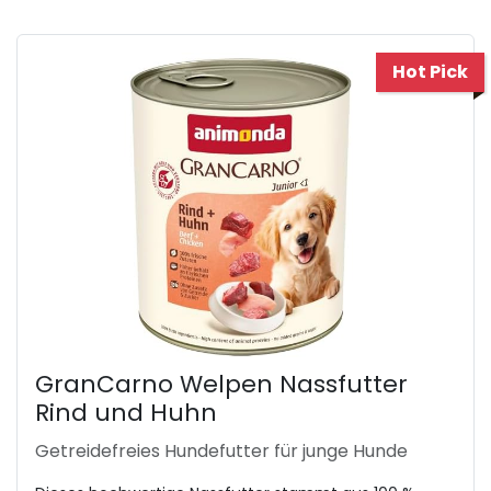
Hot Pick
GranCarno Welpen Nassfutter
Rind und Huhn
Getreidefreies Hundefutter für junge Hunde