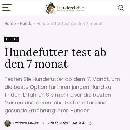
Home
»
Hunde
»
Hundefutter test ab den 7 monat
Hunde
Hundefutter test ab
den 7 monat
Testen Sie Hundefutter ab dem 7. Monat, um
die beste Option für Ihren jungen Hund zu
finden. Erfahren Sie mehr über die besten
Marken und deren Inhaltsstoffe für eine
gesunde Ernährung Ihres Hundes.
Heinrich Müller
Juni 12, 2025
104