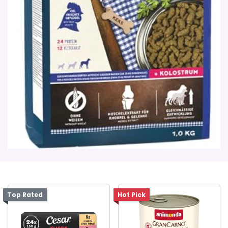
Top Rated
Hot Pick