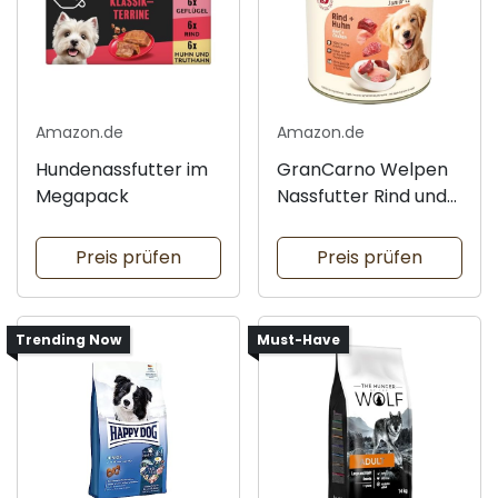
Amazon.de
Amazon.de
Hundenassfutter im
GranCarno Welpen
Megapack
Nassfutter Rind und
Huhn
Preis prüfen
Preis prüfen
Trending Now
Must-Have