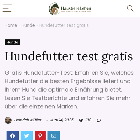
Home
»
Hunde
»
Hundefutter test gratis
Hunde
Hundefutter test gratis
Gratis Hundefutter-Test: Erfahren Sie, welches
Hundefutter die besten Ergebnisse liefert und
Ihrem Hund die optimale Ernährung bietet.
Lesen Sie Testberichte und erfahren Sie mehr
über die einzelnen Marken.
Heinrich Müller
Juni 14, 2025
108