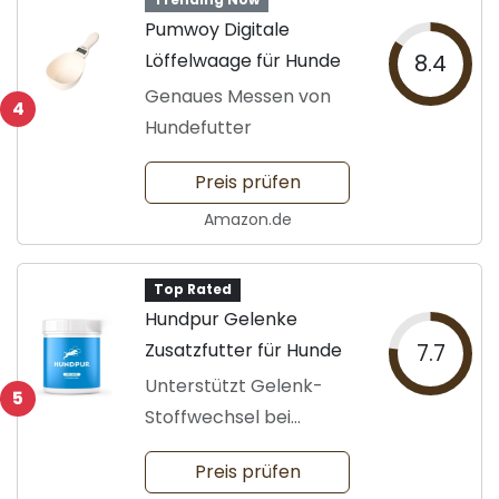
Pumwoy Digitale
Löffelwaage für Hunde
8.4
Genaues Messen von
4
Hundefutter
Preis prüfen
Amazon.de
Top Rated
Hundpur Gelenke
Zusatzfutter für Hunde
7.7
Unterstützt Gelenk-
5
Stoffwechsel bei
Osteoarthritis
Preis prüfen