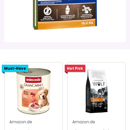
Must-Have
Hot Pick
Amazon.de
Amazon.de