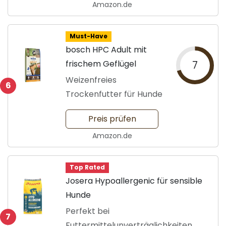
Amazon.de
Must-Have
bosch HPC Adult mit
frischem Geflügel
7
Weizenfreies
6
Trockenfutter für Hunde
Preis prüfen
Amazon.de
Top Rated
Josera Hypoallergenic für sensible
Hunde
Perfekt bei
7
Futtermittelunverträglichkeiten