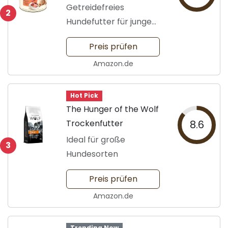
Getreidefreies
2
Hundefutter für junge
Hunde
Preis prüfen
Amazon.de
Hot Pick
The Hunger of the Wolf
Trockenfutter
8.6
Ideal für große
3
Hundesorten
Preis prüfen
Amazon.de
Trending Now