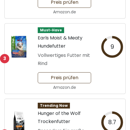
Preis prüfen
Amazon.de
Must-Have
Earls Moist & Meaty
Hundefutter
9
Vollwertiges Futter mit
3
Rind
Preis prüfen
Amazon.de
Trending Now
Hunger of the Wolf
Trockenfutter
8.7