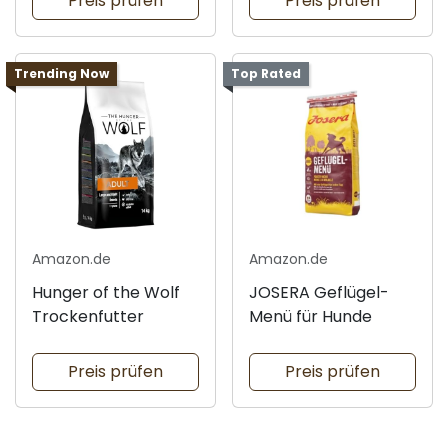
Preis prüfen
Preis prüfen
Trending Now
Top Rated
Amazon.de
Amazon.de
Hunger of the Wolf
JOSERA Geflügel-
Trockenfutter
Menü für Hunde
Preis prüfen
Preis prüfen