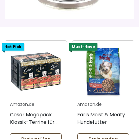
Hot Pick
Must-Have
Amazon.de
Amazon.de
Cesar Megapack
Earls Moist & Meaty
Klassik-Terrine für
Hundefutter
Hunde