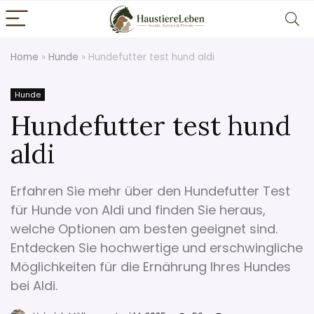
Home
»
Hunde
»
Hundefutter test hund aldi
Hunde
Hundefutter test hund
aldi
Erfahren Sie mehr über den Hundefutter Test
für Hunde von Aldi und finden Sie heraus,
welche Optionen am besten geeignet sind.
Entdecken Sie hochwertige und erschwingliche
Möglichkeiten für die Ernährung Ihres Hundes
bei Aldi.