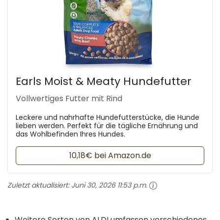
Earls Moist & Meaty Hundefutter
Vollwertiges Futter mit Rind
Leckere und nahrhafte Hundefutterstücke, die Hunde
lieben werden. Perfekt für die tägliche Ernährung und
das Wohlbefinden Ihres Hundes.
10,18€ bei Amazon.de
Zuletzt aktualisiert:
Juni 30, 2026 11:53 p.m.
Weitere Sorten von ALDI umfassen verschiedenes