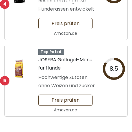
Besonders für große
4
Hunderassen entwickelt
Preis prüfen
Amazon.de
Top Rated
JOSERA Geflügel-Menü
für Hunde
8.5
Hochwertige Zutaten
5
ohne Weizen und Zucker
Preis prüfen
Amazon.de