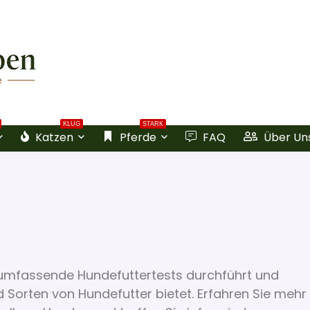
KLUG
STARK
Katzen
Pferde
FAQ
Über Un
e umfassende Hundefuttertests durchführt und
Sorten von Hundefutter bietet. Erfahren Sie mehr