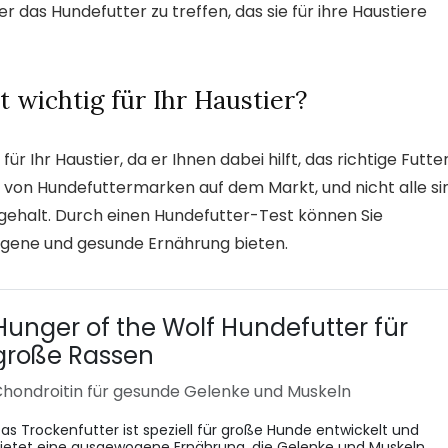
 das Hundefutter zu treffen, das sie für ihre Haustiere
 wichtig für Ihr Haustier?
 Ihr Haustier, da er Ihnen dabei hilft, das richtige Futte
hl von Hundefuttermarken auf dem Markt, und nicht alle si
fgehalt. Durch einen Hundefutter-Test können Sie
wogene und gesunde Ernährung bieten.
Hunger of the Wolf Hundefutter für
große Rassen
hondroitin für gesunde Gelenke und Muskeln
as Trockenfutter ist speziell für große Hunde entwickelt und
ietet eine ausgewogene Ernährung, die Gelenke und Muskeln