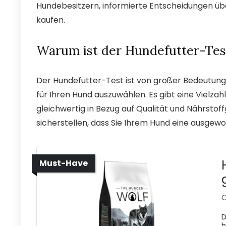
Hundebesitzern, informierte Entscheidungen über
kaufen.
Warum ist der Hundefutter-Test
Der Hundefutter-Test ist von großer Bedeutung für
für Ihren Hund auszuwählen. Es gibt eine Vielza
gleichwertig in Bezug auf Qualität und Nährstof
sicherstellen, dass Sie Ihrem Hund eine ausge
Must-Have
C
D
b