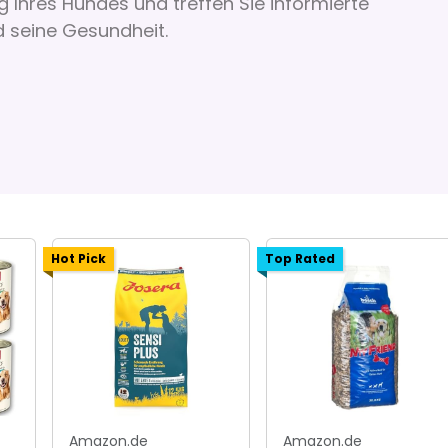
g Ihres Hundes und treffen Sie informierte
 seine Gesundheit.
Hot Pick
Top Rated
Amazon.de
Amazon.de