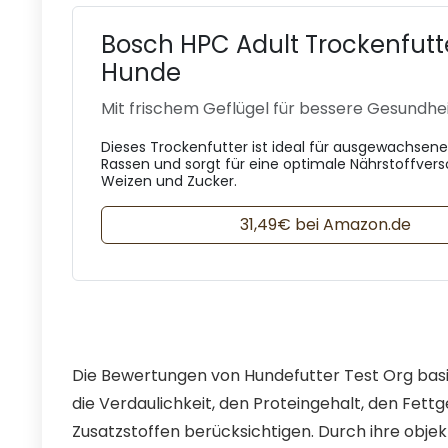
Bosch HPC Adult Trockenfutte
Hunde
Mit frischem Geflügel für bessere Gesundhe
Dieses Trockenfutter ist ideal für ausgewachsene
Rassen und sorgt für eine optimale Nährstoffver
Weizen und Zucker.
31,49€ bei Amazon.de
Die Bewertungen von Hundefutter Test Org basier
die Verdaulichkeit, den Proteingehalt, den Fett
Zusatzstoffen berücksichtigen. Durch ihre obj