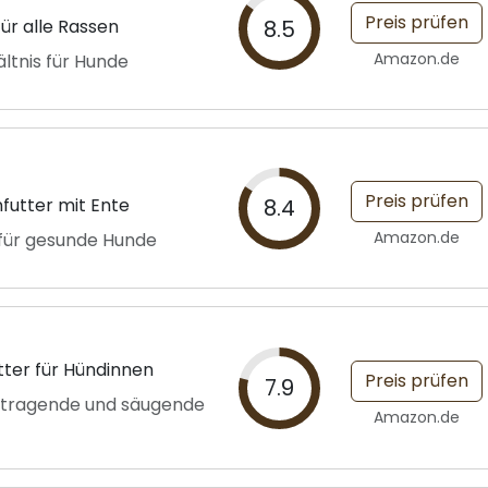
Preis prüfen
ür alle Rassen
8.5
Amazon.de
ltnis für Hunde
Preis prüfen
futter mit Ente
8.4
Amazon.de
 für gesunde Hunde
ter für Hündinnen
Preis prüfen
7.9
r tragende und säugende
Amazon.de