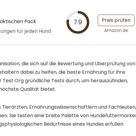
Preis prüfen
raktischen Pack
7.9
Amazon.de
tungen für jeden Hund
nisation, die sich auf die Bewertung und Überprüfung von
ehaltern dabei zu helfen, die beste Ernährung für ihre
er Test Org gründliche Tests durch, um herauszufinden,
höchste Qualität bietet.
 Tierärzten, Ernährungswissenschaftlern und Fachleuten
en. Sie testen eine breite Palette von Hundefuttermarke
ungsphysiologischen Bedürfnisse eines Hundes erfüllen.