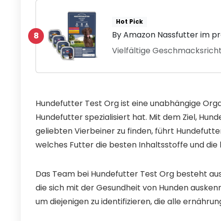
Hot Pick
By Amazon Nassfutter im p
8
Vielfältige Geschmacksrich
Hundefutter Test Org ist eine unabhängige Orga
Hundefutter spezialisiert hat. Mit dem Ziel, Hund
geliebten Vierbeiner zu finden, führt Hundefutt
welches Futter die besten Inhaltsstoffe und die 
Das Team bei Hundefutter Test Org besteht aus
die sich mit der Gesundheit von Hunden auskenn
um diejenigen zu identifizieren, die alle ernähr