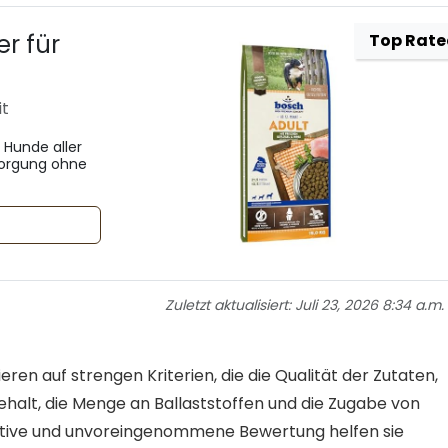
r für
Top Rat
it
 Hunde aller
sorgung ohne
Zuletzt aktualisiert:
Juli 23, 2026 8:34 a.m.
en auf strengen Kriterien, die die Qualität der Zutaten,
gehalt, die Menge an Ballaststoffen und die Zugabe von
ektive und unvoreingenommene Bewertung helfen sie