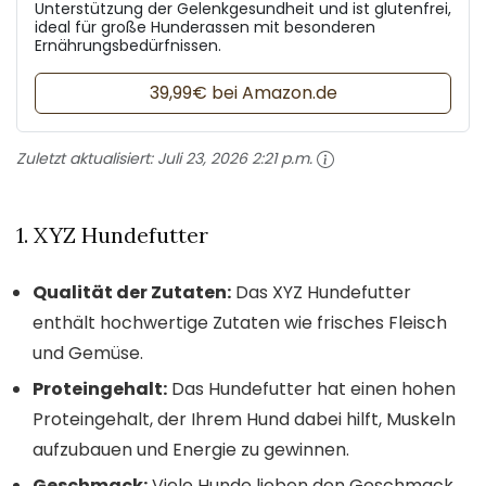
Unterstützung der Gelenkgesundheit und ist glutenfrei,
ideal für große Hunderassen mit besonderen
Ernährungsbedürfnissen.
39,99€ bei Amazon.de
Zuletzt aktualisiert:
Juli 23, 2026 2:21 p.m.
1. XYZ Hundefutter
Qualität der Zutaten:
Das XYZ Hundefutter
enthält hochwertige Zutaten wie frisches Fleisch
und Gemüse.
Proteingehalt:
Das Hundefutter hat einen hohen
Proteingehalt, der Ihrem Hund dabei hilft, Muskeln
aufzubauen und Energie zu gewinnen.
Geschmack:
Viele Hunde lieben den Geschmack