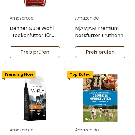
Amazon.de
Amazon.de
Dehner Gute Wahl
MjAMjAM Premium
Trockenfutter für
Nassfutter Truthahn
Hunde
Preis prüfen
Preis prüfen
Trending Now
Top Rated
Amazon.de
Amazon.de