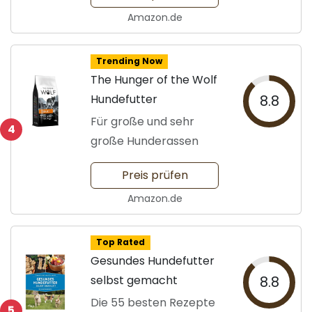
Amazon.de
Trending Now
The Hunger of the Wolf
Hundefutter
8.8
Für große und sehr
4
große Hunderassen
Preis prüfen
Amazon.de
Top Rated
Gesundes Hundefutter
selbst gemacht
8.8
Die 55 besten Rezepte
5