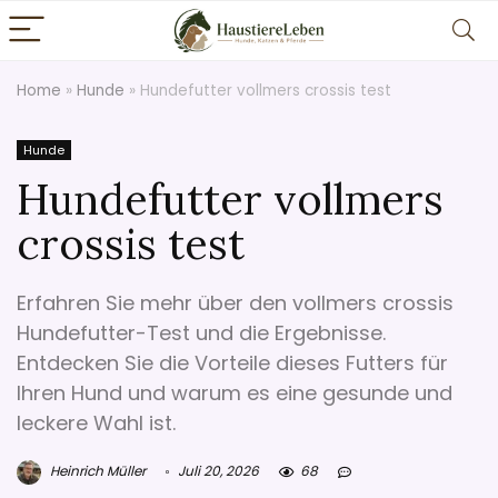
Home
»
Hunde
»
Hundefutter vollmers crossis test
Hunde
Hundefutter vollmers
crossis test
Erfahren Sie mehr über den vollmers crossis
Hundefutter-Test und die Ergebnisse.
Entdecken Sie die Vorteile dieses Futters für
Ihren Hund und warum es eine gesunde und
leckere Wahl ist.
Heinrich Müller
Juli 20, 2026
68