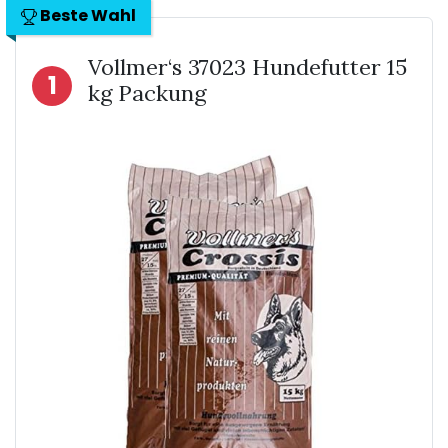
Beste Wahl
Vollmer‘s 37023 Hundefutter 15
1
kg Packung