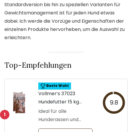
Standardversion bis hin zu speziellen Varianten für
Gewichtsmanagement ist für jeden Hund etwas
dabei. Ich werde die Vorzüge und Eigenschaften der
einzelnen Produkte hervorheben, um die Auswahl zu
erleichtern.
Top-Empfehlungen
Beste Wahl
Vollmer‘s 37023
Hundefutter 15 kg
9.8
Packung
Ideal für alle
1
Hunderassen und
Größen.