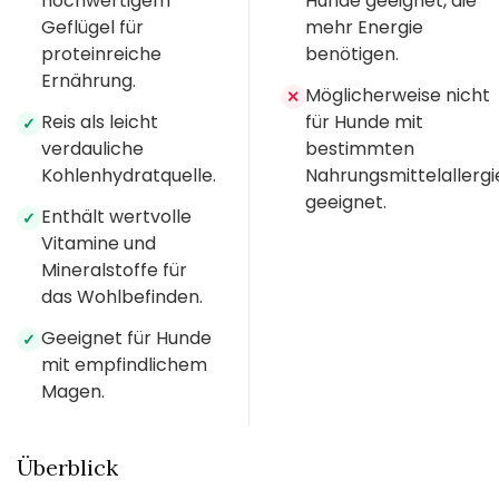
hochwertigem
Hunde geeignet, die
Geflügel für
mehr Energie
proteinreiche
benötigen.
Ernährung.
Möglicherweise nicht
✕
Reis als leicht
für Hunde mit
✓
verdauliche
bestimmten
Kohlenhydratquelle.
Nahrungsmittelallergi
geeignet.
Enthält wertvolle
✓
Vitamine und
Mineralstoffe für
das Wohlbefinden.
Geeignet für Hunde
✓
mit empfindlichem
Magen.
Überblick