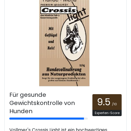
Für gesunde
9.5
Gewichtskontrolle von
/10
Hunden
Experten-Score
Vollmer's Crossis Light ist ein hochwertiges