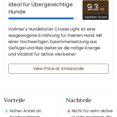
Ideal für Übergewichtige
9.3
/10
Hunde
Experten-Score
Vollmer's Hundefutter Crossis Light ist eine
ausgewogene Ernährung für meinen Hund. Mit
einer hochwertigen Zusammensetzung aus
Geflügel und Reis bietet es die nötige Energie
und Vitalität für aktive Vierbeiner.
View Price at Amazon.de
Vorteile
Nachteile
Hoher Anteil an
Nicht für sehr aktive
✓
✕