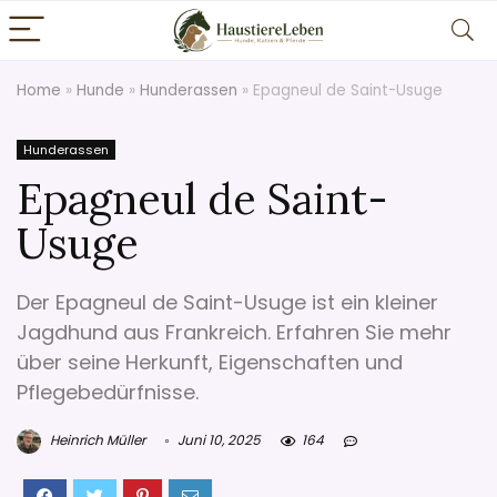
Home
»
Hunde
»
Hunderassen
»
Epagneul de Saint-Usuge
Hunderassen
Epagneul de Saint-
Usuge
Der Epagneul de Saint-Usuge ist ein kleiner
Jagdhund aus Frankreich. Erfahren Sie mehr
über seine Herkunft, Eigenschaften und
Pflegebedürfnisse.
Heinrich Müller
Juni 10, 2025
164