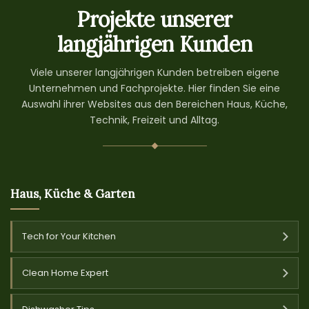
Projekte unserer
langjährigen Kunden
Viele unserer langjährigen Kunden betreiben eigene
Unternehmen und Fachprojekte. Hier finden Sie eine
Auswahl ihrer Websites aus den Bereichen Haus, Küche,
Technik, Freizeit und Alltag.
Haus, Küche & Garten
Tech for Your Kitchen
Clean Home Expert