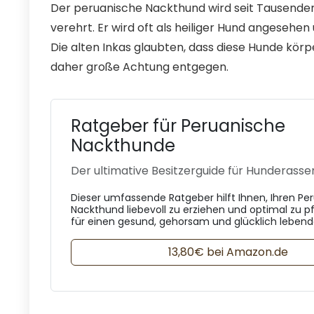
Der peruanische Nackthund wird seit Tausende
verehrt. Er wird oft als heiliger Hund angesehe
Die alten Inkas glaubten, dass diese Hunde körp
daher große Achtung entgegen.
Ratgeber für Peruanische
Nackthunde
Der ultimative Besitzerguide für Hunderasse
Dieser umfassende Ratgeber hilft Ihnen, Ihren Pe
Nackthund liebevoll zu erziehen und optimal zu pf
für einen gesund, gehorsam und glücklich leben
13,80€ bei Amazon.de