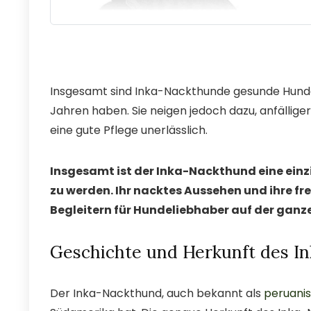
Insgesamt sind Inka-Nackthunde gesunde Hunde,
Jahren haben. Sie neigen jedoch dazu, anfällige
eine gute Pflege unerlässlich.
Insgesamt ist der Inka-Nackthund eine einzi
zu werden. Ihr nacktes Aussehen und ihre fr
Begleitern für Hundeliebhaber auf der ganz
Geschichte und Herkunft des I
Der Inka-Nackthund, auch bekannt als
peruani