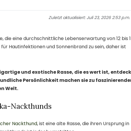
Zuletzt aktualisiert:
Juli 23, 2026 2:53 p.m.
 die eine durchschnittliche Lebenserwartung von 12 bis 
r für Hautinfektionen und Sonnenbrand zu sein, daher ist
gartige und exotische Rasse, die es wert ist, entdec
eundliche Persönlichkeit machen sie zu faszinierende
en Welt.
nka-Nackthunds
scher Nackthund
, ist eine alte Rasse, die ihren Ursprung in