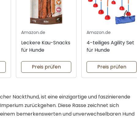
Amazon.de
Amazon.de
Leckere Kau-Snacks
4-teiliges Agility Set
für Hunde
für Hunde
Preis prüfen
Preis prüfen
her Nackthund, ist eine einzigartige und faszinierende
-Imperium zurückgehen. Diese Rasse zeichnet sich
e zu einem bemerkenswerten und unverwechselbaren Hund