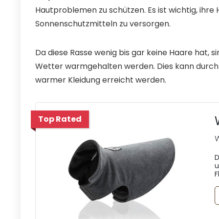
Hautproblemen zu schützen. Es ist wichtig, ihre
Sonnenschutzmitteln zu versorgen.
Da diese Rasse wenig bis gar keine Haare hat, sin
Wetter warmgehalten werden. Dies kann durch 
warmer Kleidung erreicht werden.
Top Rated
W
D
u
F