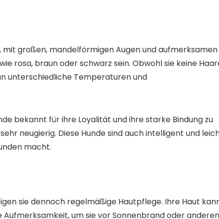
t, mit großen, mandelförmigen Augen und aufmerksamen
wie rosa, braun oder schwarz sein. Obwohl sie keine Haar
 an unterschiedliche Temperaturen und
de bekannt für ihre Loyalität und ihre starke Bindung zu
d sehr neugierig. Diese Hunde sind auch intelligent und leic
hunden macht.
tigen sie dennoch regelmäßige Hautpflege. Ihre Haut kan
re Aufmerksamkeit, um sie vor Sonnenbrand oder andere