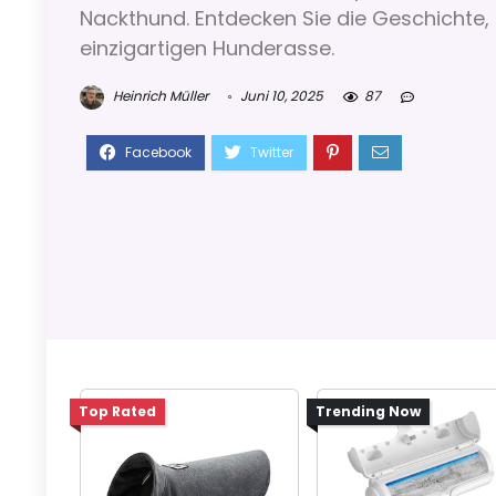
Nackthund. Entdecken Sie die Geschichte,
einzigartigen Hunderasse.
Heinrich Müller
Juni 10, 2025
87
Top Rated
Trending Now