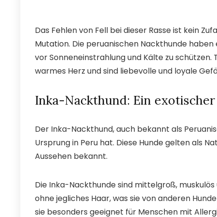
Das Fehlen von Fell bei dieser Rasse ist kein Zu
Mutation. Die peruanischen Nackthunde haben 
vor Sonneneinstrahlung und Kälte zu schützen. 
warmes Herz und sind liebevolle und loyale Gef
Inka-Nackthund: Ein exotische
Der Inka-Nackthund, auch bekannt als Peruanisch
Ursprung in Peru hat. Diese Hunde gelten als Nat
Aussehen bekannt.
Die Inka-Nackthunde sind mittelgroß, muskulös u
ohne jegliches Haar, was sie von anderen Hunde
sie besonders geeignet für Menschen mit Aller