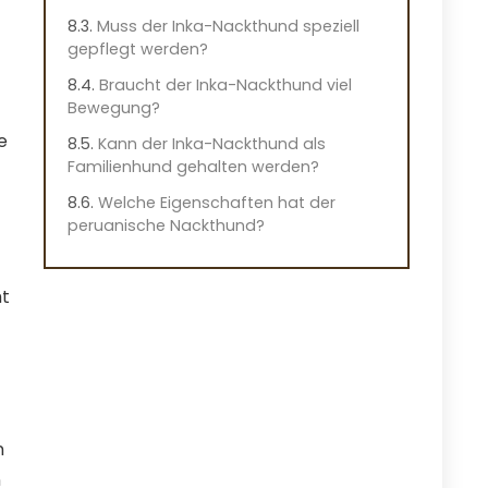
Muss der Inka-Nackthund speziell
gepflegt werden?
Braucht der Inka-Nackthund viel
Bewegung?
e
Kann der Inka-Nackthund als
Familienhund gehalten werden?
Welche Eigenschaften hat der
peruanische Nackthund?
ht
n
n