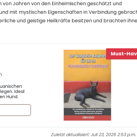
n von Jahren von den Einheimischen geschätzt und
n und mit mystischen Eigenschaften in Verbindung gebrach
erliche und geistige Heilkräfte besitzen und brachten ihn
Must-Hav
n
ruanischen
legen. Ideal
den Hund.
Zuletzt aktualisiert:
Juli 23, 2026 2:53 p.m.