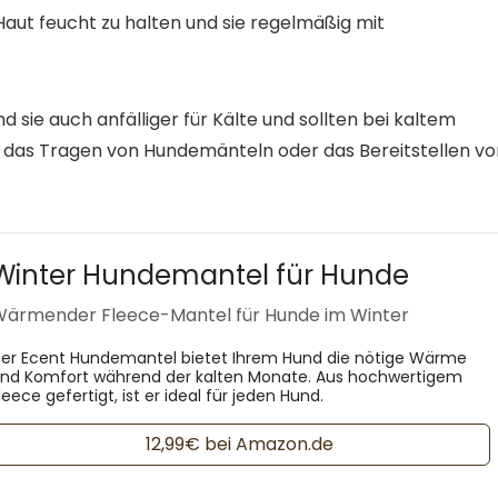
 Haut feucht zu halten und sie regelmäßig mit
d sie auch anfälliger für Kälte und sollten bei kaltem
das Tragen von Hundemänteln oder das Bereitstellen vo
Winter Hundemantel für Hunde
ärmender Fleece-Mantel für Hunde im Winter
er Ecent Hundemantel bietet Ihrem Hund die nötige Wärme
nd Komfort während der kalten Monate. Aus hochwertigem
leece gefertigt, ist er ideal für jeden Hund.
12,99€ bei Amazon.de