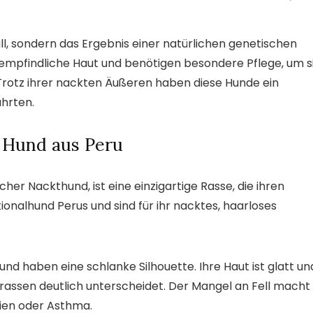
fall, sondern das Ergebnis einer natürlichen genetischen
empfindliche Haut und benötigen besondere Pflege, um s
Trotz ihrer nackten Äußeren haben diese Hunde ein
ährten.
r Hund aus Peru
er Nackthund, ist eine einzigartige Rasse, die ihren
ionalhund Perus und sind für ihr nacktes, haarloses
nd haben eine schlanke Silhouette. Ihre Haut ist glatt un
rassen deutlich unterscheidet. Der Mangel an Fell macht
gien oder Asthma.