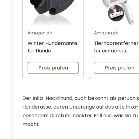
Amazon.de
Amazon.de
Winter Hundemantel
Tierhaarentferner
für Hunde
für einfaches
Reinigen
Preis prüfen
Preis prüfen
Der Inka-Nackthund, auch bekannt als peruanisc
Hunderasse, deren Ursprünge auf das alte Inka
besonders durch ihr nacktes Fell aus, was si
macht.