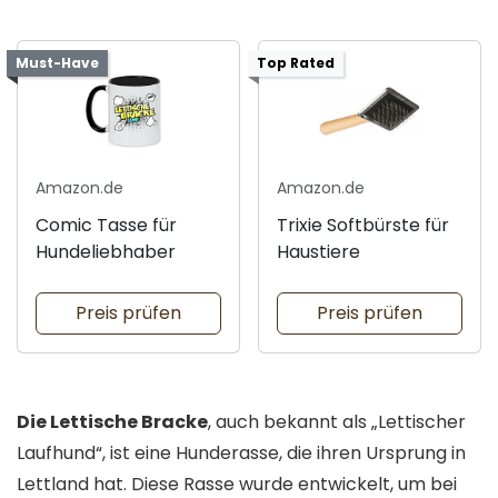
Must-Have
Top Rated
Amazon.de
Amazon.de
Comic Tasse für
Trixie Softbürste für
Hundeliebhaber
Haustiere
Preis prüfen
Preis prüfen
Die Lettische Bracke
, auch bekannt als „Lettischer
Laufhund“, ist eine Hunderasse, die ihren Ursprung in
Lettland hat. Diese Rasse wurde entwickelt, um bei