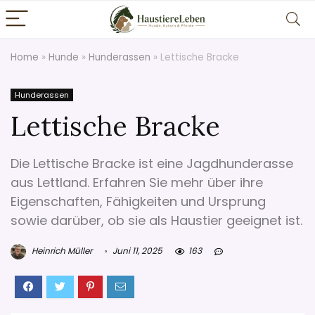
Home
»
Hunde
»
Hunderassen
»
Lettische Bracke
Hunderassen
Lettische Bracke
Die Lettische Bracke ist eine Jagdhunderasse
aus Lettland. Erfahren Sie mehr über ihre
Eigenschaften, Fähigkeiten und Ursprung
sowie darüber, ob sie als Haustier geeignet ist.
Heinrich Müller
Juni 11, 2025
163