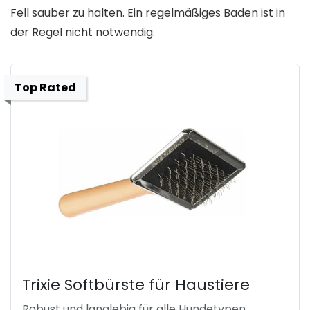
Fell sauber zu halten. Ein regelmäßiges Baden ist in
der Regel nicht notwendig.
Top Rated
Trixie Softbürste für Haustiere
Robust und langlebig für alle Hundetypen