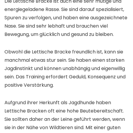
Die Lettische Bracke ist auch eine sehr mutige und
energiegeladene Rasse. Sie sind darauf spezialisiert,
Spuren zu verfolgen, und haben eine ausgezeichnete
Nase. Sie sind sehr lebhaft und brauchen viel
Bewegung, um glücklich und gesund zu bleiben.
Obwohl die Lettische Bracke freundlich ist, kann sie
manchmal etwas stur sein. Sie haben einen starken
Jagdinstinkt und können unabhängig und eigenwillig
sein. Das Training erfordert Geduld, Konsequenz und
positive Verstärkung.
Aufgrund ihrer Herkunft als Jagdhunde haben
Lettische Bracken oft eine hohe Beutebereitschaft.
Sie sollten daher an der Leine geführt werden, wenn
sie in der Nähe von Wildtieren sind. Mit einer guten