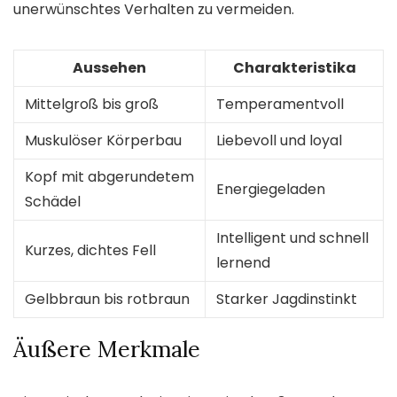
unerwünschtes Verhalten zu vermeiden.
Aussehen
Charakteristika
Mittelgroß bis groß
Temperamentvoll
Muskulöser Körperbau
Liebevoll und loyal
Kopf mit abgerundetem
Energiegeladen
Schädel
Intelligent und schnell
Kurzes, dichtes Fell
lernend
Gelbbraun bis rotbraun
Starker Jagdinstinkt
Äußere Merkmale