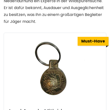
Niederlaufhund ein Experte in der Wildspurensuche.
Er ist dafür bekannt, Ausdauer und Ausgeglichenheit
zu besitzen, was ihn zu einem großartigen Begleiter
für Jäger macht.
Must-Have