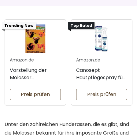
Trending Now
Top Rated
Amazon.de
Amazon.de
Vorstellung der
Canosept
Molosser
Hautpflegespray für
Hunderassen
Hunde 250ml
Preis prüfen
Preis prüfen
Unter den zahlreichen Hunderassen, die es gibt, sind
die Molosser bekannt für ihre imposante Größe und