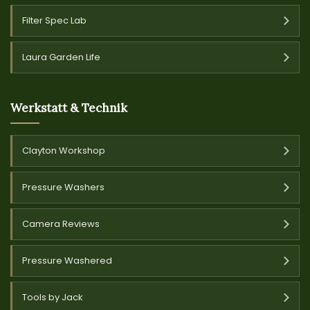
Filter Spec Lab
Laura Garden Life
Werkstatt & Technik
Clayton Workshop
Pressure Washers
Camera Reviews
Pressure Washered
Tools by Jack