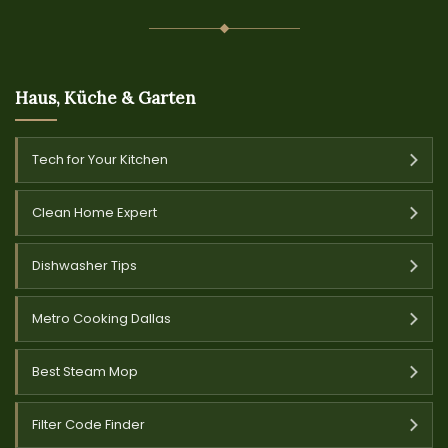
Haus, Küche & Garten
Tech for Your Kitchen
Clean Home Expert
Dishwasher Tips
Metro Cooking Dallas
Best Steam Mop
Filter Code Finder