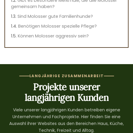
Gibt es besondere Merkmale, die alle Molosser
gemeinsam haben?
Sind Molosser gute Familienhunde?
Benötigen Molosser spezielle Pflege?
Können Molosser aggressiv sein?
LANGJÄHRIGE ZUSAMMENARBEIT
Projekte unserer
langjährigen Kunden
Viele unserer langjährigen Kunden betreiben eigene
Unternehmen und Fachprojekte. Hier finden Sie eine
Auswahl ihrer Websites aus den Bereichen Haus, Küche,
Technik, Freizeit und Alltag.