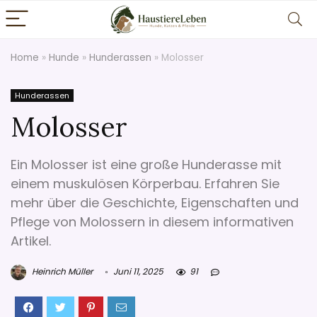
Home
»
Hunde
»
Hunderassen
»
Molosser
Hunderassen
Molosser
Ein Molosser ist eine große Hunderasse mit
einem muskulösen Körperbau. Erfahren Sie
mehr über die Geschichte, Eigenschaften und
Pflege von Molossern in diesem informativen
Artikel.
Heinrich Müller
Juni 11, 2025
91