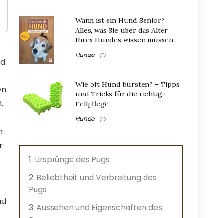
Wann ist ein Hund Senior?
Alles, was Sie über das Alter
Ihres Hundes wissen müssen
Hunde
nd
Wie oft Hund bürsten? – Tipps
n.
und Tricks für die richtige
.
Fellpflege
Hunde
n
r
Ursprünge des Pugs
Beliebtheit und Verbreitung des
Pugs
nd
Aussehen und Eigenschaften des