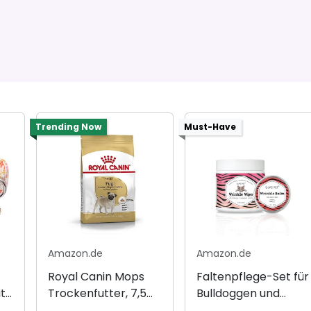
Trending Now
Must-Have
Amazon.de
Amazon.de
Royal Canin Mops
Faltenpflege-Set für
t
Trockenfutter, 7,5
Bulldoggen und
kg
Mops