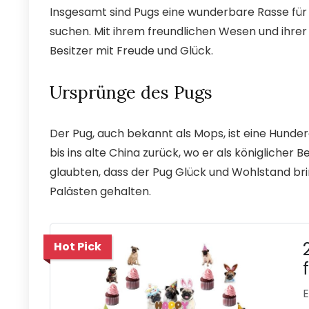
Insgesamt sind Pugs eine wunderbare Rasse für 
suchen. Mit ihrem freundlichen Wesen und ihrer 
Besitzer mit Freude und Glück.
Ursprünge des Pugs
Der Pug, auch bekannt als Mops, ist eine Hunde
bis ins alte China zurück, wo er als königlicher
glaubten, dass der Pug Glück und Wohlstand bri
Palästen gehalten.
Hot Pick
E