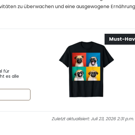
ktivitäten zu überwachen und eine ausgewogene Ernährun
Must-Hav
l für
ht es alle
Zuletzt aktualisiert:
Juli 23, 2026 2:31 p.m.