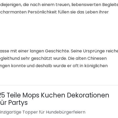
diejenigen, die nach einem treuen, liebenswerten Begleit
charmanten Persönlichkeit füllen sie das Leben ihrer
rasse mit einer langen Geschichte. Seine Ursprünge reich
 Begleithund sehr geschätzt wurde. Die alten Chinesen
ngen konnte und deshalb wurde er oft in königlichen
25 Teile Mops Kuchen Dekorationen
für Partys
inzigartige Topper für Hundebürgerfeiern