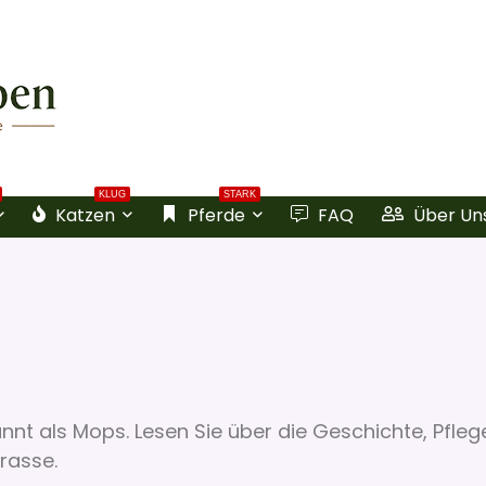
KLUG
STARK
Katzen
Pferde
FAQ
Über Un
nnt als Mops. Lesen Sie über die Geschichte, Pfleg
rasse.