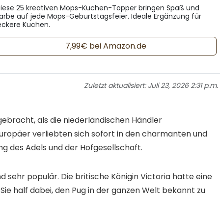
iese 25 kreativen Mops-Kuchen-Topper bringen Spaß und
arbe auf jede Mops-Geburtstagsfeier. Ideale Ergänzung für
eckere Kuchen.
7,99€ bei Amazon.de
Zuletzt aktualisiert:
Juli 23, 2026 2:31 p.m.
ebracht, als die niederländischen Händler
uropäer verliebten sich sofort in den charmanten und
ng des Adels und der Hofgesellschaft.
 sehr populär. Die britische Königin Victoria hatte eine
 Sie half dabei, den Pug in der ganzen Welt bekannt zu