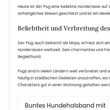
Heute ist der Pug eine beliebte Hunderasse auf d
anhängliches Wesen geschätzt und ist ein ideal
Beliebtheit und Verbreitung de
Der Pug, auch bekannt als Mops, erfreut sich ei
Hunderassen weltweit. Sein charmantes und fr
Begleithund.
Pugs sind in vielen Ländern weit verbreitet und
häufig in städtischen Gebieten anzutreffen, wo 
Charakters gut in einer Wohnung gehalten wer
Buntes Hundehalsband mit