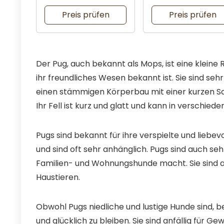
Partys
Preis prüfen
Preis prüfen
Der Pug, auch bekannt als Mops, ist eine kleine
ihr freundliches Wesen bekannt ist. Sie sind seh
einen stämmigen Körperbau mit einer kurzen S
Ihr Fell ist kurz und glatt und kann in verschie
Pugs sind bekannt für ihre verspielte und liebev
und sind oft sehr anhänglich. Pugs sind auch sehr
Familien- und Wohnungshunde macht. Sie sind a
Haustieren.
Obwohl Pugs niedliche und lustige Hunde sind,
und glücklich zu bleiben. Sie sind anfällig fü