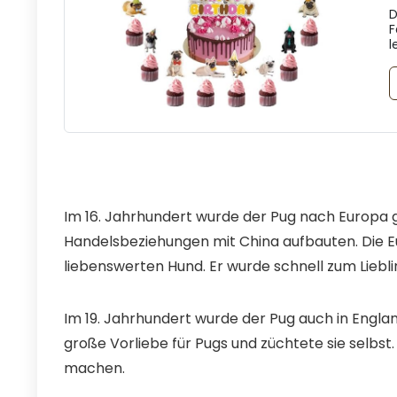
D
F
l
Im 16. Jahrhundert wurde der Pug nach Europa g
Handelsbeziehungen mit China aufbauten. Die E
liebenswerten Hund. Er wurde schnell zum Liebli
Im 19. Jahrhundert wurde der Pug auch in England
große Vorliebe für Pugs und züchtete sie selbst.
machen.