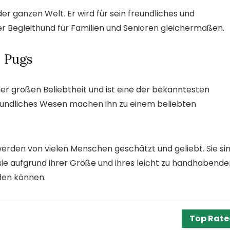
er ganzen Welt. Er wird für sein freundliches und
er Begleithund für Familien und Senioren gleichermaßen.
s Pugs
ner großen Beliebtheit und ist eine der bekanntesten
eundliches Wesen machen ihn zu einem beliebten
 werden von vielen Menschen geschätzt und geliebt. Sie si
sie aufgrund ihrer Größe und ihres leicht zu handhabende
den können.
Top Rat