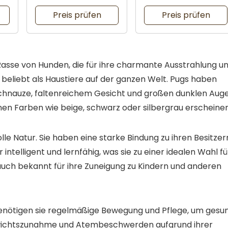
Preis prüfen
Preis prüfen
 Rasse von Hunden, die für ihre charmante Ausstrahlung u
r beliebt als Haustiere auf der ganzen Welt. Pugs haben
chnauze, faltenreichem Gesicht und großen dunklen Auge
denen Farben wie beige, schwarz oder silbergrau erscheinen
olle Natur. Sie haben eine starke Bindung zu ihren Besitzer
 intelligent und lernfähig, was sie zu einer idealen Wahl fü
uch bekannt für ihre Zuneigung zu Kindern und anderen
 benötigen sie regelmäßige Bewegung und Pflege, um gesu
r Gewichtszunahme und Atembeschwerden aufgrund ihrer