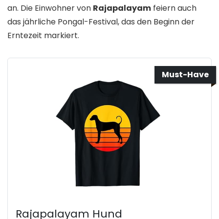
an. Die Einwohner von
Rajapalayam
feiern auch
das jährliche Pongal-Festival, das den Beginn der
Erntezeit markiert.
Must-Have
Rajapalayam Hund