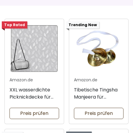
Top Rated
Trending Now
Amazon.de
Amazon.de
XXL wasserdichte
Tibetische Tingsha
Picknickdecke für
Manjeera für
jeden Anlass
spirituelle Musik
Preis prüfen
Preis prüfen