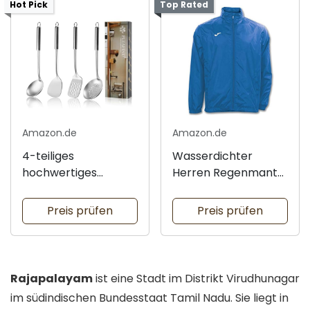
Hot Pick
Top Rated
Amazon.de
Amazon.de
4-teiliges
Wasserdichter
hochwertiges
Herren Regenmantel
Kochutensilien Set
für Outdoor
Preis prüfen
Preis prüfen
Rajapalayam
ist eine Stadt im Distrikt Virudhunagar
im südindischen Bundesstaat Tamil Nadu. Sie liegt in