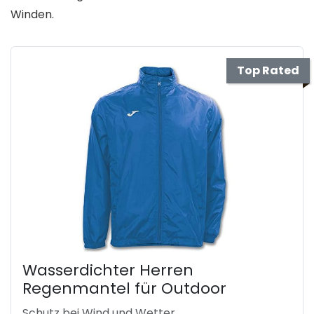
Winden.
Top Rated
Wasserdichter Herren
Regenmantel für Outdoor
Schutz bei Wind und Wetter