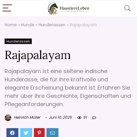
Home
»
Hunde
»
Hunderassen
»
Rajapalayam
Hunderassen
Rajapalayam
Rajapalayam ist eine seltene indische
Hunderasse, die für ihre kraftvolle und
elegante Erscheinung bekannt ist. Erfahren Sie
mehr über ihre Geschichte, Eigenschaften und
Pflegeanforderungen.
Heinrich Müller
Juni 10, 2025
91