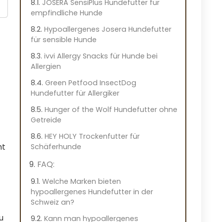
JOSERA SensiPlus Hundefutter für
empfindliche Hunde
Hypoallergenes Josera Hundefutter
für sensible Hunde
ivvi Allergy Snacks für Hunde bei
Allergien
t
Green Petfood InsectDog
Hundefutter für Allergiker
Hunger of the Wolf Hundefutter ohne
Getreide
HEY HOLY Trockenfutter für
ht
Schäferhunde
FAQ:
Welche Marken bieten
hypoallergenes Hundefutter in der
Schweiz an?
u
Kann man hypoallergenes