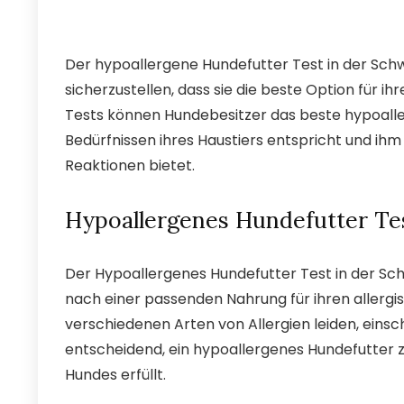
Der hypoallergene Hundefutter Test in der Schw
sicherzustellen, dass sie die beste Option für i
Tests können Hundebesitzer das beste hypoalle
Bedürfnissen ihres Haustiers entspricht und i
Reaktionen bietet.
Hypoallergenes Hundefutter Te
Der Hypoallergenes Hundefutter Test in der Schw
nach einer passenden Nahrung für ihren allergis
verschiedenen Arten von Allergien leiden, einsch
entscheidend, ein hypoallergenes Hundefutter zu
Hundes erfüllt.