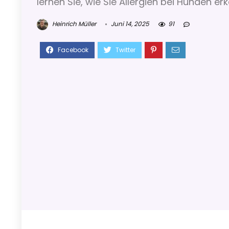
lernen Sie, wie Sie Allergien bei Hunden 
Heinrich Müller
Juni 14, 2025
91