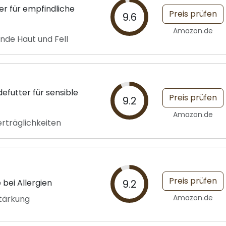
er für empfindliche
Preis prüfen
9.6
Amazon.de
unde Haut und Fell
efutter für sensible
Preis prüfen
9.2
Amazon.de
erträglichkeiten
Preis prüfen
 bei Allergien
9.2
Amazon.de
tärkung