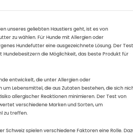
 unseres geliebten Haustiers geht, ist es von
tter zu wählen. Für Hunde mit Allergien oder
rgenes Hundefutter eine ausgezeichnete Lösung. Der Tes
Hundebesitzern die Möglichkeit, das beste Produkt für
de entwickelt, die unter Allergien oder
h um Lebensmittel, die aus Zutaten bestehen, die sich nic
isiko allergischer Reaktionen minimieren. Der Test von
wertet verschiedene Marken und Sorten, um
l zu treffen.
er Schweiz spielen verschiedene Faktoren eine Rolle. Daz