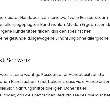
Zuletzt aktualisiert:
Juli 23, 2026 2:42 p.m.
eiz bietet Hundebesitzern eine wertvolle Ressource, um
hren allergiegeplagten Hund wählen. Mit den Ergebnissen d
rgene Hundefutter finden, das den spezifischen
hm eine gesunde, ausgewogene Ernährung ohne allergische
st Schweiz
eiz ist eine wichtige Ressource für Hundebesitzer, die
chen Hund suchen. Es ist bekannt, dass viele Hunde unter
ließlich Nahrungsmittelallergien. Daher ist es
 finden, das die spezifischen Bedürfnisse des allergische