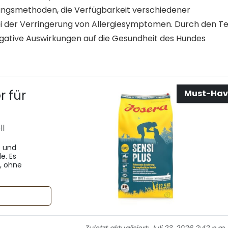
tungsmethoden, die Verfügbarkeit verschiedener
 der Verringerung von Allergiesymptomen. Durch den Te
ative Auswirkungen auf die Gesundheit des Hundes
r für
Must-Hav
ll
e und
e. Es
, ohne