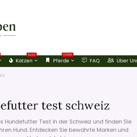
KLUG
STARK
Katzen
Pferde
FAQ
Über Un
eiz
efutter test schweiz
 Hundefutter Test in der Schweiz und finden Sie
Ihren Hund. Entdecken Sie bewährte Marken und