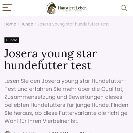
Home
»
Hunde
»
Josera young star hundefutter test
Hunde
Josera young star
hundefutter test
Lesen Sie den Josera young star Hundefutter-
Test und erfahren Sie mehr über die Qualität,
Zusammensetzung und Bewertungen dieses
beliebten Hundefutters für junge Hunde. Finden
Sie heraus, ob diese Futtervariante die richtige
Wahl für Ihren Vierbeiner ist.