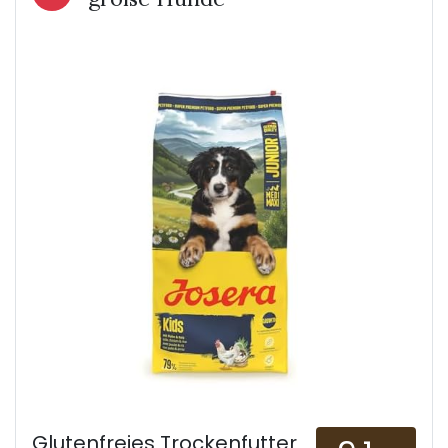
Glutenfreies Trockenfutter