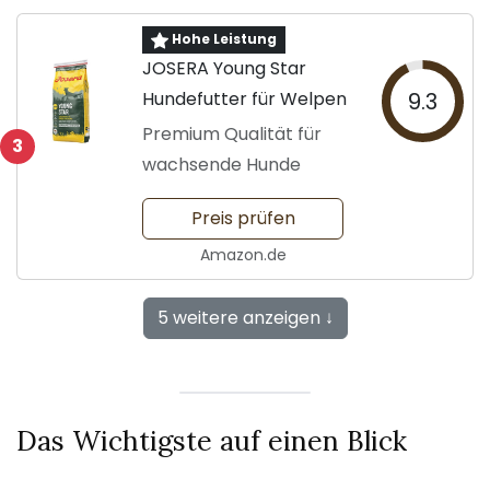
Hohe Leistung
JOSERA Young Star
Hundefutter für Welpen
9.3
Premium Qualität für
3
wachsende Hunde
Preis prüfen
Amazon.de
5 weitere anzeigen ↓
Das Wichtigste auf einen Blick