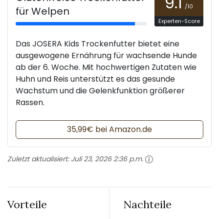
9.1
/10
für Welpen
Experten-Score
Das JOSERA Kids Trockenfutter bietet eine
ausgewogene Ernährung für wachsende Hunde
ab der 6. Woche. Mit hochwertigen Zutaten wie
Huhn und Reis unterstützt es das gesunde
Wachstum und die Gelenkfunktion größerer
Rassen.
35,99€ bei Amazon.de
Zuletzt aktualisiert:
Juli 23, 2026 2:36 p.m.
Vorteile
Nachteile