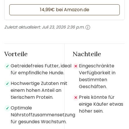
14,99€ bei Amazon.de
Zuletzt aktualisiert:
Juli 23, 2026 2:36 p.m.
Vorteile
Nachteile
Getreidefreies Futter, ideal
Eingeschränkte
✓
✕
für empfindliche Hunde.
Verfügbarkeit in
bestimmten
Hochwertige Zutaten mit
✓
Geschäften.
einem hohen Anteil an
tierischem Protein.
Preis könnte für
✕
einige Käufer etwas
Optimale
✓
höher sein.
Nährstoffzusammensetzung
für gesundes Wachstum.