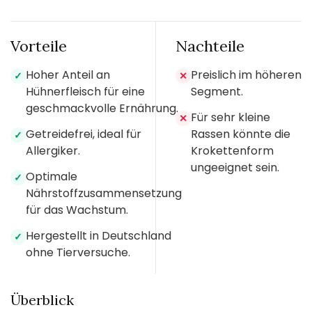
Vorteile
Nachteile
Hoher Anteil an
Preislich im höheren
✓
✕
Hühnerfleisch für eine
Segment.
geschmackvolle Ernährung.
Für sehr kleine
✕
Getreidefrei, ideal für
Rassen könnte die
✓
Allergiker.
Krokettenform
ungeeignet sein.
Optimale
✓
Nährstoffzusammensetzung
für das Wachstum.
Hergestellt in Deutschland
✓
ohne Tierversuche.
Überblick