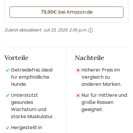
78,99€ bei Amazon.de
Zuletzt aktualisiert:
Juli 23, 2026 2:36 p.m.
Vorteile
Nachteile
Getreidefrei, ideal
Höherer Preis im
✓
✕
für empfindliche
Vergleich zu
Hunde.
anderen Marken.
Unterstützt
Nur für mittlere und
✓
✕
gesundes
große Rassen
Wachstum und
geeignet.
starke Muskulatur.
Hergestellt in
✓