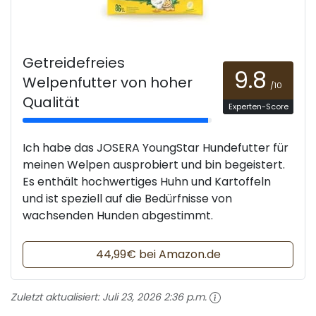
Getreidefreies
9.8
Welpenfutter von hoher
/10
Qualität
Experten-Score
Ich habe das JOSERA YoungStar Hundefutter für
meinen Welpen ausprobiert und bin begeistert.
Es enthält hochwertiges Huhn und Kartoffeln
und ist speziell auf die Bedürfnisse von
wachsenden Hunden abgestimmt.
44,99€ bei Amazon.de
Zuletzt aktualisiert:
Juli 23, 2026 2:36 p.m.