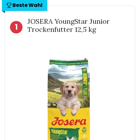
Beste Wahl
JOSERA YoungStar Junior
1
Trockenfutter 12,5 kg