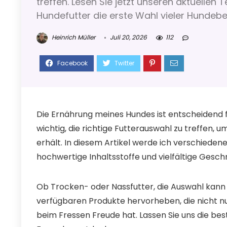
treffen. Lesen Sie jetzt unseren aktuellen
Hundefutter die erste Wahl vieler Hundebesi
Heinrich Müller
Juli 20, 2026
112
Die Ernährung meines Hundes ist entscheidend f
wichtig, die richtige Futterauswahl zu treffen, 
erhält. In diesem Artikel werde ich verschieden
hochwertige Inhaltsstoffe und vielfältige Ges
Ob Trocken- oder Nassfutter, die Auswahl kann 
verfügbaren Produkte hervorheben, die nicht nu
beim Fressen Freude hat. Lassen Sie uns die be