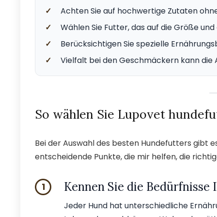
✓
Achten Sie auf hochwertige Zutaten ohne 
✓
Wählen Sie Futter, das auf die Größe und
✓
Berücksichtigen Sie spezielle Ernährungsb
✓
Vielfalt bei den Geschmäckern kann die 
So wählen Sie Lupovet hundefut
Bei der Auswahl des besten Hundefutters gibt es 
entscheidende Punkte, die mir helfen, die richti
Kennen Sie die Bedürfnisse 
1
Jeder Hund hat unterschiedliche Ernähr