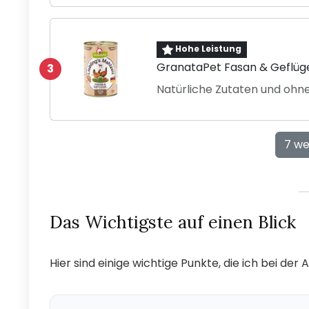
Hohe Leistung
GranataPet Fasan & Geflüge
3
Natürliche Zutaten und ohn
7 we
Das Wichtigste auf einen Blick
Hier sind einige wichtige Punkte, die ich bei de