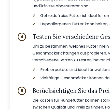
Bedürfnisse abgestimmt sind.
✓
Getreidefreies Futter ist ideal für e
✓
Hypoallergenes Futter kann helfen, 
Testen Sie verschiedene G
4
Um zu bestimmen, welches Futter mein 
Geschmacksrichtungen ausprobieren. Vi
verschiedene Sorten zu testen, bevor i
✓
Probierpakete sind ideal für wähleri
✓
Vielfältige Geschmäcker können da
Berücksichtigen Sie das Pre
5
Die Kosten für Hundefutter können stark 
zwischen Qualität und Preis zu finden. H