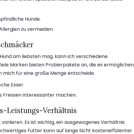
mpfindliche Hunde.
Allergien zu vermeiden.
eschmäcker
Hund am liebsten mag, kann ich verschiedene
ele Marken bieten Probierpakete an, die es ermöglichen
ch mich für eine große Menge entscheide.
sche Esser.
s Fressen interessanter machen.
is-Leistungs-Verhältnis
variieren. Es ist wichtig, ein ausgewogenes Verhältnis
ochwertiges Futter kann auf lange Sicht kosteneffizienter