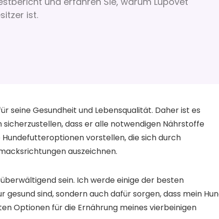
 Testbericht und erfahren Sie, warum Lupovet
tzer ist.
ür seine Gesundheit und Lebensqualität. Daher ist es
um sicherzustellen, dass er alle notwendigen Nährstoffe
e Hundefutteroptionen vorstellen, die sich durch
chmacksrichtungen auszeichnen.
überwältigend sein. Ich werde einige der besten
r gesund sind, sondern auch dafür sorgen, dass mein Hu
sten Optionen für die Ernährung meines vierbeinigen