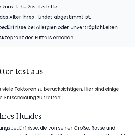
künstliche Zusatzstoffe.
 das Alter Ihres Hundes abgestimmt ist.
edürfnisse bei Allergien oder Unverträglichkeiten.
Akzeptanz des Futters erhöhen.
ter test aus
viele Faktoren zu berücksichtigen. Hier sind einige
ge Entscheidung zu treffen:
Ihres Hundes
ungsbedürfnisse, die von seiner Größe, Rasse und