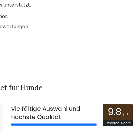
s unterstützt.
her.
Bewertungen.
t für Hunde
Vielfältige Auswahl und
9.8
/10
höchste Qualität
Experten-Score