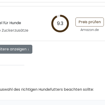
Preis prüfen
l für Hunde
9.3
Amazon.de
e Zuckerzusätze
itere anzeigen ↓
r Auswahl des richtigen Hundefutters beachten sollte: