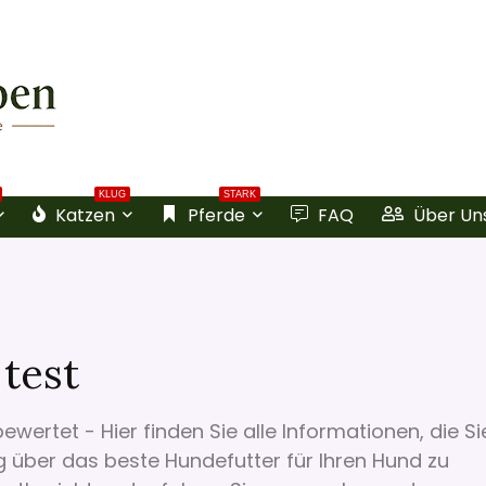
KLUG
STARK
Katzen
Pferde
FAQ
Über Un
test
ertet - Hier finden Sie alle Informationen, die Si
g über das beste Hundefutter für Ihren Hund zu