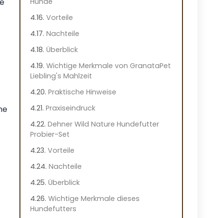
re
Hunde
Vorteile
Nachteile
Überblick
Wichtige Merkmale von GranataPet
Liebling's Mahlzeit
Praktische Hinweise
Praxiseindruck
ne
Dehner Wild Nature Hundefutter
Probier-Set
Vorteile
Nachteile
Überblick
Wichtige Merkmale dieses
Hundefutters