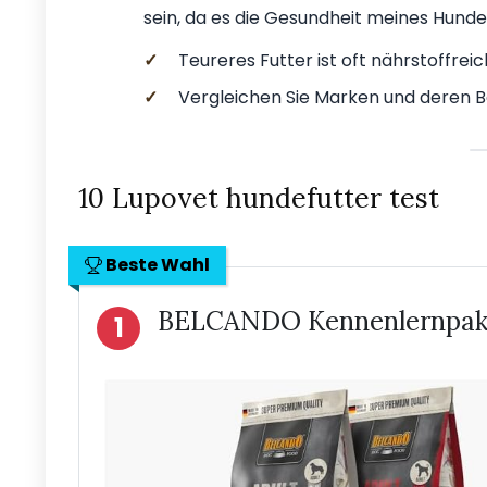
sein, da es die Gesundheit meines Hunde
✓
Teureres Futter ist oft nährstoffreic
✓
Vergleichen Sie Marken und deren 
10 Lupovet hundefutter test
Beste Wahl
BELCANDO Kennenlernpake
1