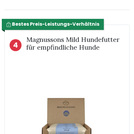
Bestes Preis-Leistungs-Verhältnis
Magnussons Mild Hundefutter
4
für empfindliche Hunde