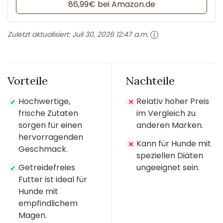
86,99€ bei Amazon.de
Zuletzt aktualisiert:
Juli 30, 2026 12:47 a.m.
Vorteile
Nachteile
Hochwertige,
Relativ hoher Preis
✓
✕
frische Zutaten
im Vergleich zu
sorgen für einen
anderen Marken.
hervorragenden
Kann für Hunde mit
✕
Geschmack.
speziellen Diäten
Getreidefreies
ungeeignet sein.
✓
Futter ist ideal für
Hunde mit
empfindlichem
Magen.