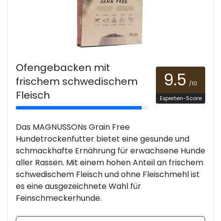
Ofengebacken mit
9.5
frischem schwedischem
/10
Fleisch
Experten-Score
Das MAGNUSSONs Grain Free
Hundetrockenfutter bietet eine gesunde und
schmackhafte Ernährung für erwachsene Hunde
aller Rassen. Mit einem hohen Anteil an frischem
schwedischem Fleisch und ohne Fleischmehl ist
es eine ausgezeichnete Wahl für
Feinschmeckerhunde.