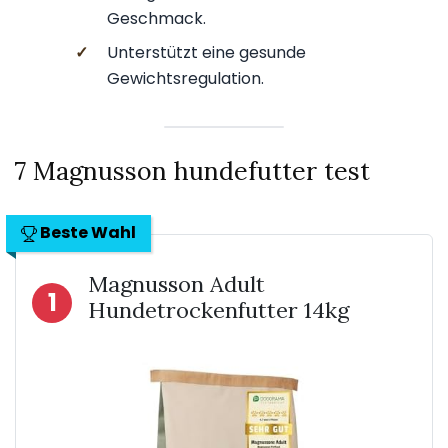
Geschmack.
✓
Unterstützt eine gesunde
Gewichtsregulation.
7 Magnusson hundefutter test
Beste Wahl
Magnusson Adult
1
Hundetrockenfutter 14kg