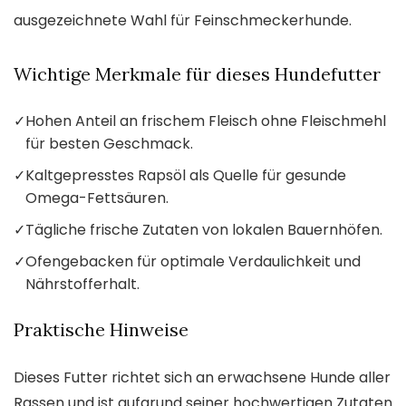
ausgezeichnete Wahl für Feinschmeckerhunde.
Wichtige Merkmale für dieses Hundefutter
✓
Hohen Anteil an frischem Fleisch ohne Fleischmehl
für besten Geschmack.
✓
Kaltgepresstes Rapsöl als Quelle für gesunde
Omega-Fettsäuren.
✓
Tägliche frische Zutaten von lokalen Bauernhöfen.
✓
Ofengebacken für optimale Verdaulichkeit und
Nährstofferhalt.
Praktische Hinweise
Dieses Futter richtet sich an erwachsene Hunde aller
Rassen und ist aufgrund seiner hochwertigen Zutaten