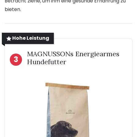
Betracht ziehe, um ihm eine gesunde Ernährung zu
bieten.
Hohe Leistung
MAGNUSSONs Energiearmes
3
Hundefutter