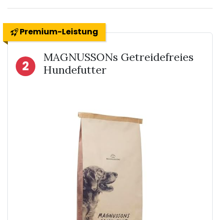
Premium-Leistung
MAGNUSSONs Getreidefreies
2
Hundefutter