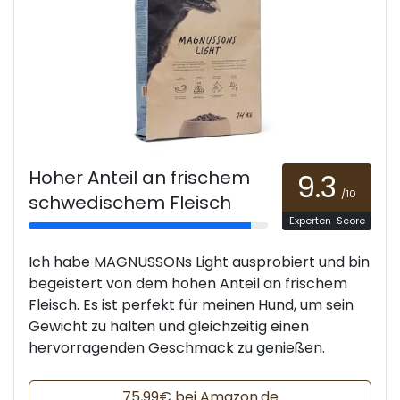
Hoher Anteil an frischem
9.3
/10
schwedischem Fleisch
Experten-Score
Ich habe MAGNUSSONs Light ausprobiert und bin
begeistert von dem hohen Anteil an frischem
Fleisch. Es ist perfekt für meinen Hund, um sein
Gewicht zu halten und gleichzeitig einen
hervorragenden Geschmack zu genießen.
75,99€ bei Amazon.de