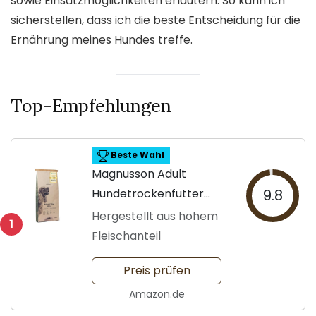
sowie Einsatzmöglichkeiten erläutern. So kann ich
sicherstellen, dass ich die beste Entscheidung für die
Ernährung meines Hundes treffe.
Top-Empfehlungen
Beste Wahl
Magnusson Adult
Hundetrockenfutter
9.8
14kg
Hergestellt aus hohem
1
Fleischanteil
Preis prüfen
Amazon.de