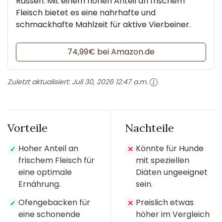
Rassen. Mit einem hohen Anteil an frischem
Fleisch bietet es eine nahrhafte und
schmackhafte Mahlzeit für aktive Vierbeiner.
74,99€ bei Amazon.de
Zuletzt aktualisiert:
Juli 30, 2026 12:47 a.m.
Vorteile
Nachteile
Hoher Anteil an
Könnte für Hunde
✓
✕
frischem Fleisch für
mit speziellen
eine optimale
Diäten ungeeignet
Ernährung.
sein.
Ofengebacken für
Preislich etwas
✓
✕
eine schonende
höher im Vergleich