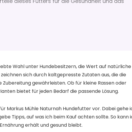
teile dieses Futters für die Gesundheit und das
iebte Wahl unter Hundebesitzern, die Wert auf natürliche
zeichnen sich durch kaltgepresste Zutaten aus, die die
Zubereitung gewährleisten. Ob für kleine Rassen oder
anten bietet für jeden Bedarf die passende Lösung.
n für Markus Mühle Naturnah Hundefutter vor. Dabei gehe i
gebe Tipps, auf was ich beim Kauf achten sollte. So kann 
 Ernährung erhält und gesund bleibt.