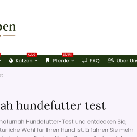
KLUG
STARK
Katzen
Pferde
FAQ
Über Un
st
ah hundefutter test
 naturnah Hundefutter-Test und entdecken Sie,
rliche Wahl für Ihren Hund ist. Erfahren Sie mehr