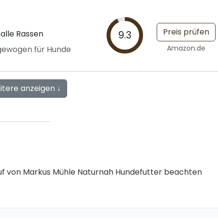
Preis prüfen
alle Rassen
9.3
Amazon.de
sgewogen für Hunde
itere anzeigen ↓
 Kauf von Markus Mühle Naturnah Hundefutter beachten