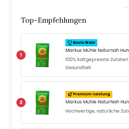
Top-Empfehlungen
Beste Wahl
Markus Mühle Naturnah Hun
1
100% kaltgepresste Zutaten
Gesundheit
Premium-Leistung
Markus Mühle NaturNah Hund
2
Hochwertige, natürliche Zut