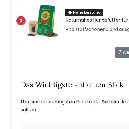
Hohe Leistung
Naturnahes Hundefutter für 
3
Vitalstoffschonend und au
7 we
Das Wichtigste auf einen Blick
Hier sind die wichtigsten Punkte, die Sie beim
sollten.