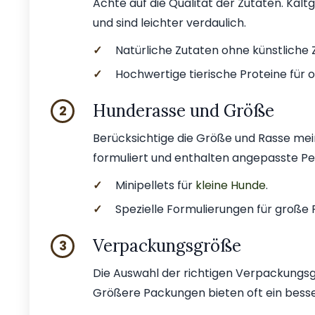
Achte auf die Qualität der Zutaten. Kal
und sind leichter verdaulich.
✓
Natürliche Zutaten ohne künstliche 
✓
Hochwertige tierische Proteine für
Hunderasse und Größe
2
Berücksichtige die Größe und Rasse meine
formuliert und enthalten angepasste Pe
✓
Minipellets für
kleine Hunde
.
✓
Spezielle Formulierungen für große 
Verpackungsgröße
3
Die Auswahl der richtigen Verpackungsg
Größere Packungen bieten oft ein besse