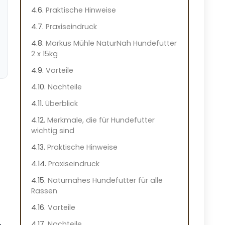
Praktische Hinweise
Praxiseindruck
Markus Mühle NaturNah Hundefutter
2 x 15kg
Vorteile
Nachteile
Überblick
Merkmale, die für Hundefutter
wichtig sind
Praktische Hinweise
Praxiseindruck
Naturnahes Hundefutter für alle
Rassen
Vorteile
Nachteile