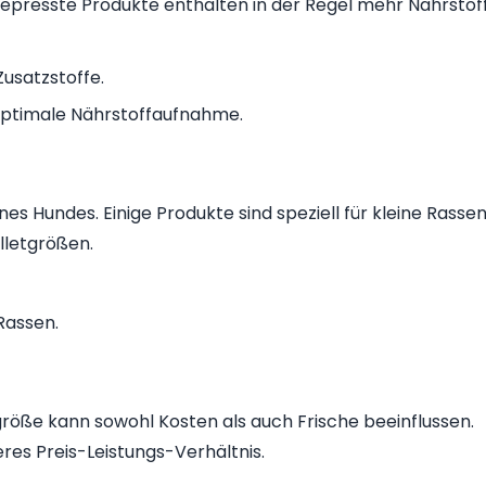
tgepresste Produkte enthalten in der Regel mehr Nährstof
Zusatzstoffe.
 optimale Nährstoffaufnahme.
s Hundes. Einige Produkte sind speziell für kleine Rasse
lletgrößen.
Rassen.
röße kann sowohl Kosten als auch Frische beeinflussen.
res Preis-Leistungs-Verhältnis.