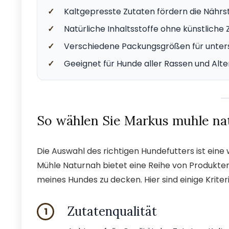
✓
Kaltgepresste Zutaten fördern die Nähr
✓
Natürliche Inhaltsstoffe ohne künstliche Z
✓
Verschiedene Packungsgrößen für unters
✓
Geeignet für Hunde aller Rassen und Alte
So wählen Sie Markus muhle nat
Die Auswahl des richtigen Hundefutters ist eine
Mühle Naturnah bietet eine Reihe von Produkten,
meines Hundes zu decken. Hier sind einige Kriteri
Zutatenqualität
1