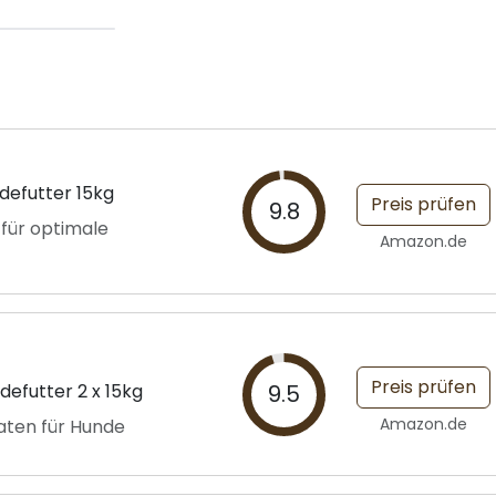
defutter 15kg
Preis prüfen
9.8
 für optimale
Amazon.de
Preis prüfen
efutter 2 x 15kg
9.5
Amazon.de
aten für Hunde