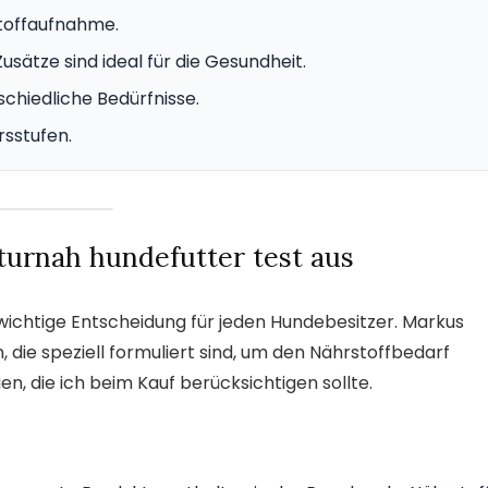
stoffaufnahme.
usätze sind ideal für die Gesundheit.
chiedliche Bedürfnisse.
rsstufen.
urnah hundefutter test aus
 wichtige Entscheidung für jeden Hundebesitzer. Markus
 die speziell formuliert sind, um den Nährstoffbedarf
en, die ich beim Kauf berücksichtigen sollte.