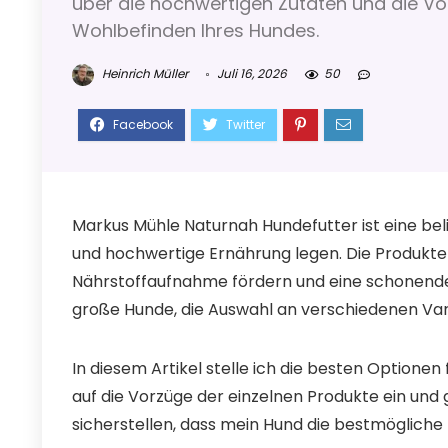
über die hochwertigen Zutaten und die Vor
Wohlbefinden Ihres Hundes.
Heinrich Müller
Juli 16, 2026
50
Markus Mühle Naturnah Hundefutter ist eine bel
und hochwertige Ernährung legen. Die Produkte 
Nährstoffaufnahme fördern und eine schonende 
große Hunde, die Auswahl an verschiedenen Vari
In diesem Artikel stelle ich die besten Optione
auf die Vorzüge der einzelnen Produkte ein und 
sicherstellen, dass mein Hund die bestmögliche