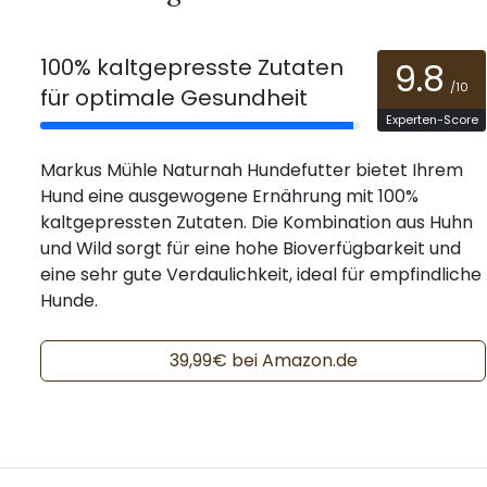
100% kaltgepresste Zutaten
9.8
/10
für optimale Gesundheit
Experten-Score
Markus Mühle Naturnah Hundefutter bietet Ihrem
Hund eine ausgewogene Ernährung mit 100%
kaltgepressten Zutaten. Die Kombination aus Huhn
und Wild sorgt für eine hohe Bioverfügbarkeit und
eine sehr gute Verdaulichkeit, ideal für empfindliche
Hunde.
39,99€ bei Amazon.de