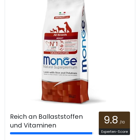
Reich an Ballaststoffen
9.8
/10
und Vitaminen
Experten-Score