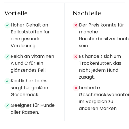
Vorteile
Nachteile
Hoher Gehalt an
Der Preis könnte für
✓
✕
Ballaststoffen für
manche
eine gesunde
Haustierbesitzer hoch
Verdauung.
sein.
Reich an Vitaminen
Es handelt sich um
✓
✕
A und C für ein
Trockenfutter, das
glänzendes Fell.
nicht jedem Hund
zusagt.
Köstlicher Lachs
✓
sorgt für großen
Limitierte
✕
Geschmack.
Geschmacksvariante
im Vergleich zu
Geeignet für Hunde
✓
anderen Marken.
aller Rassen.