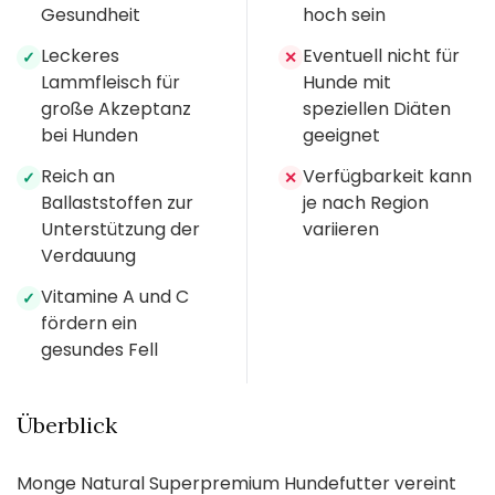
Gesundheit
hoch sein
Leckeres
Eventuell nicht für
✓
✕
Lammfleisch für
Hunde mit
große Akzeptanz
speziellen Diäten
bei Hunden
geeignet
Reich an
Verfügbarkeit kann
✓
✕
Ballaststoffen zur
je nach Region
Unterstützung der
variieren
Verdauung
Vitamine A und C
✓
fördern ein
gesundes Fell
Überblick
Monge Natural Superpremium Hundefutter vereint