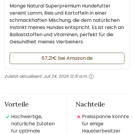
Monge Natural Superpremium Hundefutter
vereint Lamm, Reis und Kartoffeln in einer
schmackhaften Mischung, die dem natürlichen
Instinkt meines Hundes entspricht. Es ist reich an
Ballaststoffen und Vitaminen, perfekt für die
Gesundheit meines Vierbeiners.
67,21€ bei Amazon.de
Zuletzt aktualisiert:
Juli 24, 2026 12:31 a.m.
Vorteile
Nachteile
Hochwertige,
Preisspanne könnte
✓
✕
natürliche Zutaten
für einige
für optimale
Haustierbesitzer