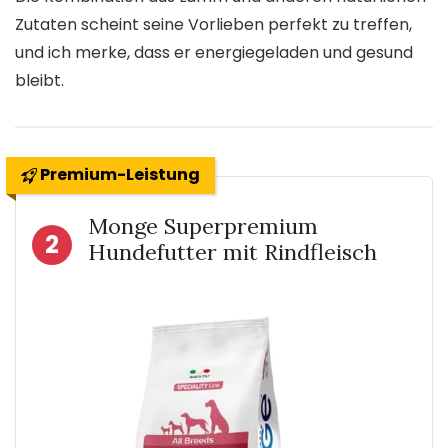
Zutaten scheint seine Vorlieben perfekt zu treffen,
und ich merke, dass er energiegeladen und gesund
bleibt.
Premium-Leistung
Monge Superpremium
2
Hundefutter mit Rindfleisch