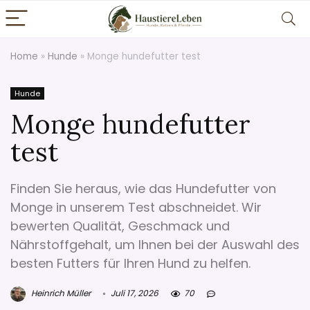
Home
»
Hunde
»
Monge hundefutter test
Hunde
Monge hundefutter
test
Finden Sie heraus, wie das Hundefutter von
Monge in unserem Test abschneidet. Wir
bewerten Qualität, Geschmack und
Nährstoffgehalt, um Ihnen bei der Auswahl des
besten Futters für Ihren Hund zu helfen.
Heinrich Müller
Juli 17, 2026
70