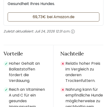
Gesundheit Ihres Hundes.
69,73€ bei Amazon.de
Zuletzt aktualisiert:
Juli 24, 2026 12:31 a.m.
Vorteile
Nachteile
Hoher Gehalt an
Relativ hoher Preis
✓
✕
Ballaststoffen
im Vergleich zu
fördert die
anderen
Verdauung.
Trockenfuttern.
Reich an Vitaminen
Nahrung kann für
✓
✕
A und C für ein
empfindliche Hunde
gesundes
möglicherweise zu
Immunsystem.
reichhaltig sein.