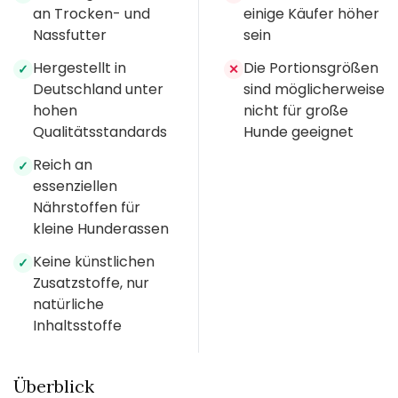
an Trocken- und
einige Käufer höher
Nassfutter
sein
Hergestellt in
Die Portionsgrößen
✓
✕
Deutschland unter
sind möglicherweise
hohen
nicht für große
Qualitätsstandards
Hunde geeignet
Reich an
✓
essenziellen
Nährstoffen für
kleine Hunderassen
Keine künstlichen
✓
Zusatzstoffe, nur
natürliche
Inhaltsstoffe
Überblick