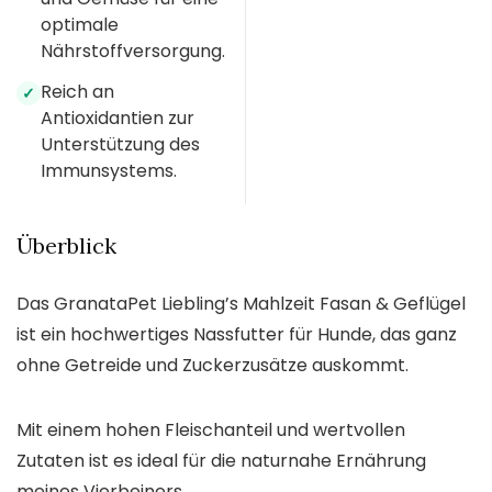
optimale
Nährstoffversorgung.
Reich an
✓
Antioxidantien zur
Unterstützung des
Immunsystems.
Überblick
Das GranataPet Liebling’s Mahlzeit Fasan & Geflügel
ist ein hochwertiges Nassfutter für Hunde, das ganz
ohne Getreide und Zuckerzusätze auskommt.
Mit einem hohen Fleischanteil und wertvollen
Zutaten ist es ideal für die naturnahe Ernährung
meines Vierbeiners.