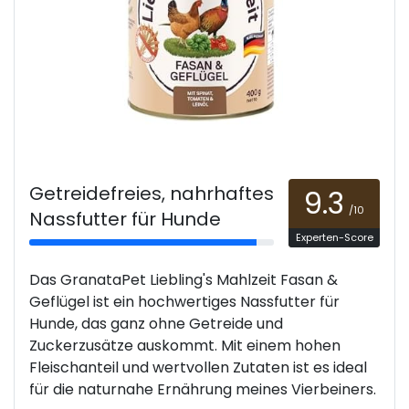
Getreidefreies, nahrhaftes
9.3
/10
Nassfutter für Hunde
Experten-Score
Das GranataPet Liebling's Mahlzeit Fasan &
Geflügel ist ein hochwertiges Nassfutter für
Hunde, das ganz ohne Getreide und
Zuckerzusätze auskommt. Mit einem hohen
Fleischanteil und wertvollen Zutaten ist es ideal
für die naturnahe Ernährung meines Vierbeiners.