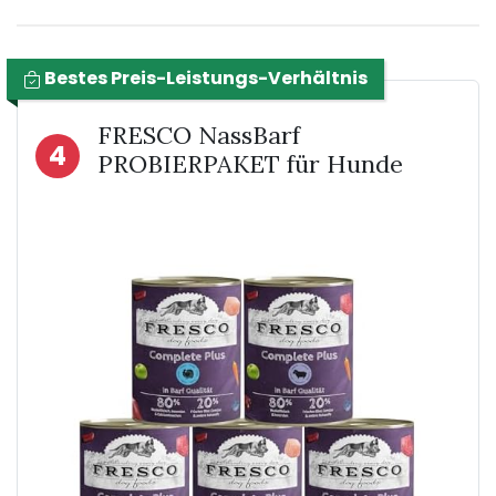
Bestes Preis-Leistungs-Verhältnis
FRESCO NassBarf
4
PROBIERPAKET für Hunde