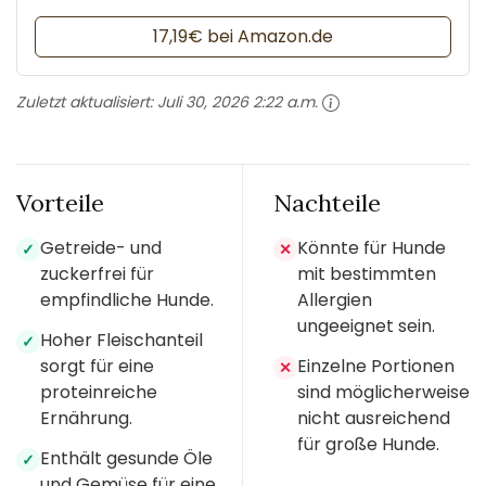
17,19€ bei Amazon.de
Zuletzt aktualisiert:
Juli 30, 2026 2:22 a.m.
Vorteile
Nachteile
Getreide- und
Könnte für Hunde
✓
✕
zuckerfrei für
mit bestimmten
empfindliche Hunde.
Allergien
ungeeignet sein.
Hoher Fleischanteil
✓
sorgt für eine
Einzelne Portionen
✕
proteinreiche
sind möglicherweise
Ernährung.
nicht ausreichend
für große Hunde.
Enthält gesunde Öle
✓
und Gemüse für eine