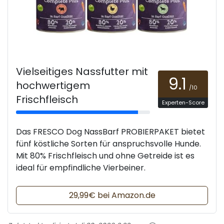
Vielseitiges Nassfutter mit
9.1
hochwertigem
/10
Frischfleisch
Experten-Score
Das FRESCO Dog NassBarf PROBIERPAKET bietet
fünf köstliche Sorten für anspruchsvolle Hunde.
Mit 80% Frischfleisch und ohne Getreide ist es
ideal für empfindliche Vierbeiner.
29,99€ bei Amazon.de