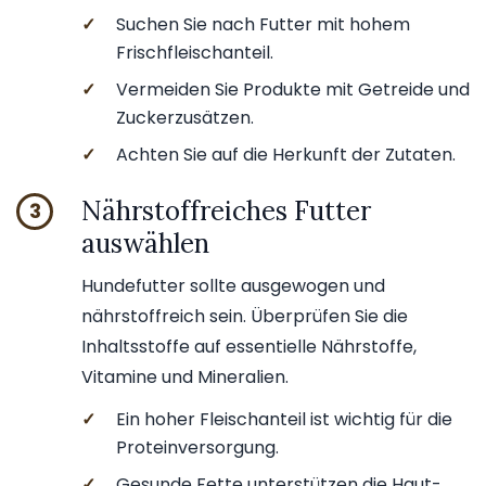
✓
Suchen Sie nach Futter mit hohem
Frischfleischanteil.
✓
Vermeiden Sie Produkte mit Getreide und
Zuckerzusätzen.
✓
Achten Sie auf die Herkunft der Zutaten.
Nährstoffreiches Futter
3
auswählen
Hundefutter sollte ausgewogen und
nährstoffreich sein. Überprüfen Sie die
Inhaltsstoffe auf essentielle Nährstoffe,
Vitamine und Mineralien.
✓
Ein hoher Fleischanteil ist wichtig für die
Proteinversorgung.
✓
Gesunde Fette unterstützen die Haut-