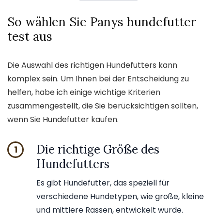
So wählen Sie Panys hundefutter
test aus
Die Auswahl des richtigen Hundefutters kann
komplex sein. Um Ihnen bei der Entscheidung zu
helfen, habe ich einige wichtige Kriterien
zusammengestellt, die Sie berücksichtigen sollten,
wenn Sie Hundefutter kaufen.
Die richtige Größe des
1
Hundefutters
Es gibt Hundefutter, das speziell für
verschiedene Hundetypen, wie große, kleine
und mittlere Rassen, entwickelt wurde.