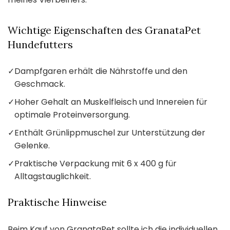
Wichtige Eigenschaften des GranataPet
Hundefutters
✓
Dampfgaren erhält die Nährstoffe und den
Geschmack.
✓
Hoher Gehalt an Muskelfleisch und Innereien für
optimale Proteinversorgung.
✓
Enthält Grünlippmuschel zur Unterstützung der
Gelenke.
✓
Praktische Verpackung mit 6 x 400 g für
Alltagstauglichkeit.
Praktische Hinweise
Beim Kauf von GranataPet sollte ich die individuellen