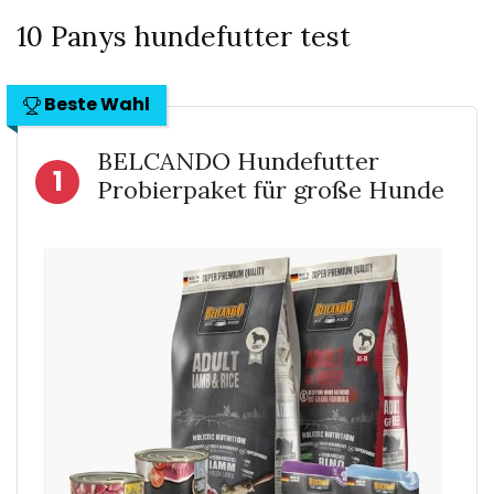
10 Panys hundefutter test
Beste Wahl
BELCANDO Hundefutter
1
Probierpaket für große Hunde