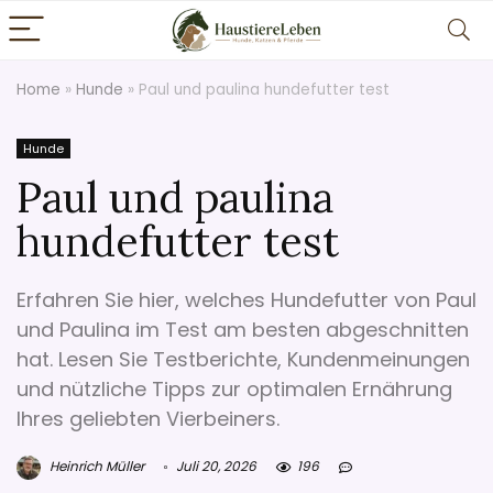
Home
»
Hunde
»
Paul und paulina hundefutter test
Hunde
Paul und paulina
hundefutter test
Erfahren Sie hier, welches Hundefutter von Paul
und Paulina im Test am besten abgeschnitten
hat. Lesen Sie Testberichte, Kundenmeinungen
und nützliche Tipps zur optimalen Ernährung
Ihres geliebten Vierbeiners.
Heinrich Müller
Juli 20, 2026
196