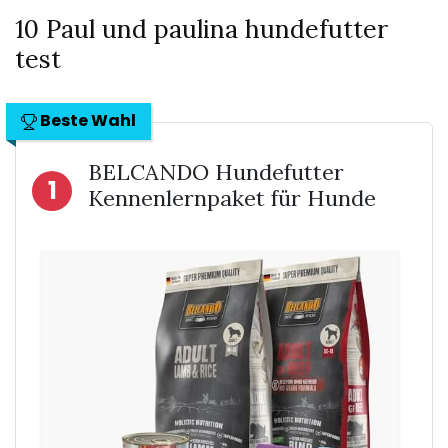
10 Paul und paulina hundefutter
test
Beste Wahl
BELCANDO Hundefutter
1
Kennenlernpaket für Hunde