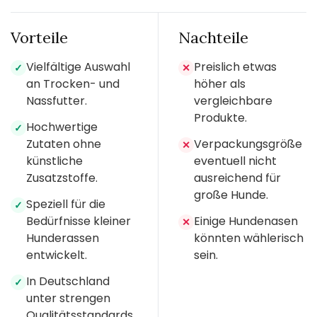
Vorteile
Nachteile
Vielfältige Auswahl
Preislich etwas
✓
✕
an Trocken- und
höher als
Nassfutter.
vergleichbare
Produkte.
Hochwertige
✓
Zutaten ohne
Verpackungsgröße
✕
künstliche
eventuell nicht
Zusatzstoffe.
ausreichend für
große Hunde.
Speziell für die
✓
Bedürfnisse kleiner
Einige Hundenasen
✕
Hunderassen
könnten wählerisch
entwickelt.
sein.
In Deutschland
✓
unter strengen
Qualitätsstandards