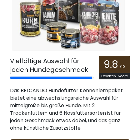
Vielfältige Auswahl für
9.8
/10
jeden Hundegeschmack
Experten-Score
Das BELCANDO Hundefutter Kennenlernpaket
bietet eine abwechslungsreiche Auswahl für
mittelgroße bis große Hunde. Mit 2
Trockenfutter- und 6 Nassfuttersorten ist für
jeden Geschmack etwas dabei, und das ganz
ohne künstliche Zusatzstoffe.