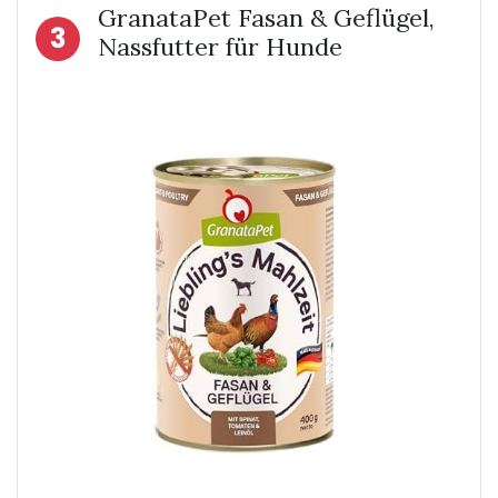
GranataPet Fasan & Geflügel,
3
Nassfutter für Hunde