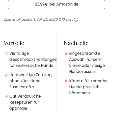
23,99€ bei Amazon.de
Zuletzt aktualisiert:
Juli 23, 2026 3:10 p.m.
Vorteile
Nachteile
Vielfältige
Eingeschränkte
✓
✕
Geschmacksrichtungen
Auswahl für sehr
für wählerische Hunde
kleine oder riesige
Hunderassen
Hochwertige Zutaten,
✓
ohne künstliche
Könnte für manche
✕
Zusatzstoffe
Hunde preislich
höher sein
Gut verdauliche
✓
Rezepturen für
optimale