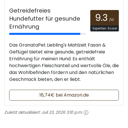
Getreidefreies
9.3
Hundefutter für gesunde
/10
Ernährung
Experten-Score
Das GranataPet Liebling's Mahlzeit Fasan &
Geflügel bietet eine gesunde, getreidefreie
Ernährung für meinen Hund. Es enthält
hochwertigen Fleischanteil und wertvolle Öle, die
das Wohlbefinden fördern und den natürlichen
Geschmack bieten, den er liebt.
16,74€ bei Amazon.de
Zuletzt aktualisiert:
Juli 23, 2026 3:10 p.m.