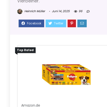
Vierbeiner.
Heinrich Müller
Juni 14, 2025
96
Top Rated
Amazon.de