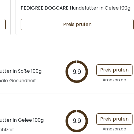
g
PEDIGREE DOGCARE Hundefutter in Gelee 100g
Preis prüfen
Preis prüfen
ter in Soße 100g
9.9
Amazon.de
male Gesundheit
Preis prüfen
ter in Gelee 100g
9.9
Amazon.de
hlzeit