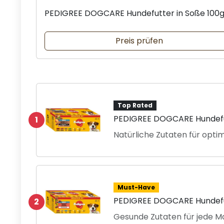
PEDIGREE DOGCARE Hundefutter in Soße 100
Preis prüfen
Top Rated
PEDIGREE DOGCARE Hundefut
1
Natürliche Zutaten für opti
Must-Have
PEDIGREE DOGCARE Hundefut
2
Gesunde Zutaten für jede Ma