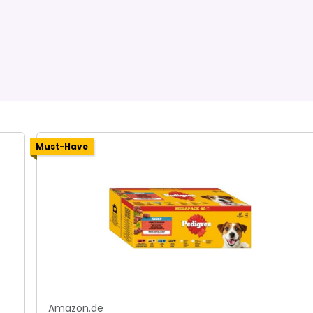
Must-Have
Amazon.de