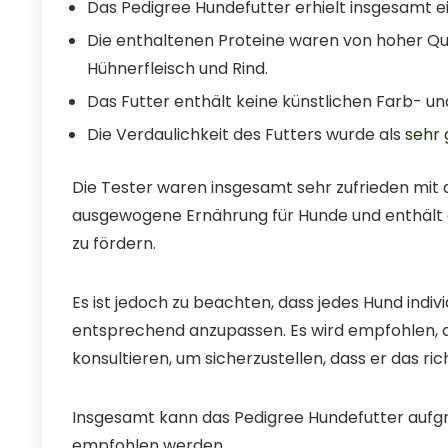
Das Pedigree Hundefutter erhielt insgesamt 
Die enthaltenen Proteine waren von hoher Q
Hühnerfleisch und Rind.
Das Futter enthält keine künstlichen Farb- un
Die Verdaulichkeit des Futters wurde als
sehr 
Die Tester waren insgesamt sehr zufrieden mit d
ausgewogene Ernährung für Hunde und enthält 
zu fördern.
Es ist jedoch zu beachten, dass jedes Hund indiv
entsprechend anzupassen. Es wird empfohlen, d
konsultieren, um sicherzustellen, dass er das ric
Insgesamt kann das Pedigree Hundefutter aufg
empfohlen werden.