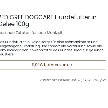
PEDIGREE DOGCARE Hundefutter in
Gelee 100g
esunde Zutaten für jede Mahlzeit
as Hundefutter in Gelee sorgt für eine schmackhafte und
usgewogene Ernährung und fördert die Verdauung sowie die
mmunologischen Abwehrkräfte des Hundes. Ideal für gesunde
austiere.
11,99€ bei Amazon.de
Zuletzt aktualisiert:
Juli 28, 2026 7:59 p.m.