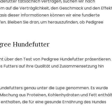
defutter tatsächlich vertragen, suchen wir nach
em auf die Verträglichkeit, den Geschmack und den Effek
asis dieser Informationen können wir eine fundierte
fen. Bleiben Sie dran, um herauszufinden, ob Pedigree
gree Hundefutter
cht über den Test von Pedigree Hundefutter präsentieren.
s Futters auf ihre Qualität und Zusammensetzung hin
 Hundefutters genau unter die Lupe genommen. Es wurde
 Mischung aus Proteinen, Kohlenhydraten und Fett enthält
 enthalten, die für eine gesunde Ernährung des Hundes