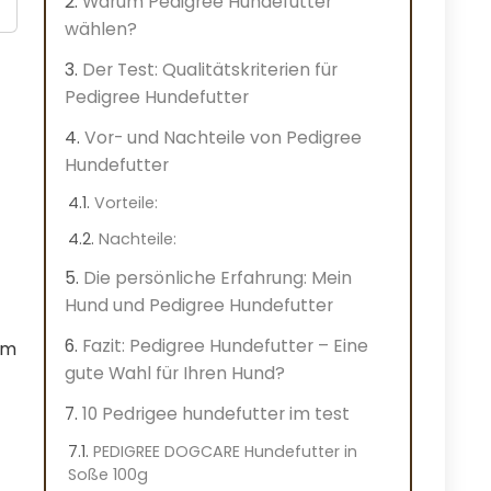
Warum Pedigree Hundefutter
wählen?
Der Test: Qualitätskriterien für
Pedigree Hundefutter
Vor- und Nachteile von Pedigree
Hundefutter
Vorteile:
Nachteile:
Die persönliche Erfahrung: Mein
Hund und Pedigree Hundefutter
Fazit: Pedigree Hundefutter – Eine
um
gute Wahl für Ihren Hund?
10 Pedrigee hundefutter im test
PEDIGREE DOGCARE Hundefutter in
Soße 100g