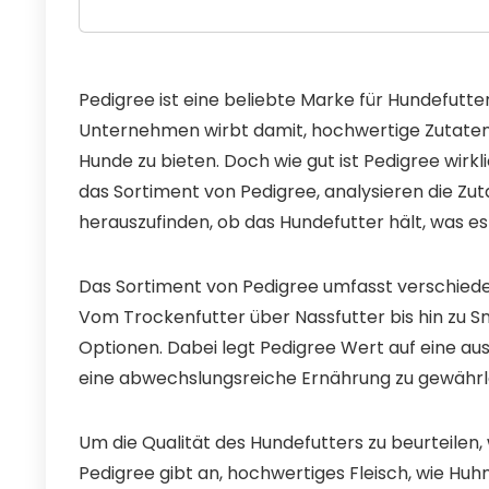
Pedigree ist eine beliebte Marke für Hundefutter
Unternehmen wirbt damit, hochwertige Zutate
Hunde zu bieten. Doch wie gut ist Pedigree wirkl
das Sortiment von Pedigree, analysieren die 
herauszufinden, ob das Hundefutter hält, was es
Das Sortiment von Pedigree umfasst verschiede
Vom Trockenfutter über Nassfutter bis hin zu Sn
Optionen. Dabei legt Pedigree Wert auf eine a
eine abwechslungsreiche Ernährung zu gewährle
Um die Qualität des Hundefutters zu beurteilen, 
Pedigree gibt an, hochwertiges Fleisch, wie Huh