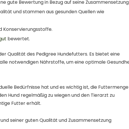
eine gute Bewertung in Bezug auf seine Zusammensetzung
ualität und stammen aus gesunden Quellen wie
d Konservierungsstoffe.
gut
bewertet.
er Qualität des Pedigree Hundefutters. Es bietet eine
alle notwendigen Nährstoffe, um eine optimale Gesundhe
iduelle Bedürfnisse hat und es wichtig ist, die Futtermenge
en Hund regelmäßig zu wiegen und den Tierarzt zu
htige Futter erhält.
rund seiner guten Qualität und Zusammensetzung