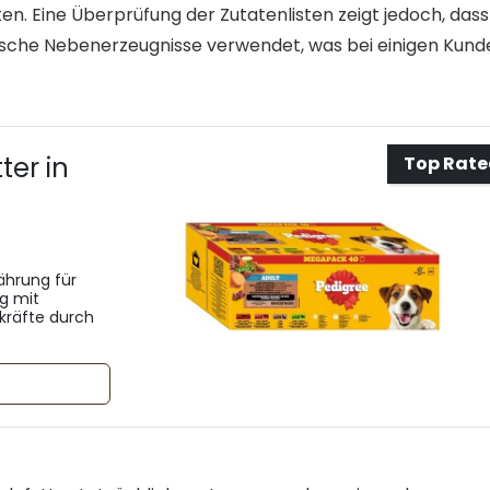
en. Eine Überprüfung der Zutatenlisten zeigt jedoch, dass
rische Nebenerzeugnisse verwendet, was bei einigen Kund
er in
Top Rat
ährung für
g mit
rkräfte durch