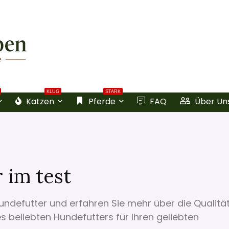
KLUG
STARK
Katzen
Pferde
FAQ
Über Un
 im test
undefutter und erfahren Sie mehr über die Qualität
s beliebten Hundefutters für Ihren geliebten