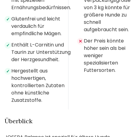
mit speziellen
Verpackungsgröße
Ernährungsbedürfnissen.
von 3 kg könnte für
größere Hunde zu
Glutenfrei und leicht
✓
schnell
verdaulich für
aufgebraucht sein.
empfindliche Mägen.
Der Preis könnte
✕
Enthält L-Carnitin und
✓
höher sein als bei
Taurin zur Unterstützung
weniger
der Herzgesundheit.
spezialisierten
Futtersorten.
Hergestellt aus
✓
hochwertigen,
kontrollierten Zutaten
ohne künstliche
Zusatzstoffe.
Überblick