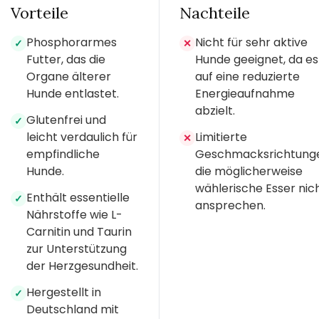
Vorteile
Nachteile
Phosphorarmes
Nicht für sehr aktive
✓
✕
Futter, das die
Hunde geeignet, da es
Organe älterer
auf eine reduzierte
Hunde entlastet.
Energieaufnahme
abzielt.
Glutenfrei und
✓
leicht verdaulich für
Limitierte
✕
empfindliche
Geschmacksrichtung
Hunde.
die möglicherweise
wählerische Esser nic
Enthält essentielle
✓
ansprechen.
Nährstoffe wie L-
Carnitin und Taurin
zur Unterstützung
der Herzgesundheit.
Hergestellt in
✓
Deutschland mit