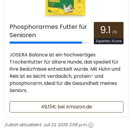
Phosphorarmes Futter für
9.1
/10
Senioren
Experten-Score
JOSERA Balance ist ein hochwertiges
Trockenfutter für ältere Hunde, das speziell für
ihre Bedürfnisse entwickelt wurde. Mit Huhn und
Reis ist es leicht verdaulich, protein- und
phosphorarm, ideal für die Gesundheit meines
Seniors.
49,15€ bei Amazon.de
Zuletzt aktualisiert:
Juli 23, 2026 2:58 p.m.