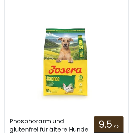
Phosphorarm und
9.5
/10
glutenfrei für ältere Hunde