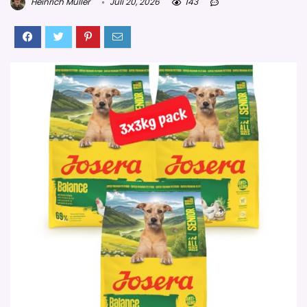
Heinrich Müller
Juli 20, 2026
143