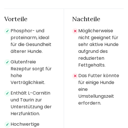
Vorteile
Nachteile
Phosphor- und
Möglicherweise
✓
✕
proteinarm, ideal
nicht geeignet für
für die Gesundheit
sehr aktive Hunde
älterer Hunde.
aufgrund des
reduzierten
Glutenfreie
✓
Fettgehalts.
Rezeptur sorgt für
hohe
Das Futter könnte
✕
Verträglichkeit.
für einige Hunde
eine
Enthält L-Carnitin
✓
Umstellungszeit
und Taurin zur
erfordern.
Unterstützung der
Herzfunktion.
Hochwertige
✓