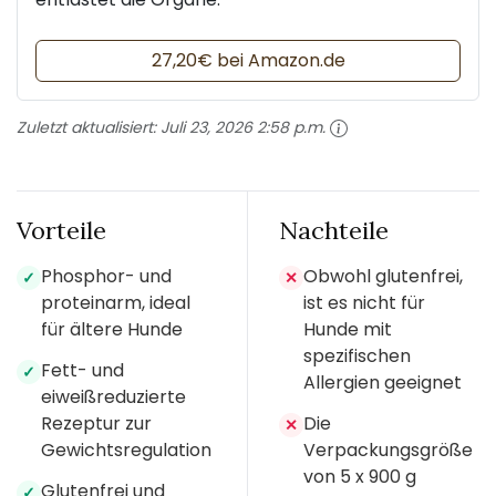
27,20€ bei Amazon.de
Zuletzt aktualisiert:
Juli 23, 2026 2:58 p.m.
Vorteile
Nachteile
Phosphor- und
Obwohl glutenfrei,
✓
✕
proteinarm, ideal
ist es nicht für
für ältere Hunde
Hunde mit
spezifischen
Fett- und
✓
Allergien geeignet
eiweißreduzierte
Rezeptur zur
Die
✕
Gewichtsregulation
Verpackungsgröße
von 5 x 900 g
Glutenfrei und
✓