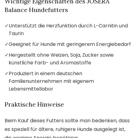
Wichtige Eigenschaften des JOSERA
Balance Hundefutters
✓
Unterstützt die Herzfunktion durch L-Carnitin und
Taurin
✓
Geeignet für Hunde mit geringerem Energiebedarf
✓
Hergestellt ohne Weizen, Soja, Zucker sowie
künstliche Farb- und Aromastoffe
✓
Produziert in einem deutschen
Familienunternehmen mit eigenem
Lebensmittellabor
Praktische Hinweise
Beim Kauf dieses Futters sollte man bedenken, dass
es speziell für ältere, ruhigere Hunde ausgelegt ist,
die weniger Energie benötigen.