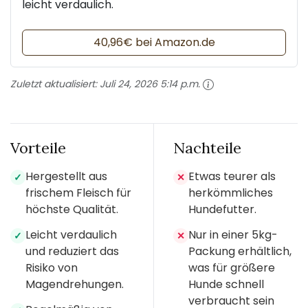
leicht verdaulich.
40,96€ bei Amazon.de
Zuletzt aktualisiert:
Juli 24, 2026 5:14 p.m.
Vorteile
Nachteile
Hergestellt aus
Etwas teurer als
✓
✕
frischem Fleisch für
herkömmliches
höchste Qualität.
Hundefutter.
Leicht verdaulich
Nur in einer 5kg-
✓
✕
und reduziert das
Packung erhältlich,
Risiko von
was für größere
Magendrehungen.
Hunde schnell
verbraucht sein