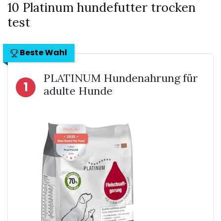
10 Platinum hundefutter trocken
test
Beste Wahl
PLATINUM Hundenahrung für
1
adulte Hunde