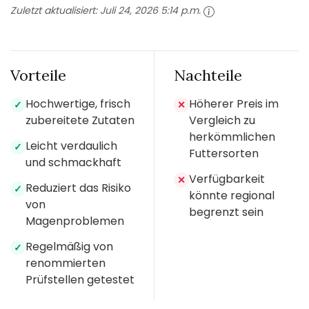
Zuletzt aktualisiert:
Juli 24, 2026 5:14 p.m.
Vorteile
Nachteile
Hochwertige, frisch
Höherer Preis im
✓
✕
zubereitete Zutaten
Vergleich zu
herkömmlichen
Leicht verdaulich
✓
Futtersorten
und schmackhaft
Verfügbarkeit
✕
Reduziert das Risiko
✓
könnte regional
von
begrenzt sein
Magenproblemen
Regelmäßig von
✓
renommierten
Prüfstellen getestet