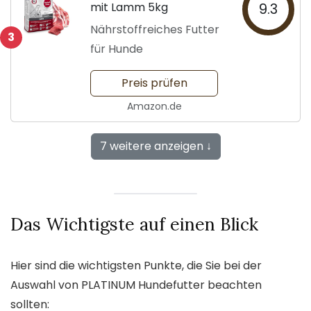
mit Lamm 5kg
9.3
Nährstoffreiches Futter
3
für Hunde
Preis prüfen
Amazon.de
7 weitere anzeigen ↓
Das Wichtigste auf einen Blick
Hier sind die wichtigsten Punkte, die Sie bei der
Auswahl von PLATINUM Hundefutter beachten
sollten: