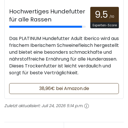
Hochwertiges Hundefutter
9.5
/10
für alle Rassen
Experten-Score
Das PLATINUM Hundefutter Adult Iberico wird aus
frischem Iberischem Schweinefleisch hergestellt
und bietet eine besonders schmackhafte und
nährstoffreiche Ernährung für alle Hunderassen.
Dieses Trockenfutter ist leicht verdaulich und
sorgt für beste Verträglichkeit.
38,96€ bei Amazon.de
Zuletzt aktualisiert:
Juli 24, 2026 5:14 p.m.