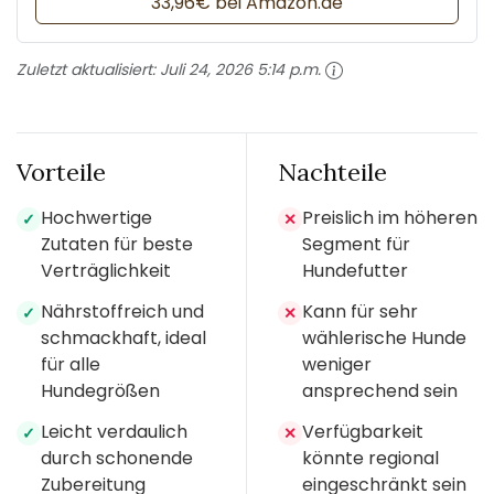
33,96€ bei Amazon.de
Zuletzt aktualisiert:
Juli 24, 2026 5:14 p.m.
Vorteile
Nachteile
Hochwertige
Preislich im höheren
✓
✕
Zutaten für beste
Segment für
Verträglichkeit
Hundefutter
Nährstoffreich und
Kann für sehr
✓
✕
schmackhaft, ideal
wählerische Hunde
für alle
weniger
Hundegrößen
ansprechend sein
Leicht verdaulich
Verfügbarkeit
✓
✕
durch schonende
könnte regional
Zubereitung
eingeschränkt sein