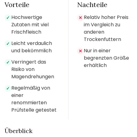
Vorteile
Nachteile
Hochwertige
Relativ hoher Preis
✓
✕
Zutaten mit viel
im Vergleich zu
Frischfleisch
anderen
Trockenfuttern
Leicht verdaulich
✓
und bekömmlich
Nur in einer
✕
begrenzten Größe
Verringert das
✓
erhältlich
Risiko von
Magendrehungen
Regelmäßig von
✓
einer
renommierten
Prüfstelle getestet
Überblick