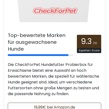
Top-bewertete Marken
9.3
für ausgewachsene
/10
Hunde
Experten-Score
Die CheckForPet Hundefutter Probierbox für
Erwachsene bietet eine Auswahl an hoch
bewerteten Marken, die speziell für wählerische
Hunde geeignet sind. Ideal, um verschiedene
Futtersorten ohne große Mengen zu testen und
die passende Nahrung zu finden.
19,99€ bei Amazon.de