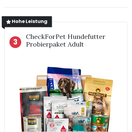
Hohe Leistung
CheckForPet Hundefutter
3
Probierpaket Adult