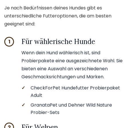
Je nach Bedürfnissen deines Hundes gibt es
unterschiedliche Futteroptionen, die am besten
geeignet sind:
Für wählerische Hunde
1
Wenn dein Hund wählerisch ist, sind
Probierpakete eine ausgezeichnete Wahl. Sie
bieten eine Auswahl an verschiedenen
Geschmacksrichtungen und Marken.
✓
CheckForPet Hundefutter Probierpaket
Adult
✓
GranataPet und Dehner Wild Nature
Probier-Sets
Für Welpen
2