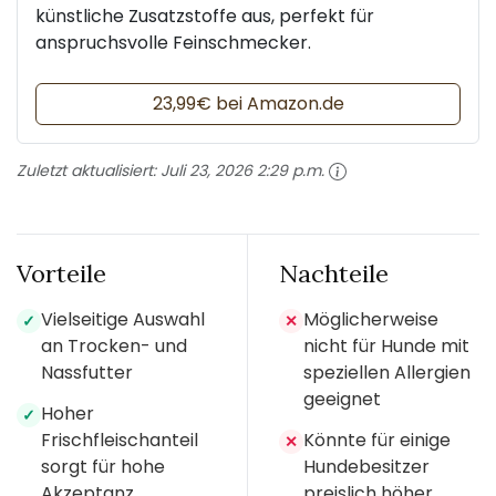
künstliche Zusatzstoffe aus, perfekt für
anspruchsvolle Feinschmecker.
23,99€ bei Amazon.de
Zuletzt aktualisiert:
Juli 23, 2026 2:29 p.m.
Vorteile
Nachteile
Vielseitige Auswahl
Möglicherweise
✓
✕
an Trocken- und
nicht für Hunde mit
Nassfutter
speziellen Allergien
geeignet
Hoher
✓
Frischfleischanteil
Könnte für einige
✕
sorgt für hohe
Hundebesitzer
Akzeptanz
preislich höher