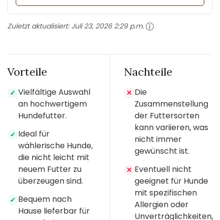
Zuletzt aktualisiert:
Juli 23, 2026 2:29 p.m.
Vorteile
Nachteile
Vielfältige Auswahl
Die
✓
✕
an hochwertigem
Zusammenstellung
Hundefutter.
der Futtersorten
kann variieren, was
Ideal für
✓
nicht immer
wählerische Hunde,
gewünscht ist.
die nicht leicht mit
neuem Futter zu
Eventuell nicht
✕
überzeugen sind.
geeignet für Hunde
mit spezifischen
Bequem nach
✓
Allergien oder
Hause lieferbar für
Unverträglichkeiten,