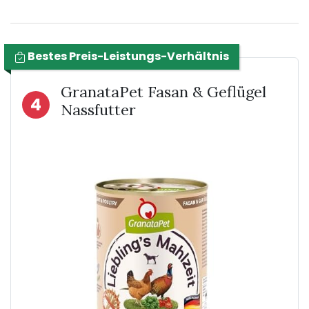
Bestes Preis-Leistungs-Verhältnis
GranataPet Fasan & Geflügel
4
Nassfutter