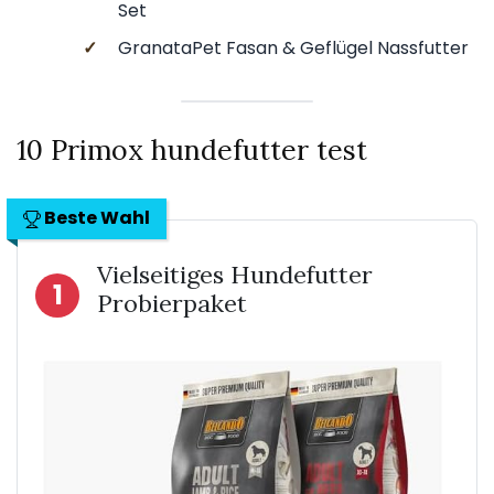
Set
✓
GranataPet Fasan & Geflügel Nassfutter
10 Primox hundefutter test
Beste Wahl
Vielseitiges Hundefutter
1
Probierpaket