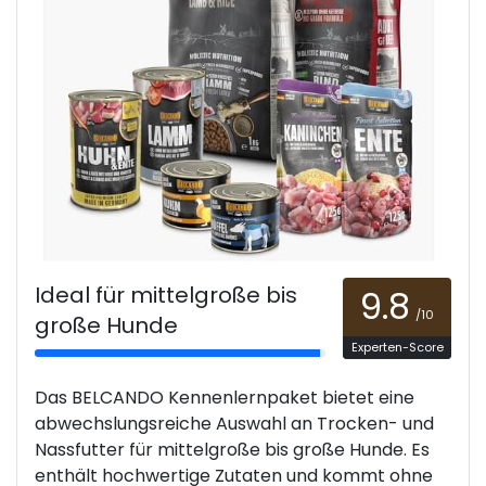
Ideal für mittelgroße bis
9.8
/10
große Hunde
Experten-Score
Das BELCANDO Kennenlernpaket bietet eine
abwechslungsreiche Auswahl an Trocken- und
Nassfutter für mittelgroße bis große Hunde. Es
enthält hochwertige Zutaten und kommt ohne