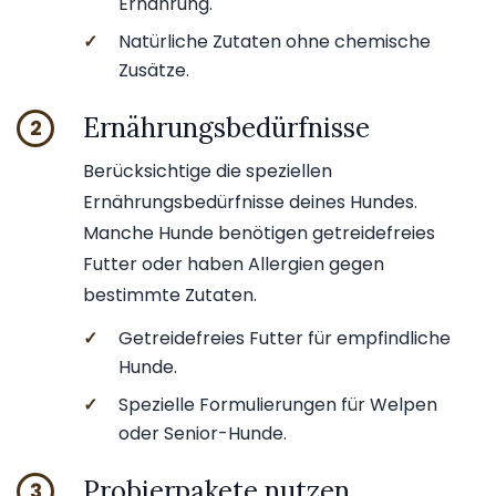
Ernährung.
✓
Natürliche Zutaten ohne chemische
Zusätze.
Ernährungsbedürfnisse
2
Berücksichtige die speziellen
Ernährungsbedürfnisse deines Hundes.
Manche Hunde benötigen getreidefreies
Futter oder haben Allergien gegen
bestimmte Zutaten.
✓
Getreidefreies Futter für empfindliche
Hunde.
✓
Spezielle Formulierungen für Welpen
oder Senior-Hunde.
Probierpakete nutzen
3