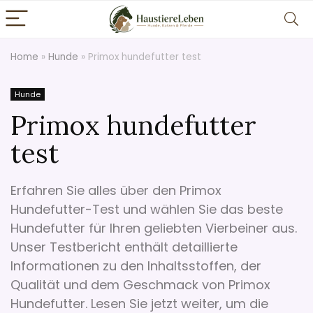
Home
»
Hunde
»
Primox hundefutter test
Hunde
Primox hundefutter
test
Erfahren Sie alles über den Primox
Hundefutter-Test und wählen Sie das beste
Hundefutter für Ihren geliebten Vierbeiner aus.
Unser Testbericht enthält detaillierte
Informationen zu den Inhaltsstoffen, der
Qualität und dem Geschmack von Primox
Hundefutter. Lesen Sie jetzt weiter, um die