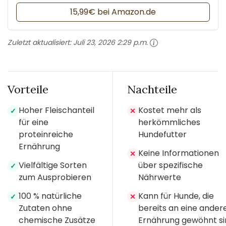
15,99€ bei Amazon.de
Zuletzt aktualisiert:
Juli 23, 2026 2:29 p.m.
Vorteile
Nachteile
Hoher Fleischanteil
Kostet mehr als
✓
✕
für eine
herkömmliches
proteinreiche
Hundefutter
Ernährung
Keine Informationen
✕
Vielfältige Sorten
über spezifische
✓
zum Ausprobieren
Nährwerte
100 % natürliche
Kann für Hunde, die
✓
✕
Zutaten ohne
bereits an eine ander
chemische Zusätze
Ernährung gewöhnt si