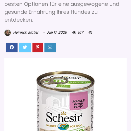
besten Optionen für eine ausgewogene und
gesunde Ernährung Ihres Hundes zu
entdecken.
Heinrich Müller
Juli 17, 2026
167