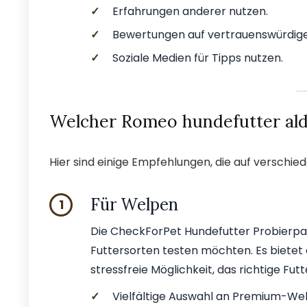
✓
Erfahrungen anderer nutzen.
✓
Bewertungen auf vertrauenswürdige
✓
Soziale Medien für Tipps nutzen.
Welcher Romeo hundefutter aldi
Hier sind einige Empfehlungen, die auf verschi
Für Welpen
1
Die CheckForPet Hundefutter Probierpake
Futtersorten testen möchten. Es bietet
stressfreie Möglichkeit, das richtige Futt
✓
Vielfältige Auswahl an Premium-Wel