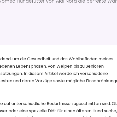
Romeo Hundefutter von Aldi Nord die perfekte Wah
heidend, um die Gesundheit und das Wohlbefinden meines
iedenen Lebensphasen, von Welpen bis zu Senioren,
etzungen. In diesem Artikel werde ich verschiedene
 testen und deren Vorzüge sowie mögliche Einschränkung
ie auf unterschiedliche Bedürfnisse zugeschnitten sind. O
ser oder eine spezielle Diät für einen älteren Hund suche,