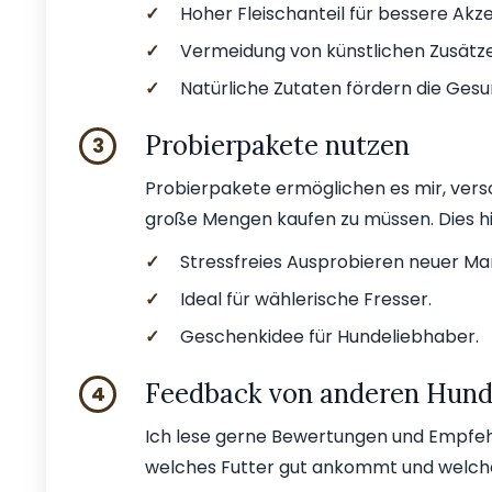
✓
Hoher Fleischanteil für bessere Akz
✓
Vermeidung von künstlichen Zusätz
✓
Natürliche Zutaten fördern die Gesu
Probierpakete nutzen
3
Probierpakete ermöglichen es mir, ve
große Mengen kaufen zu müssen. Dies hil
✓
Stressfreies Ausprobieren neuer Ma
✓
Ideal für wählerische Fresser.
✓
Geschenkidee für Hundeliebhaber.
Feedback von anderen Hund
4
Ich lese gerne Bewertungen und Empfeh
welches Futter gut ankommt und welche