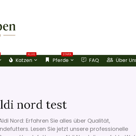
KLUG
STARK
Katzen
Pferde
FAQ
Über Un
di nord test
i Nord: Erfahren Sie alles über Qualität,
efutters. Lesen Sie jetzt unsere professionelle