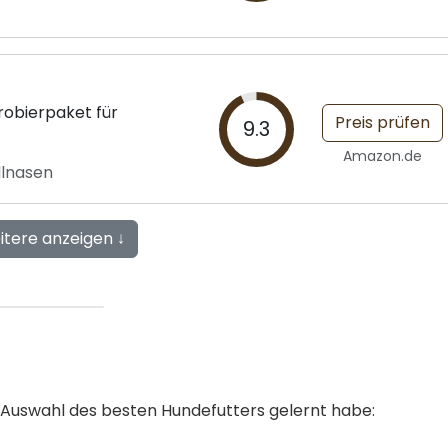
obierpaket für
Preis prüfen
9.3
Amazon.de
llnasen
itere anzeigen ↓
ie Auswahl des besten Hundefutters gelernt habe: