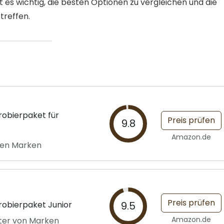
t es wichtig, die besten Optionen zu vergleichen und die
treffen.
obierpaket für
Preis prüfen
9.8
Amazon.de
ten Marken
Preis prüfen
robierpaket Junior
9.5
Amazon.de
ter von Marken