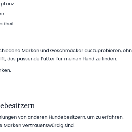
eptanz.
en.
ndheit.
rschiedene Marken und Geschmäcker auszuprobieren, oh
ft, das passende Futter für meinen Hund zu finden.
rken.
ebesitzern
lungen von anderen Hundebesitzern, um zu erfahren,
 Marken vertrauenswürdig sind.