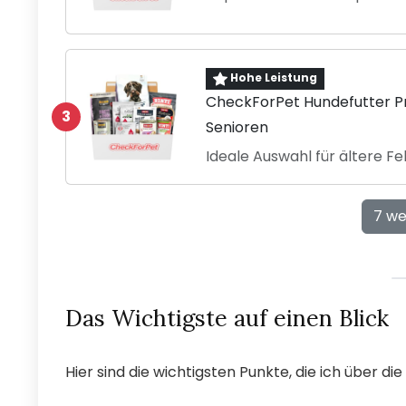
Hohe Leistung
CheckForPet Hundefutter Pr
3
Senioren
Ideale Auswahl für ältere Fe
7 we
Das Wichtigste auf einen Blick
Hier sind die wichtigsten Punkte, die ich über d