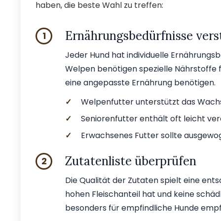
haben, die beste Wahl zu treffen:
Ernährungsbedürfnisse vers
1
Jeder Hund hat individuelle Ernährungsb
Welpen benötigen spezielle Nährstoffe 
eine angepasste Ernährung benötigen.
✓
Welpenfutter unterstützt das Wach
✓
Seniorenfutter enthält oft leicht ve
✓
Erwachsenes Futter sollte ausgewog
Zutatenliste überprüfen
2
Die Qualität der Zutaten spielt eine ent
hohen Fleischanteil hat und keine schädl
besonders für empfindliche Hunde emp