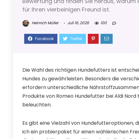
Bewertung und finden Sie heraus, warum 
für Ihren vierbeinigen Freund ist.
Heinrich Müller
Juli 16, 2026
100
Die Wahl des richtigen Hundefutters ist entsc
Hundes zu gewährleisten. Besonders die versch
erfordern unterschiedliche Nährstoffzusammens
Produkte von Romeo Hundefutter bei Aldi Nord
beleuchten.
Es gibt eine Vielzahl von Hundefutteroptionen, d
ich ein probierpaket für einen wählerischen Fres