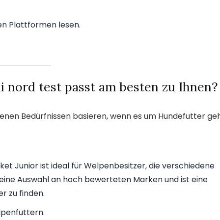
n Plattformen lesen.
 nord test passt am besten zu Ihnen?
edenen Bedürfnissen basieren, wenn es um Hundefutter geh
t Junior ist ideal für Welpenbesitzer, die verschiedene
 eine Auswahl an hoch bewerteten Marken und ist eine
er zu finden.
penfuttern.