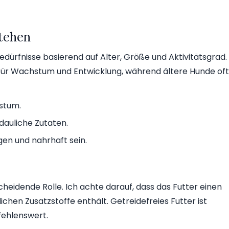
tehen
edürfnisse basierend auf Alter, Größe und Aktivitätsgrad.
für Wachstum und Entwicklung, während ältere Hunde oft
stum.
rdauliche Zutaten.
en und nahrhaft sein.
scheidende Rolle. Ich achte darauf, dass das Futter einen
ichen Zusatzstoffe enthält. Getreidefreies Futter ist
fehlenswert.