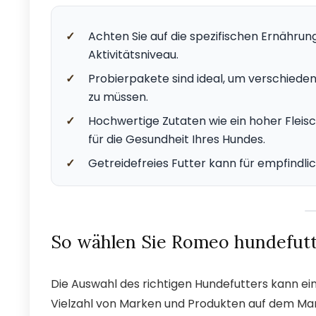
✓
Achten Sie auf die spezifischen Ernährun
Aktivitätsniveau.
✓
Probierpakete sind ideal, um verschied
zu müssen.
✓
Hochwertige Zutaten wie ein hoher Fleisc
für die Gesundheit Ihres Hundes.
✓
Getreidefreies Futter kann für empfindlic
So wählen Sie Romeo hundefutte
Die Auswahl des richtigen Hundefutters kann ei
Vielzahl von Marken und Produkten auf dem Markt.