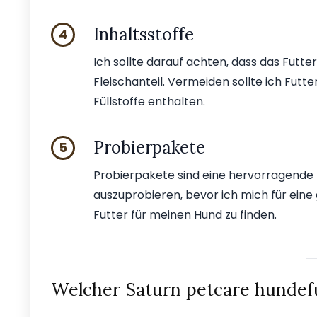
Inhaltsstoffe
4
Ich sollte darauf achten, dass das Futt
Fleischanteil. Vermeiden sollte ich Futte
Füllstoffe enthalten.
Probierpakete
5
Probierpakete sind eine hervorragende
auszuprobieren, bevor ich mich für eine
Futter für meinen Hund zu finden.
Welcher Saturn petcare hundefu