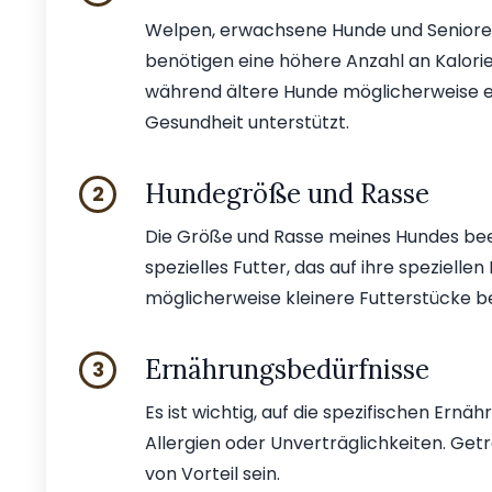
Welpen, erwachsene Hunde und Seniore
benötigen eine höhere Anzahl an Kalori
während ältere Hunde möglicherweise ei
Gesundheit unterstützt.
Hundegröße und Rasse
2
Die Größe und Rasse meines Hundes beei
spezielles Futter, das auf ihre speziell
möglicherweise kleinere Futterstücke b
Ernährungsbedürfnisse
3
Es ist wichtig, auf die spezifischen Ern
Allergien oder Unverträglichkeiten. Ge
von Vorteil sein.