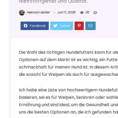
Nährstoffgehalt und Qualität.
Heinrich Müller
Juli 17, 2026
131
Die Wahl des richtigen Hundefutters kann für vi
Optionen auf dem Markt ist es wichtig, ein Futte
schmackhaft für meinen Hund ist. In diesem Arti
die sowohl für Welpen als auch für ausgewachs
Ich habe eine Liste von hochwertigem Hundefut
basieren, sei es für Welpen, Senioren oder wäh
Ernährung und sind ideal, um die Gesundheit un
uns die besten Optionen an, die ich gefunden ha