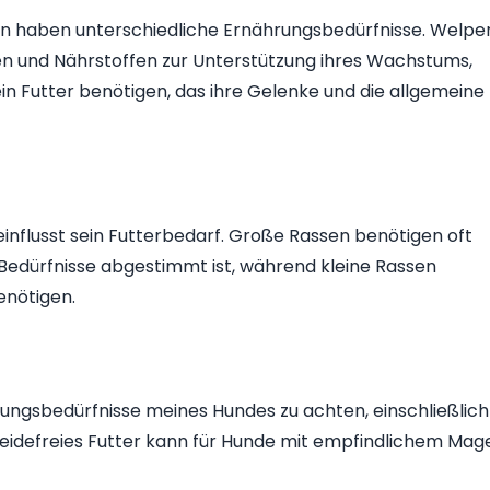
n haben unterschiedliche Ernährungsbedürfnisse. Welpe
en und Nährstoffen zur Unterstützung ihres Wachstums,
n Futter benötigen, das ihre Gelenke und die allgemeine
nflusst sein Futterbedarf. Große Rassen benötigen oft
en Bedürfnisse abgestimmt ist, während kleine Rassen
enötigen.
ährungsbedürfnisse meines Hundes zu achten, einschließlich
treidefreies Futter kann für Hunde mit empfindlichem Mag