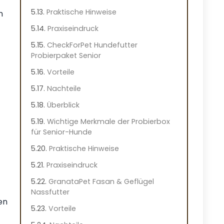
Praktische Hinweise
n
Praxiseindruck
CheckForPet Hundefutter
Probierpaket Senior
Vorteile
Nachteile
Überblick
Wichtige Merkmale der Probierbox
für Senior-Hunde
Praktische Hinweise
Praxiseindruck
GranataPet Fasan & Geflügel
Nassfutter
en
Vorteile