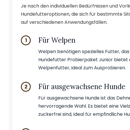
Je nach den individuellen Bedürfnissen und Vor
Hundefutteroptionen, die sich für bestimmte Sit
auf verschiedenen Anwendungsfällen.
Für Welpen
1
Welpen benötigen spezielles Futter, da
Hundefutter Probierpaket Junior biete
Welpenfutter, ideal zum Ausprobieren.
Für ausgewachsene Hunde
2
Für ausgewachsene Hunde ist das Dehne
hervorragende Wahl. Es bietet eine Viel
zuckerfrei sind, ideal für empfindliche H