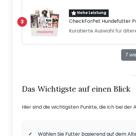
Hohe Leistung
CheckForPet Hundefutter P
3
Kuratierte Auswahl für älte
7 we
Das Wichtigste auf einen Blick
Hier sind die wichtigsten Punkte, die ich bei de
✓
Wählen Sie Futter basierend auf dem Alt