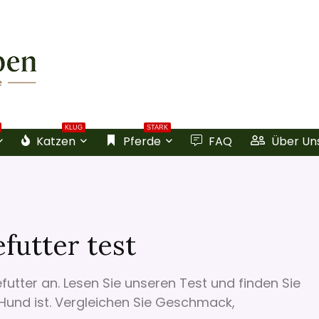
KLUG
STARK
Katzen
Pferde
FAQ
Über Un
futter test
utter an. Lesen Sie unseren Test und finden Sie
n Hund ist. Vergleichen Sie Geschmack,