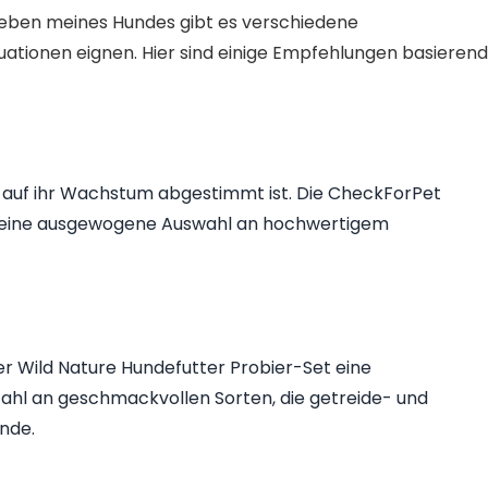
lieben meines Hundes gibt es verschiedene
uationen eignen. Hier sind einige Empfehlungen basierend
s auf ihr Wachstum abgestimmt ist. Die CheckForPet
t eine ausgewogene Auswahl an hochwertigem
r Wild Nature Hundefutter Probier-Set eine
zahl an geschmackvollen Sorten, die getreide- und
unde.