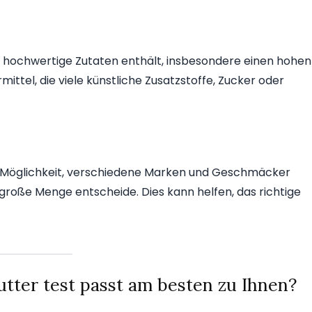
er hochwertige Zutaten enthält, insbesondere einen hohen
rmittel, die viele künstliche Zusatzstoffe, Zucker oder
 Möglichkeit, verschiedene Marken und Geschmäcker
 große Menge entscheide. Dies kann helfen, das richtige
tter test passt am besten zu Ihnen?