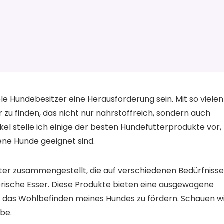
ele Hundebesitzer eine Herausforderung sein. Mit so vielen
r zu finden, das nicht nur nährstoffreich, sondern auch
kel stelle ich einige der besten Hundefutterprodukte vor,
ene Hunde geeignet sind.
ter zusammengestellt, die auf verschiedenen Bedürfniss
lerische Esser. Diese Produkte bieten eine ausgewogene
d das Wohlbefinden meines Hundes zu fördern. Schauen w
be.