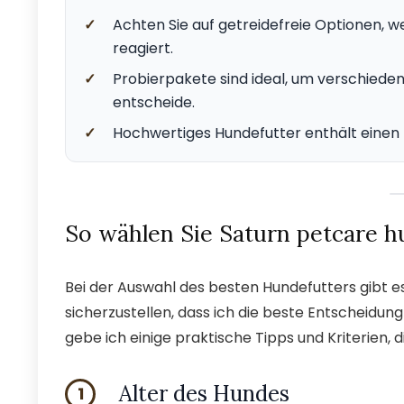
✓
Achten Sie auf getreidefreie Optionen, 
reagiert.
✓
Probierpakete sind ideal, um verschieden
entscheide.
✓
Hochwertiges Hundefutter enthält einen h
So wählen Sie Saturn petcare h
Bei der Auswahl des besten Hundefutters gibt es 
sicherzustellen, dass ich die beste Entscheidun
gebe ich einige praktische Tipps und Kriterien, 
Alter des Hundes
1