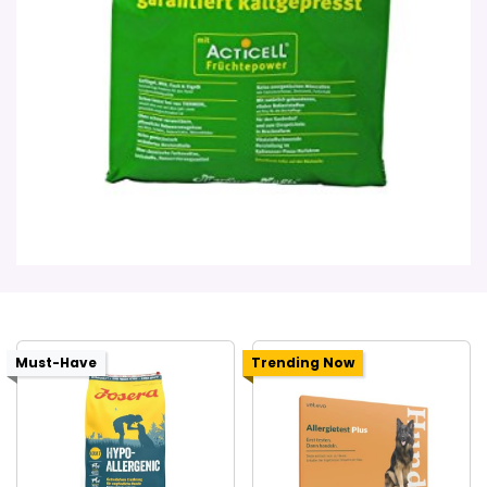
Must-Have
Trending Now