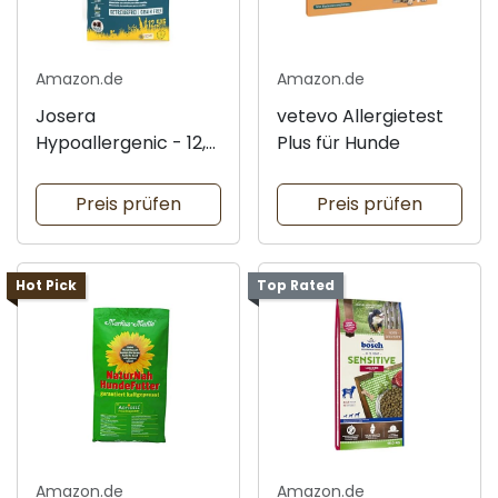
Amazon.de
Amazon.de
Josera
vetevo Allergietest
Hypoallergenic - 12,5
Plus für Hunde
kg
Preis prüfen
Preis prüfen
Hot Pick
Top Rated
Amazon.de
Amazon.de