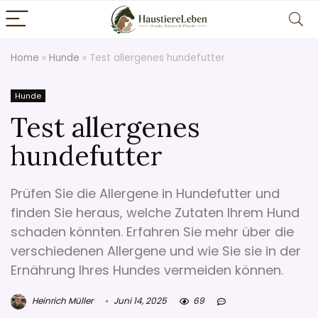
Home
»
Hunde
»
Test allergenes hundefutter
Hunde
Test allergenes
hundefutter
Prüfen Sie die Allergene in Hundefutter und
finden Sie heraus, welche Zutaten Ihrem Hund
schaden könnten. Erfahren Sie mehr über die
verschiedenen Allergene und wie Sie sie in der
Ernährung Ihres Hundes vermeiden können.
Heinrich Müller
Juni 14, 2025
69