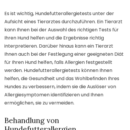
Es ist wichtig, Hundefutterallergietests unter der
Aufsicht eines Tierarztes durchzuführen. Ein Tierarzt
kann Ihnen bei der Auswahl des richtigen Tests für
Ihren Hund helfen und die Ergebnisse richtig
interpretieren. Darüber hinaus kann ein Tierarzt
Ihnen auch bei der Festlegung einer geeigneten Diät
für Ihren Hund helfen, falls Allergien festgestellt
werden. Hundefutterallergietests können Ihnen
helfen, die Gesundheit und das Wohlbefinden Ihres
Hundes zu verbessern, indem sie die Auslöser von
Allergiesymptomen identifizieren und Ihnen
ermöglichen, sie zu vermeiden.
Behandlung von
Hundefutterallergien