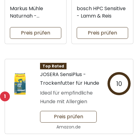
Markus Mühle
bosch HPC Sensitive
Naturnah -
- Lamm & Reis
Hundefutter 15kg
Preis prüfen
Preis prüfen
Top Rated
JOSERA SensiPlus -
Trockenfutter für Hunde
10
Ideal für empfindliche
1
Hunde mit Allergien
Preis prüfen
Amazon.de