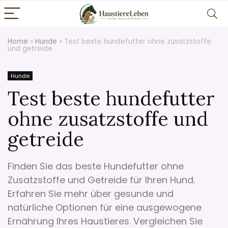
Home
»
Hunde
»
Test beste hundefutter ohne zusatzstoffe
und getreide
Hunde
Test beste hundefutter
ohne zusatzstoffe und
getreide
Finden Sie das beste Hundefutter ohne
Zusatzstoffe und Getreide für Ihren Hund.
Erfahren Sie mehr über gesunde und
natürliche Optionen für eine ausgewogene
Ernährung Ihres Haustieres. Vergleichen Sie