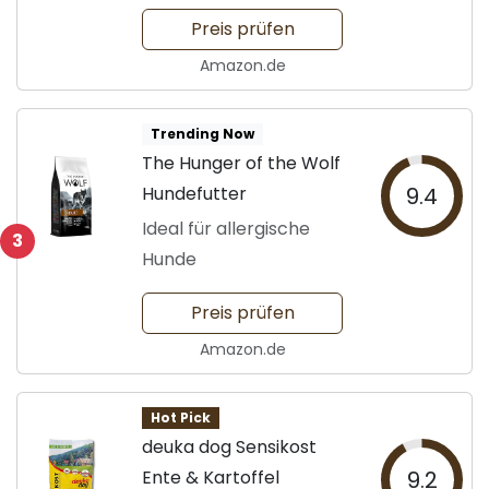
Preis prüfen
Amazon.de
Trending Now
The Hunger of the Wolf
Hundefutter
9.4
Ideal für allergische
3
Hunde
Preis prüfen
Amazon.de
Hot Pick
deuka dog Sensikost
Ente & Kartoffel
9.2