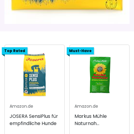
Top Rated
Must-Have
Amazon.de
Amazon.de
JOSERA SensiPlus für
Markus Mühle
empfindliche Hunde
Naturnah
Hundefutter 15kg