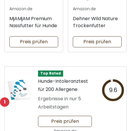
Amazon.de
Amazon.de
MjAMjAM Premium
Dehner Wild Nature
Nassfutter für Hunde
Trockenfutter
Preis prüfen
Preis prüfen
Top Rated
Hunde-Intoleranztest
für 200 Allergene
9.6
Ergebnisse in nur 5
1
Arbeitstagen
Preis prüfen