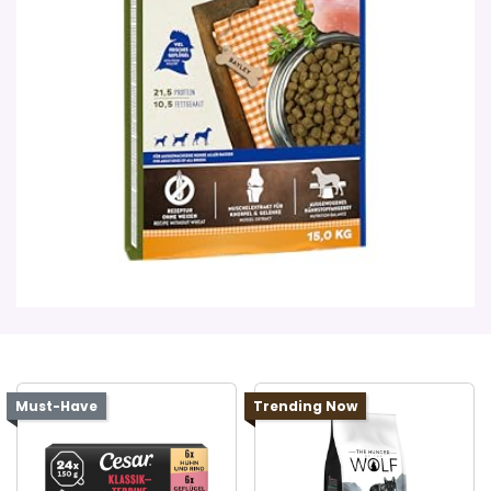
Must-Have
Trending Now