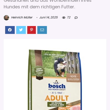
Gesundheit und das Wohlbefinden Ihres
Hundes mit dem richtigen Futter.
Heinrich Müller
Juni 14, 2025
72