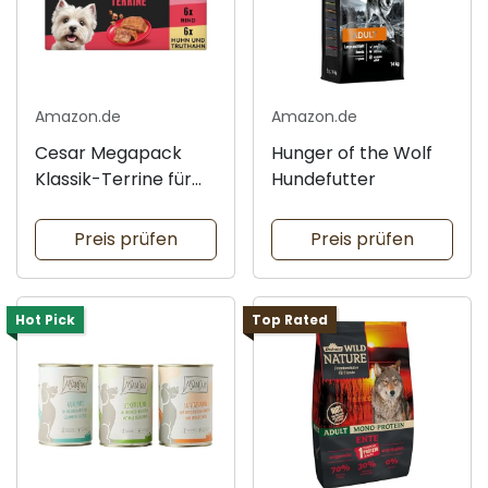
Amazon.de
Amazon.de
Cesar Megapack
Hunger of the Wolf
Klassik-Terrine für
Hundefutter
Hunde
Preis prüfen
Preis prüfen
Hot Pick
Top Rated