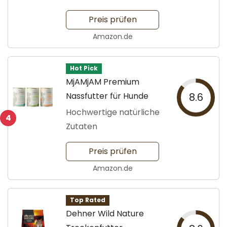
Preis prüfen
Amazon.de
Hot Pick
MjAMjAM Premium
Nassfutter für Hunde
8.6
Hochwertige natürliche
4
Zutaten
Preis prüfen
Amazon.de
Top Rated
Dehner Wild Nature