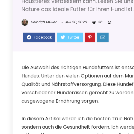
Haustieres verbessern kann. Lesen Sie un
Nature das ideale Futter für Ihren Hund ist.
Heinrich Müller
Juli 20, 2026
36
Die Auswahl des richtigen Hundefutters ist ent
Hundes. Unter den vielen Optionen auf dem Mar
Qualität und Nährstoffversorgung. Diese Hundefu
verschiedener Hunderassen gerecht zu werden u
ausgewogene Ernährung sorgen.
In diesem Artikel werde ich die besten True Nat
sondern auch die Gesundheit fördern. Ich werde 