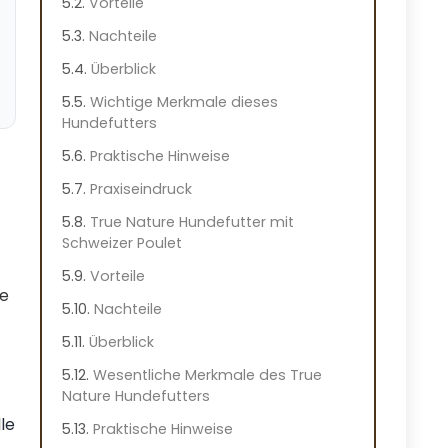
Vorteile
Nachteile
Überblick
Wichtige Merkmale dieses
Hundefutters
Praktische Hinweise
Praxiseindruck
True Nature Hundefutter mit
Schweizer Poulet
Vorteile
ue
Nachteile
Überblick
Wesentliche Merkmale des True
Nature Hundefutters
le
Praktische Hinweise