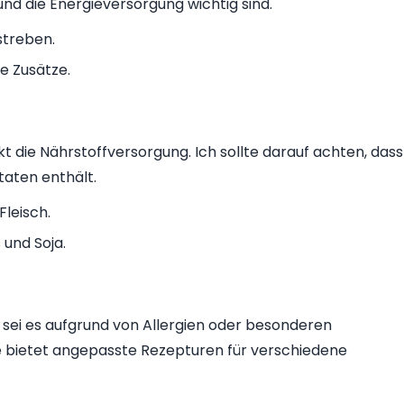
nd die Energieversorgung wichtig sind.
streben.
e Zusätze.
kt die Nährstoffversorgung. Ich sollte darauf achten, dass
taten enthält.
leisch.
 und Soja.
, sei es aufgrund von Allergien oder besonderen
 bietet angepasste Rezepturen für verschiedene