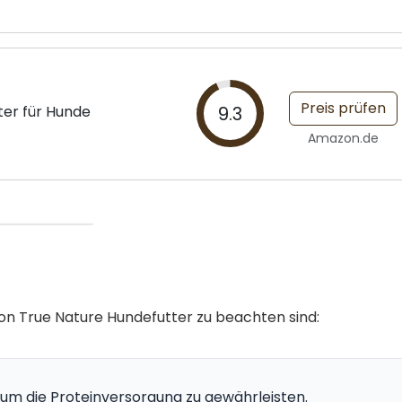
Preis prüfen
ter für Hunde
9.3
Amazon.de
 von True Nature Hundefutter zu beachten sind:
, um die Proteinversorgung zu gewährleisten.