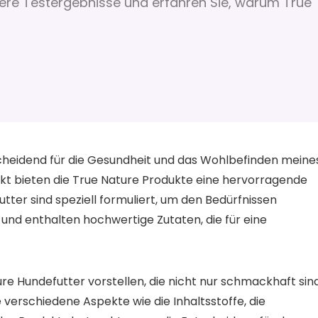
sere Testergebnisse und erfahren Sie, warum True
scheidend für die Gesundheit und das Wohlbefinden meine
kt bieten die True Nature Produkte eine hervorragende
tter sind speziell formuliert, um den Bedürfnissen
nd enthalten hochwertige Zutaten, die für eine
ure Hundefutter vorstellen, die nicht nur schmackhaft sind
verschiedene Aspekte wie die Inhaltsstoffe, die