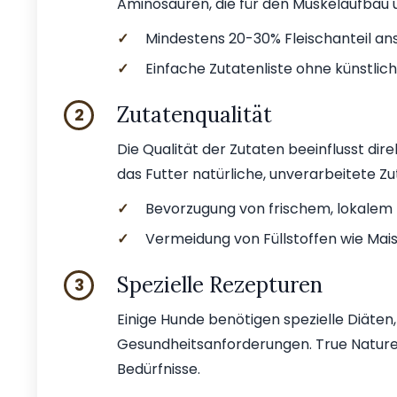
Aminosäuren, die für den Muskelaufbau u
✓
Mindestens 20-30% Fleischanteil an
✓
Einfache Zutatenliste ohne künstlich
Zutatenqualität
2
Die Qualität der Zutaten beeinflusst dire
das Futter natürliche, unverarbeitete Zu
✓
Bevorzugung von frischem, lokalem F
✓
Vermeidung von Füllstoffen wie Mais
Spezielle Rezepturen
3
Einige Hunde benötigen spezielle Diäten
Gesundheitsanforderungen. True Nature
Bedürfnisse.