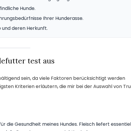
findliche Hunde.
ährungsbedürfnisse Ihrer Hunderasse.
fe und deren Herkunft.
efutter test aus
ältigend sein, da viele Faktoren berücksichtigt werden
gsten Kriterien erläutern, die mir bei der Auswahl von Tr
für die Gesundheit meines Hundes. Fleisch liefert essentiel