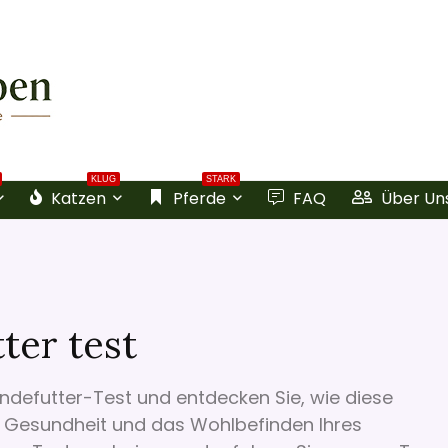
KLUG
STARK
Katzen
Pferde
FAQ
Über Un
ter test
undefutter-Test und entdecken Sie, wie diese
 Gesundheit und das Wohlbefinden Ihres