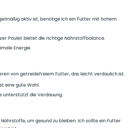
elmäßig aktiv ist, benötige ich ein Futter mit hohem
er Poulet bietet die richtige Nährstoffbalance.
imale Energie.
en von getreidefreiem Futter, das leicht verdaulich ist.
st eine gute Wahl.
e unterstützt die Verdauung.
ährstoffe, um gesund zu bleiben. Ich sollte ein Futter