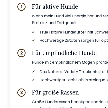
Für aktive Hunde
1
Wenn mein Hund viel Energie hat und reg
Protein- und Fettgehalt.
✓
True Nature Hundefutter mit Schweiz
✓
Hochwertige Zutaten sorgen für opt
Für empfindliche Hunde
2
Hunde mit empfindlichem Magen profitier
✓
Das Nature's Variety Trockenfutter i
✓
Hochwertiger Lachs als Proteinquell
Für große Rassen
3
Große Hunderassen benötigen spezielle N