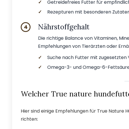
✓
Getreidefreies Futter für empfindli
✓
Rezepturen mit besonderen Zutaten
Nährstoffgehalt
4
Die richtige Balance von Vitaminen, Miner
Empfehlungen von Tierärzten oder Ern
✓
Suche nach Futter mit zugesetzten 
✓
Omega-3- und Omega-6-Fettsäuren 
Welcher True nature hundefutte
Hier sind einige Empfehlungen für True Nature 
richten: