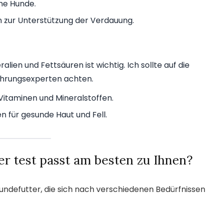
che Hunde.
 zur Unterstützung der Verdauung.
alien und Fettsäuren ist wichtig. Ich sollte auf die
ährungsexperten achten.
Vitaminen und Mineralstoffen.
für gesunde Haut und Fell.
r test passt am besten zu Ihnen?
Hundefutter, die sich nach verschiedenen Bedürfnissen