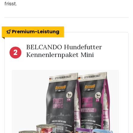
frisst.
Premium-Leistung
BELCANDO Hundefutter
2
Kennenlernpaket Mini