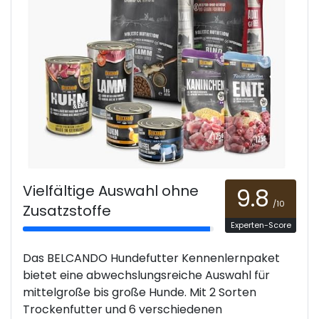
Vielfältige Auswahl ohne
9.8
/10
Zusatzstoffe
Experten-Score
Das BELCANDO Hundefutter Kennenlernpaket
bietet eine abwechslungsreiche Auswahl für
mittelgroße bis große Hunde. Mit 2 Sorten
Trockenfutter und 6 verschiedenen