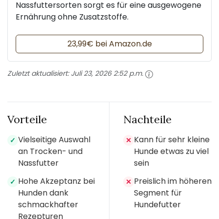
Nassfuttersorten sorgt es für eine ausgewogene
Ernährung ohne Zusatzstoffe.
23,99€ bei Amazon.de
Zuletzt aktualisiert:
Juli 23, 2026 2:52 p.m.
Vorteile
Nachteile
Vielseitige Auswahl
Kann für sehr kleine
✓
✕
an Trocken- und
Hunde etwas zu viel
Nassfutter
sein
Hohe Akzeptanz bei
Preislich im höheren
✓
✕
Hunden dank
Segment für
schmackhafter
Hundefutter
Rezepturen