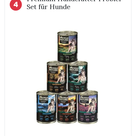
4
Set für Hunde