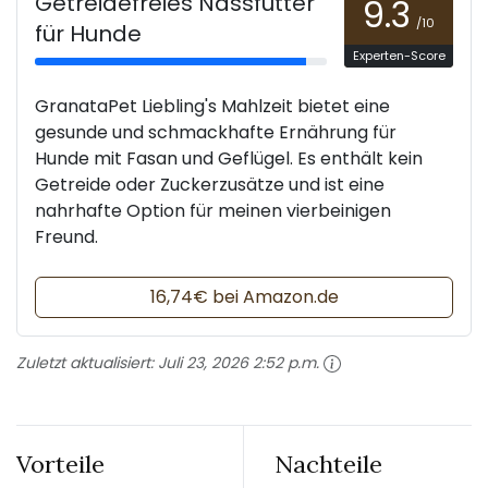
Getreidefreies Nassfutter
9.3
/10
für Hunde
Experten-Score
GranataPet Liebling's Mahlzeit bietet eine
gesunde und schmackhafte Ernährung für
Hunde mit Fasan und Geflügel. Es enthält kein
Getreide oder Zuckerzusätze und ist eine
nahrhafte Option für meinen vierbeinigen
Freund.
16,74€ bei Amazon.de
Zuletzt aktualisiert:
Juli 23, 2026 2:52 p.m.
Vorteile
Nachteile