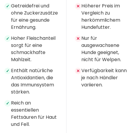
Getreidefrei und
Höherer Preis im
✓
✕
ohne Zuckerzusätze
Vergleich zu
für eine gesunde
herkömmlichem
Ernährung.
Hundefutter.
Hoher Fleischanteil
Nur für
✓
✕
sorgt für eine
ausgewachsene
schmackhafte
Hunde geeignet,
Mahlzeit.
nicht für Welpen.
Enthält natürliche
Verfügbarkeit kann
✓
✕
Antioxidantien, die
je nach Händler
das Immunsystem
variieren.
stärken.
Reich an
✓
essentiellen
Fettsäuren für Haut
und Fell.