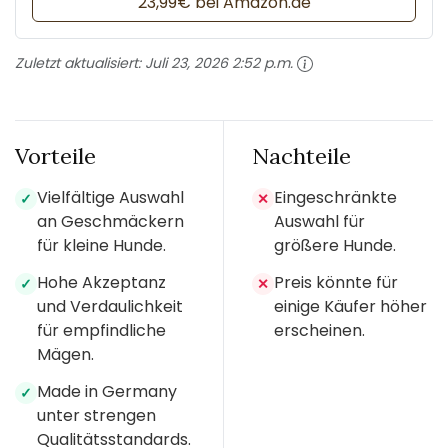
23,99€ bei Amazon.de
Zuletzt aktualisiert:
Juli 23, 2026 2:52 p.m.
Vorteile
Nachteile
Vielfältige Auswahl
Eingeschränkte
✓
✕
an Geschmäckern
Auswahl für
für kleine Hunde.
größere Hunde.
Hohe Akzeptanz
Preis könnte für
✓
✕
und Verdaulichkeit
einige Käufer höher
für empfindliche
erscheinen.
Mägen.
Made in Germany
✓
unter strengen
Qualitätsstandards.