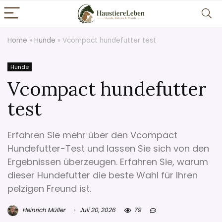
Home
»
Hunde
»
Vcompact hundefutter test
Hunde
Vcompact hundefutter
test
Erfahren Sie mehr über den Vcompact
Hundefutter-Test und lassen Sie sich von den
Ergebnissen überzeugen. Erfahren Sie, warum
dieser Hundefutter die beste Wahl für Ihren
pelzigen Freund ist.
Heinrich Müller
Juli 20, 2026
79