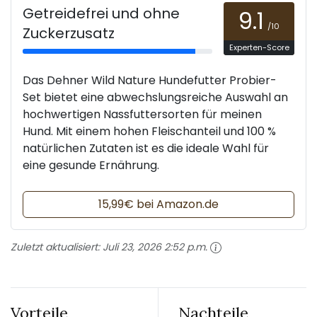
Getreidefrei und ohne
9.1
/10
Zuckerzusatz
Experten-Score
Das Dehner Wild Nature Hundefutter Probier-
Set bietet eine abwechslungsreiche Auswahl an
hochwertigen Nassfuttersorten für meinen
Hund. Mit einem hohen Fleischanteil und 100 %
natürlichen Zutaten ist es die ideale Wahl für
eine gesunde Ernährung.
15,99€ bei Amazon.de
Zuletzt aktualisiert:
Juli 23, 2026 2:52 p.m.
Vorteile
Nachteile