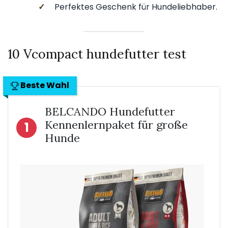
✓
Perfektes Geschenk für Hundeliebhaber.
10 Vcompact hundefutter test
Beste Wahl
BELCANDO Hundefutter
Kennenlernpaket für große
1
Hunde