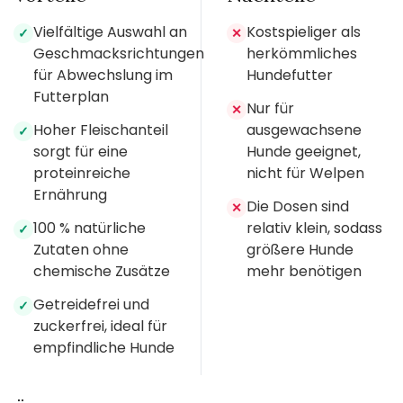
Vielfältige Auswahl an
Kostspieliger als
✓
✕
Geschmacksrichtungen
herkömmliches
für Abwechslung im
Hundefutter
Futterplan
Nur für
✕
Hoher Fleischanteil
ausgewachsene
✓
sorgt für eine
Hunde geeignet,
proteinreiche
nicht für Welpen
Ernährung
Die Dosen sind
✕
100 % natürliche
relativ klein, sodass
✓
Zutaten ohne
größere Hunde
chemische Zusätze
mehr benötigen
Getreidefrei und
✓
zuckerfrei, ideal für
empfindliche Hunde