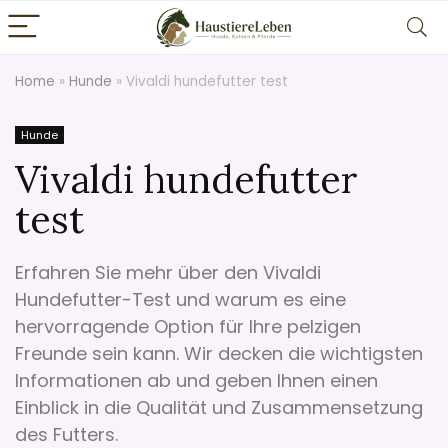
Home
»
Hunde
»
Vivaldi hundefutter test
Hunde
Vivaldi hundefutter
test
Erfahren Sie mehr über den Vivaldi
Hundefutter-Test und warum es eine
hervorragende Option für Ihre pelzigen
Freunde sein kann. Wir decken die wichtigsten
Informationen ab und geben Ihnen einen
Einblick in die Qualität und Zusammensetzung
des Futters.