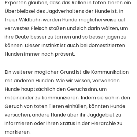
Experten glauben, dass das Rollen in toten Tieren ein
Überbleibsel des Jagdverhaltens der Hunde ist. In
freier Wildbahn würden Hunde möglicherweise auf
verwestes Fleisch stoßen und sich darin wälzen, um
ihre Beute besser zu tarnen und so besser jagen zu
können. Dieser Instinkt ist auch bei domestizierten
Hunden immer noch präsent.
Ein weiterer möglicher Grund ist die Kommunikation
mit anderen Hunden. Wie wir wissen, verwenden
Hunde hauptsächlich den Geruchssinn, um
miteinander zu kommunizieren. Indem sie sich in den
Geruch von toten Tieren einhüllen, könnten Hunde
versuchen, andere Hunde über ihr Jagdgebiet zu
informieren oder ihren Status in der Hierarchie zu
markieren.