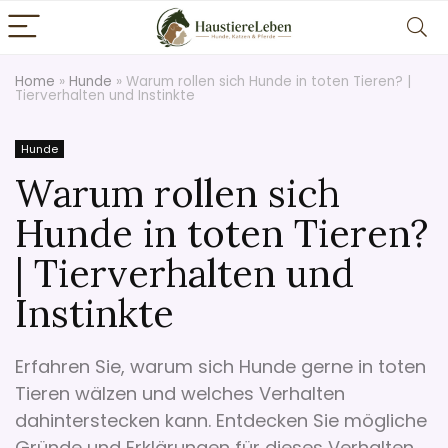
Home
»
Hunde
»
Warum rollen sich Hunde in toten Tieren? |
Tierverhalten und Instinkte
Hunde
Warum rollen sich
Hunde in toten Tieren?
| Tierverhalten und
Instinkte
Erfahren Sie, warum sich Hunde gerne in toten
Tieren wälzen und welches Verhalten
dahinterstecken kann. Entdecken Sie mögliche
Gründe und Erklärungen für dieses Verhalten