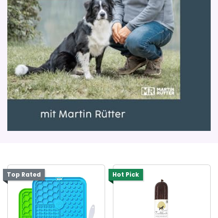
Top Rated
Hot Pick