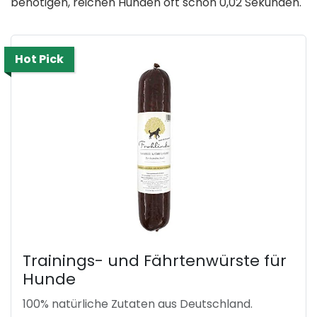
benötigen, reichen Hunden oft schon 0,02 Sekunden.
Hot Pick
Trainings- und Fährtenwürste für
Hunde
100% natürliche Zutaten aus Deutschland.