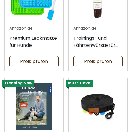
Amazon.de
Amazon.de
Premium Leckmatte
Trainings- und
für Hunde
Fährtenwürste für
Hunde
Preis prüfen
Preis prüfen
Trending Now
Must-Have