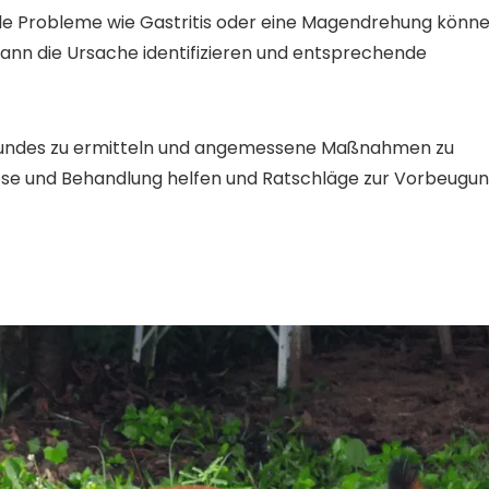
e Probleme wie Gastritis oder eine Magendrehung könn
kann die Ursache identifizieren und entsprechende
s Hundes zu ermitteln und angemessene Maßnahmen zu
gnose und Behandlung helfen und Ratschläge zur Vorbeugu