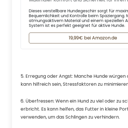
Dieses verstellbare Hundegeschirr sorgt für maxi
Bequemlichkeit und Kontrolle beim Spaziergang. 
atmungsaktivem Material und einem speziellen A
System ist es perfekt geeignet für aktive Hunde.
19,99€ bei Amazon.de
5. Erregung oder Angst: Manche Hunde würgen od
kann hilfreich sein, Stressfaktoren zu minimiere
6. Überfressen: Wenn ein Hund zu viel oder zu sch
erbricht. Es kann helfen, das Futter in kleine Po
verwenden, um das Schlingen zu verhindern.