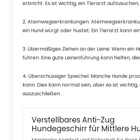
erbricht. Es ist wichtig, ein Tierarzt aufzusuch
2. Atemwegserkrankungen: Atemwegserkrankung
ein Hund würgt oder hustet. Ein Tierarzt kann e
3. Übermäßiges Ziehen an der Leine: Wenn ein Hu
führen. Eine gute Leinenführung kann helfen, die
4. Überschüssiger Speichel: Manche Hunde prod
kann. Dies kann normal sein, aber es ist wichti
auszuschließen.
Verstellbares Anti-Zug
Hundegeschirr für Mittlere 
Maximaler Komfort und Sicherheit für Ihren