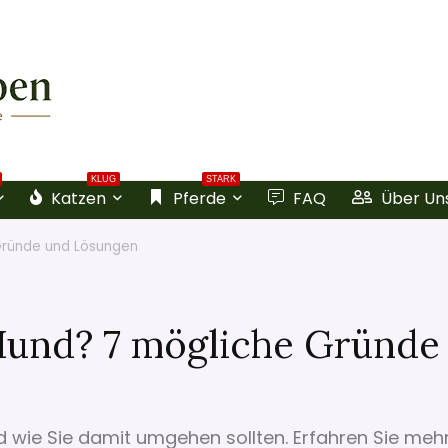
KLUG
STARK
Katzen
Pferde
FAQ
Über Un
Gründe und Lösungen
und? 7 mögliche Gründe
d wie Sie damit umgehen sollten. Erfahren Sie meh