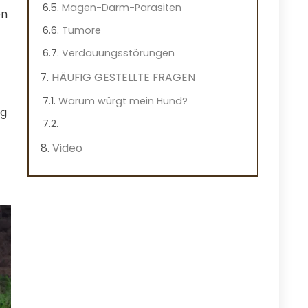
Magen-Darm-Parasiten
en
Tumore
Verdauungsstörungen
HÄUFIG GESTELLTE FRAGEN
Warum würgt mein Hund?
ng
Video