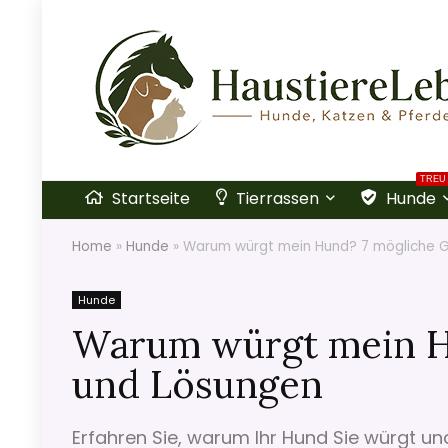
TREU
Startseite
Tierrassen
Hunde
Home
»
Hunde
»
Warum würgt mein Hund? 7 mögliche 
Hunde
Warum würgt mein H
und Lösungen
Erfahren Sie, warum Ihr Hund Sie würgt un