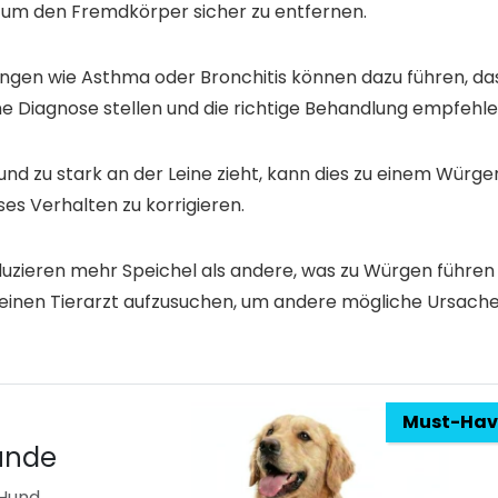
en, um den Fremdkörper sicher zu entfernen.
en wie Asthma oder Bronchitis können dazu führen, da
ine Diagnose stellen und die richtige Behandlung empfehle
nd zu stark an der Leine zieht, kann dies zu einem Würge
ses Verhalten zu korrigieren.
uzieren mehr Speichel als andere, was zu Würgen führen
g, einen Tierarzt aufzusuchen, um andere mögliche Ursach
Must-Hav
Hunde
 Hund