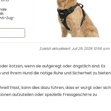
male
Mit
nti-Zug-
Zuletzt aktualisiert:
Juli 29, 2026 10:56 a.m.
er kotzen, wenn sie aufgeregt oder ängstlich sind. Es
n und Ihrem Hund die nötige Ruhe und Sicherheit zu bieten
nell frisst, kann dies dazu führen, dass er würgt oder sich
rtionen aufzuteilen oder spezielle Fressgeschirre zu