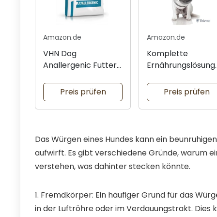
Amazon.de
Amazon.de
VHN Dog
Komplette
Anallergenic Futter
Ernährungslösung
8kg
für Hunde
Preis prüfen
Preis prüfen
Das Würgen eines Hundes kann ein beunruhigend
aufwirft. Es gibt verschiedene Gründe, warum ei
verstehen, was dahinter stecken könnte.
1. Fremdkörper: Ein häufiger Grund für das Wür
in der Luftröhre oder im Verdauungstrakt. Dies 