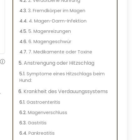
2. Verdorbene Nahrung
3. Fremdkörper im Magen
4. Magen-Darm-Infektion
5. Magenreizungen
6. Magengeschwür
7. Medikamente oder Toxine
Anstrengung oder Hitzschlag
Symptome eines Hitzschlags beim
Hund:
Krankheit des Verdauungssystems
.
Gastroenteritis
Magenverschluss
Gastritis
Pankreatitis