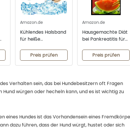
Amazon.de
Amazon.de
Kühlendes Halsband
Hausgemachte Diät
für heiße
bei Pankreatitis für
Sommertage
Hunde
Preis prüfen
Preis prüfen
es Verhalten sein, das bei Hundebesitzern oft Fragen
n Hund würgen oder hecheln kann, und es ist wichtig zu
gen eines Hundes ist das Vorhandensein eines Fremdkörpe
kann dazu führen, dass der Hund würgt, hustet oder sich