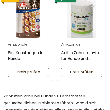
Amazon.de
Amazon.de
8in1 Kaustangen für
Anibio Zahnstein-frei
Hunde
für Hunde und
Katzen
Preis prüfen
Preis prüfen
Zahnstein kann bei Hunden zu ernsthaften
gesundheitlichen Problemen führen. Sobald sich
Zahnstein auf den Zähnen bildet, besteht die Gefahr