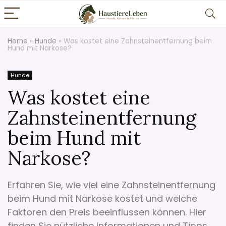
Home
»
Hunde
»
Was kostet eine Zahnsteinentfernung beim
Hund mit Narkose?
Hunde
Was kostet eine
Zahnsteinentfernung
beim Hund mit
Narkose?
Erfahren Sie, wie viel eine Zahnsteinentfernung
beim Hund mit Narkose kostet und welche
Faktoren den Preis beeinflussen können. Hier
finden Sie nützliche Informationen und Tipps